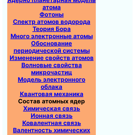
атома
Фотоны
Спектр атомов водорода
Теория Бора
Много электронные атомы
Обоснование
периодической системы
Изменение свойств атомов
Волновые свойства
микрочастиц
Модель электронного
облака
Квантовая механика
Состав атомных ядер
Химическая связь
Ионная связь
Ковалентная связь
Валентность химических