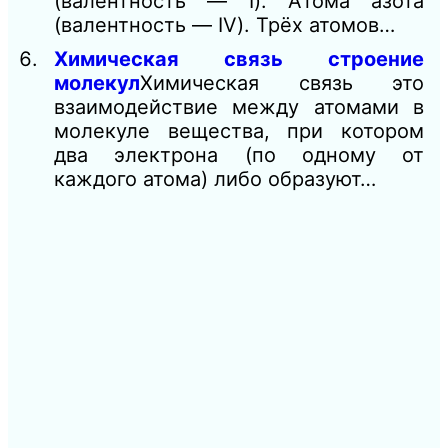
(валентность — I). Атома азота
(валентность — IV). Трёх атомов…
Химическая связь строение
молекул
Химическая связь это
взаимодействие между атомами в
молекуле вещества, при котором
два электрона (по одному от
каждого атома) либо образуют…