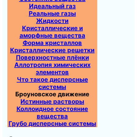
Идеальный газ
Реальные газы
Жидкости
Кристаллические и
аморфные вещества
Форма кристаллов
Кристаллические решетки
Поверхностные плёнки
Аллотропия химических
элементов
Что такое дисперсные
системы
Броуновское движение
Истинные растворы
Коллоидное состояние
вещества
Грубо дисперсные системы