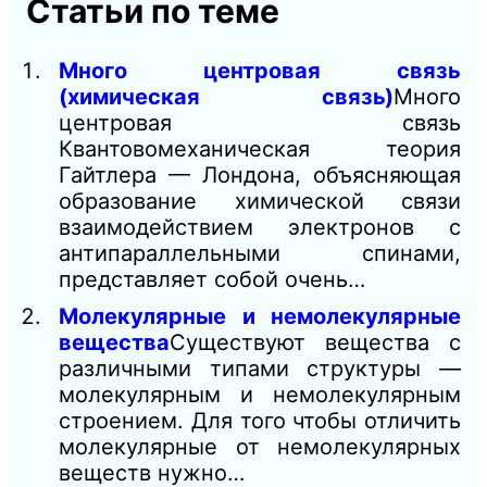
Статьи по теме
Много центровая связь
(химическая связь)
Много
центровая связь
Квантовомеханическая теория
Гайтлера — Лондона, объясняющая
образование химической связи
взаимодействием электронов с
антипараллельными спинами,
представляет собой очень…
Молекулярные и немолекулярные
вещества
Существуют вещества с
различными типами структуры —
молекулярным и немолекулярным
строением. Для того чтобы отличить
молекулярные от немолекулярных
веществ нужно…