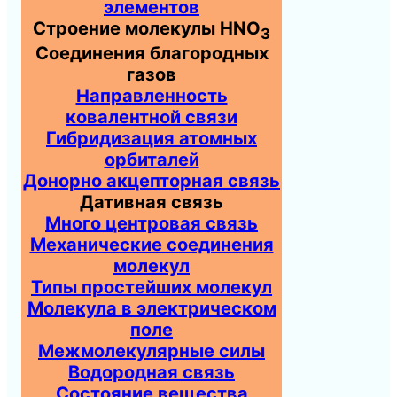
элементов
Строение молекулы HNO
3
Соединения благородных
газов
Направленность
ковалентной связи
Гибридизация атомных
орбиталей
Донорно акцепторная связь
Дативная связь
Много центровая связь
Механические соединения
молекул
Типы простейших молекул
Молекула в электрическом
поле
Межмолекулярные силы
Водородная связь
Состояние вещества