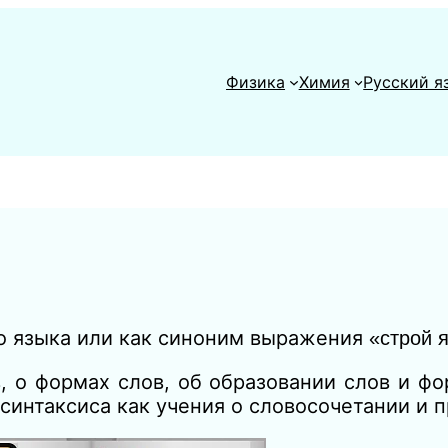
Физика
Химия
Русский я
го языка или как синоним выражения
«строй 
, о формах слов, об образовании слов и ф
 синтаксиса как учения о словосочетании и 