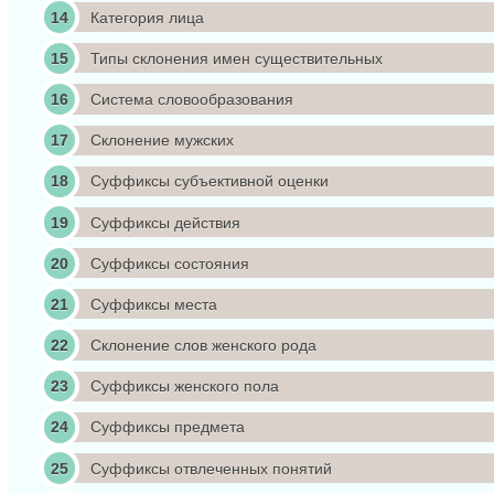
Категория лица
Типы склонения имен существительных
Система словообразования
Склонение мужских
Суффиксы субъективной оценки
Суффиксы действия
Суффиксы состояния
Суффиксы места
Склонение слов женского рода
Суффиксы женского пола
Суффиксы предмета
Суффиксы отвлеченных понятий