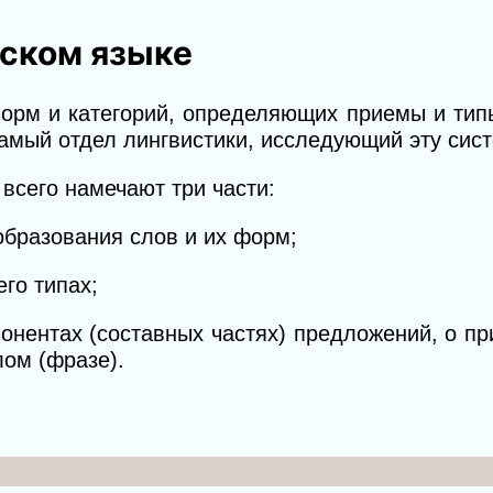
сском языке
орм и категорий, определяющих приемы и тип
самый отдел лингвистики, исследующий эту сист
 всего намечают три части:
образования слов и их форм;
го типах;
понентах (составных частях) предложений, о п
ом (фразе).