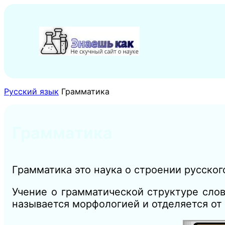
Перейти
к
содержимому
Русский язык
Грамматика
Грамматика
Грамматика это наука о строении русско
Учение о грамматической структуре слов
называется морфологией и отделяется от