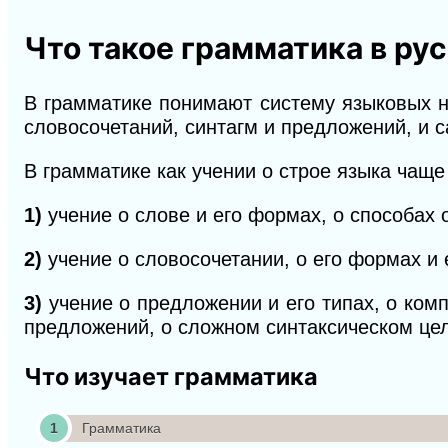
Что такое грамматика в ру
В грамматике понимают систему языковых н
словосочетаний, синтагм и предложений, и 
В грамматике как учении о строе языка чаще
1)
учение о слове и его формах, о способах 
2)
учение о словосочетании, о его формах и е
3)
учение о предложении и его типах, о ком
предложений, о сложном синтаксическом цел
Что изучает грамматика
Грамматика