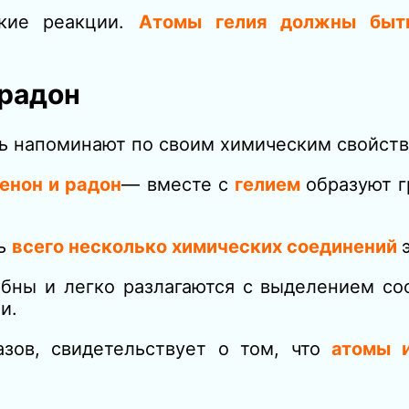
ские реакции.
Атомы гелия должны быт
 радон
ть напоминают по своим химическим свойств
сенон и радон
— вместе с
гелием
образуют 
ть
всего несколько химических соединений
бны и легко разлагаются с выделением со
и.
азов, свидетельствует о том, что
атомы 