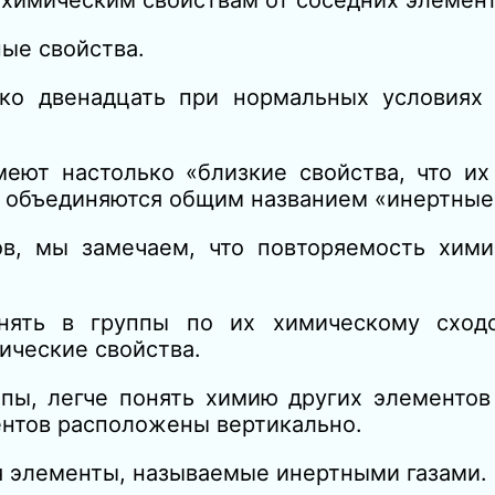
ые свойства.
ько двенадцать при нормальных условиях
еют настолько «близкие свойства, что их
и объединяются общим названием «инертные 
ов, мы замечаем, что повторяемость хими
нять в группы по их химическому сходс
ические свойства.
ппы, легче понять химию других элементов
ентов расположены вертикально.
 элементы, называемые инертными газами.