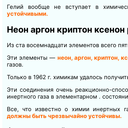
Гелий вообще не вступает в химиче
устойчивыми.
Неон аргон криптон ксенон
Из ста восемнадцати элементов всего пя
Эти элементы —
неон, ар
гон, криптон, к
газов.
Только в 1962 г. химикам удалось получи
Эти соединения очень реакционно-спосо
инертного газа в элементарном . состояни
Все, что известно о химии инертных г
должны быть чрезвычайно устойчивы.