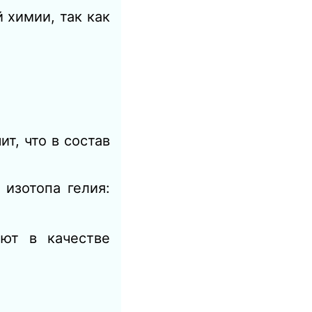
 химии, так как
ит, что в состав
изотопа гелия:
ают в качестве