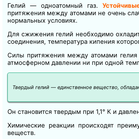
Гелий — одноатомный газ.
Устойчивы
притяжения между атомами не очень сла
нормальных условиях.
Для сжижения гелий необходимо охладить
соединения, температура кипения которог
Силы притяжения между атомами гелия н
атмосферном давлении ни при одной тем
Твердый гелий — единственное вещество, облада
Он становится твердым при 1,1° К и давл
Химические реакции происходят преи
веществ.