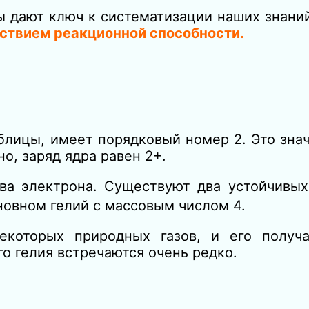
ы дают ключ к систематизации наших знаний
ствием реакционной способности.
аблицы, имеет порядковый
номер 2. Это знач
но, заряд ядра равен 2+.
а электрона. Существуют два устойчивых 
сновном гелий с массовым числом 4.
екоторых природных газов, и его получ
о гелия встречаются очень редко.