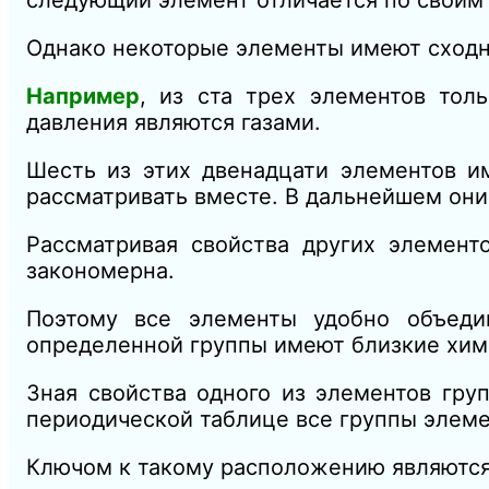
Однако некоторые элементы имеют сходн
Например
, из ста трех элементов тол
давления являются газами.
Шесть из этих двенадцати элементов им
рассматривать вместе. В дальнейшем он
Рассматривая свойства других элемент
закономерна.
Поэтому все элементы удобно объеди
определенной группы имеют близкие хим
Зная свойства одного из элементов гру
периодической таблице все группы элем
Ключом к такому расположению являются