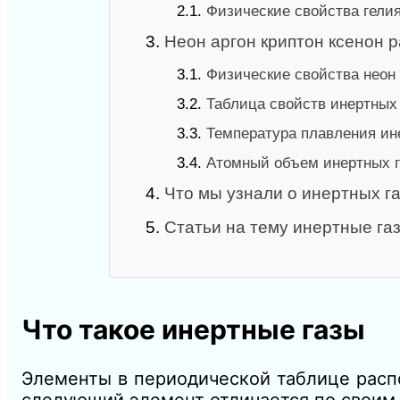
2.1.
Физические свойства гели
3.
Неон аргон криптон ксенон 
3.1.
Физические свойства неон 
3.2.
Таблица свойств инертных 
3.3.
Температура плавления ин
3.4.
Атомный объем инертных г
4.
Что мы узнали о инертных г
5.
Статьи на тему инертные га
Что такое инертные газы
Элементы в периодической таблице расп
следующий элемент отличается по своим 