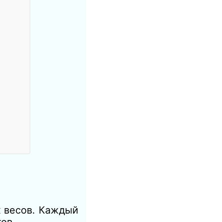
х весов. Каждый
ов.