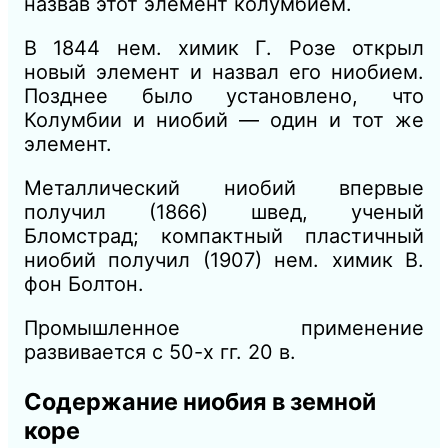
назвав этот элемент колумбием.
В 1844 нем. химик Г. Розе открыл
новый элемент и назвал его ниобием.
Позднее было установлено, что
Колумбии и ниобий — один и тот же
элемент.
Металлический ниобий впервые
получил (1866) швед, ученый
Бломстрад; компактный пластичный
ниобий получил (1907) нем. химик В.
фон Болтон.
Промышленное применение
развивается с 50-х гг. 20 в.
Содержание ниобия в земной
коре