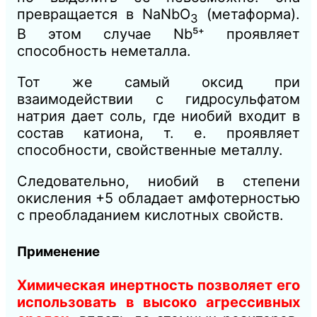
превращается в NaNbO
(метаформа).
3
В этом случае Nb⁵⁺ проявляет
способность неметалла.
Тот же самый оксид при
взаимодействии с гидросульфатом
натрия дает соль, где ниобий входит в
состав катиона, т. е. проявляет
способности, свойственные металлу.
Следовательно, ниобий в степени
окисления +5 обладает амфотерностью
с преобладанием кислотных свойств.
Применение
Химическая инертность позволяет его
использовать в высоко агрессивных