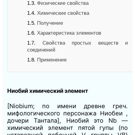
1.3.
Физические свойства
1.4.
Химические свойства
1.5.
Получение
1.6.
Характеристика элементов
1.7.
Свойства простых веществ и
соединений
1.8.
Применение
Ниобий химический элемент
[Niobium; по имени древне греч.
мифологического персонажа Ниобеи ,
дочери Тантала], Ниобий это Nb —
химический элемент пятой гупы (по
устаревшей побочной V группы VB)