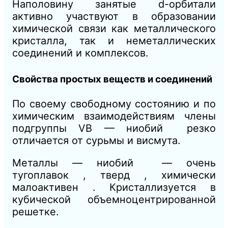
Наполовину занятые d-орбитали
активно участвуют в образовании
химической связи как металлического
кристалла, так и неметаллических
соединений и комплексов.
Свойства простых веществ и соединений
По своему свободному состоянию и по
химическим взаимодействиям члены
подгруппы VB — ниобий резко
отличается от сурьмы и висмута.
Металлы — ниобий — очень
тугоплавок , тверд , химически
малоактивен . Кристаллизуется в
кубической объемноцентрированной
решетке.