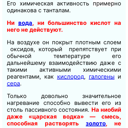
Его химическая активность
пример
но
одинакова с танталам.
Ни
вода
, ни большинство кислот на
него не действуют.
На воздухе он покрыт плотным слоем
оксидов, который препятствует при
обычной температуре его
дальнейшему взаимодействию даже с
такими активными химическими
реагентами, как
кислород
,
галогены
и
сера
.
Только довольно значительное
нагревание способно вывести его из
столь пассивного состояния.
На ниобий
даже «царская водка» — смесь,
способная растворять
золото
, не