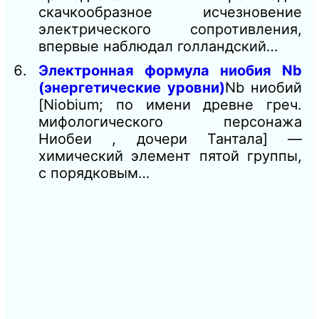
скачкообразное исчезновение
электрического сопротивления,
впервые наблюдал голландский…
Электронная формула ниобия Nb
(энергетические уровни)
Nb ниобий
[Niobium; по имени древне греч.
мифологического персонажа
Ниобеи , дочери Тантала] —
химический элемент пятой группы,
с порядковым…