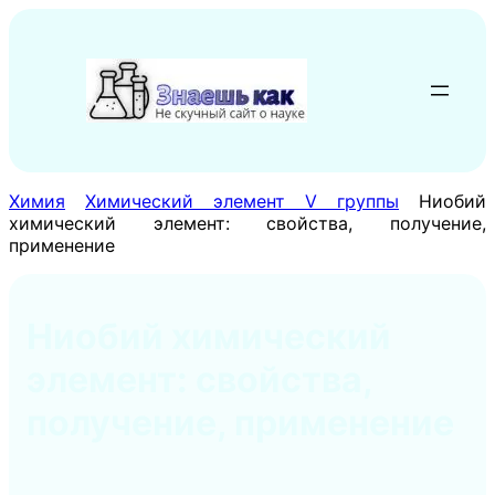
Перейти
к
содержимому
Химия
Химический элемент V группы
Ниобий
химический элемент: свойства, получение,
применение
Ниобий химический
элемент: свойства,
получение, применение