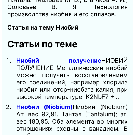
Соловьев В. Я. Технология
производства ниобия и его сплавов.
Статья на тему Ниобий
Статьи по теме
Ниобий получение
НИОБИЙ
ПОЛУЧЕНИЕ Металлический ниобий
можно получить восстановлением
его соединений, например хлорида
ниобия или фтор-ниобата калия, при
высокой температуре: K2NbF7 +…
Ниобий (Niobium)
Ниобий (Niobium)
Aт. вес 92,91. Тантал (Tantalum); ат.
вес 180,95. Оба элемента во многих
отношениях сходны с ванадием. В