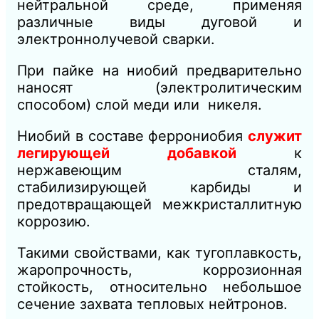
нейтральной среде, применяя
различные виды дуговой и
электроннолучевой сварки.
При пайке на ниобий предварительно
наносят (электролитическим
способом) слой меди или никеля.
Ниобий в составе феррониобия
служит
легирующей добавкой
к
нержавеющим сталям,
стабилизирующей карбиды и
предотвращающей межкристаллитную
коррозию.
Такими свойствами, как тугоплавкость,
жаропрочность, коррозионная
стойкость, относительно небольшое
сечение захвата тепловых нейтронов.