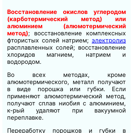
Восстановление окислов углеродом
(карботермический метод) или
алюминием (алюмотермический
метод)
; восстановление комплексных
фтористых солей натрием;
электролиз
расплавленных солей; восстановление
хлоридов магнием, натрием и
водородом.
Во всех методах, кроме
алюмотермического, металл получают
в виде порошка или губки. Если
применяют алюмотермический метод,
получают сплав ниобия с алюминием,
к-рый удаляют при вакуумной
переплавке.
Переработку порошков и губки в