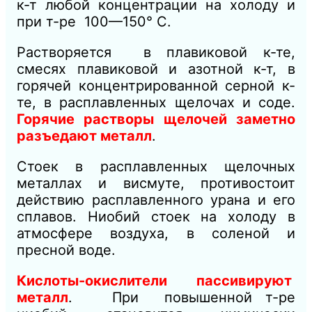
к-т любой концентрации на холоду и
при т-ре 100—150° С.
Растворяется в плавиковой к-те,
смесях плавиковой и азотной к-т, в
горячей концентрированной серной к-
те, в расплавленных щелочах и соде.
Горячие растворы щелочей заметно
разъедают металл
.
Стоек в расплавленных щелочных
металлах и висмуте, противостоит
действию расплавленного урана и его
сплавов. Ниобий стоек на холоду в
атмосфере воздуха, в соленой и
пресной воде.
Кислоты-окислители пассивируют
металл
. При повышенной т-ре