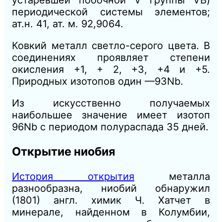
периодической системы элементов;
ат.н. 41, ат. м. 92,9064.
Ковкий металл светло-серого цвета. В
соединениях проявляет степени
окисления +1, + 2, +3, +4 и +5.
Природных изотопов один —93Nb.
Из искусственно получаемых
наибольшее значение имеет изотоп
96Nb с периодом полураспада 35 дней.
Открытие ниобия
История открытия
металла
разнообразна, ниобий обнаружил
(1801) англ. химик Ч. Хатчет в
минерале, найденном в Колумбии,