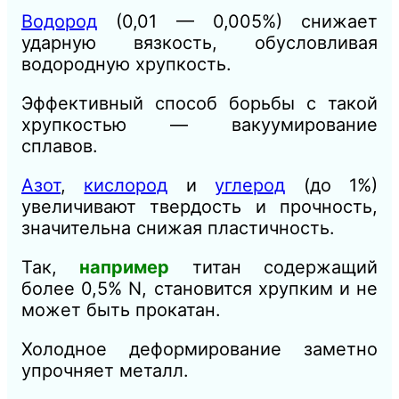
Водород
(0,01 — 0,005%) снижает
ударную вязкость, обусловливая
водородную хрупкость.
Эффективный способ борьбы с такой
хрупкостью — вакуумирование
сплавов.
Азот
,
кислород
и
углерод
(до 1%)
увеличивают твердость и прочность,
значительна снижая пластичность.
Так,
например
титан содержащий
более 0,5% N, становится хрупким и не
может быть прокатан.
Холодное деформирование заметно
упрочняет металл.