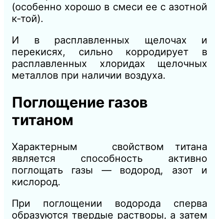
(особенно хорошо в смеси ее с азотной
к-той).
И в расплавленных щелочах и
перекисях, сильно корродирует в
расплавленных хлоридах щелочных
металлов при наличии воздуха.
Поглощение газов
титаном
Характерным свойством титана
является способность активно
поглощать газы — водород, азот и
кислород.
При поглощении водорода сперва
образуются твердые растворы, а затем