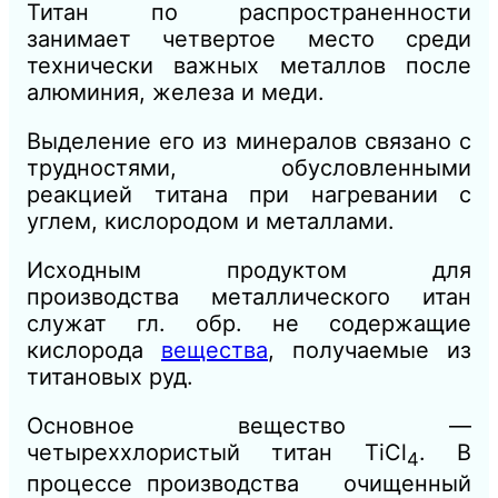
Титан по распространенности
занимает четвертое место среди
технически важных металлов после
алюминия, железа и меди.
Выделение его из минералов связано с
трудностями, обусловленными
реакцией титана при нагревании с
углем, кислородом и металлами.
Исходным продуктом для
производства металлического итан
служат гл. обр. не содержащие
кислорода
вещества
, получаемые из
титановых руд.
Основное вещество —
четыреххлористый титан TiCl
. В
4
процессе производства очищенный