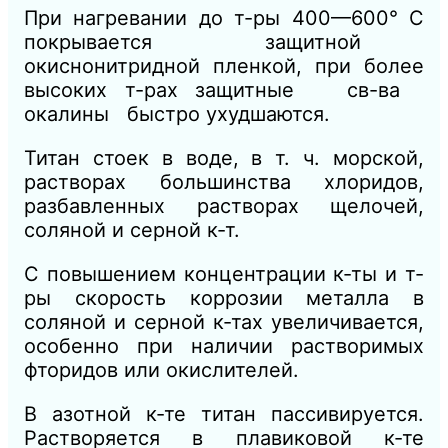
При нагревании до т-ры 400—600° С
покрывается защитной
окиснонитридной пленкой, при более
высоких т-рах защитные св-ва
окалины быстро ухудшаются.
Титан стоек в воде, в т. ч. морской,
растворах большинства хлоридов,
разбавленных растворах щелочей,
соляной и серной к-т.
С повышением концентрации к-ты и т-
ры скорость коррозии металла в
соляной и серной к-тах увеличивается,
особенно при наличии растворимых
фторидов или окислителей.
В азотной к-те титан пассивируется.
Растворяется в плавиковой к-те