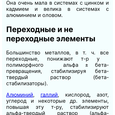
Она очень мала в системах с цинком и
кадмием и велика в системах с
алюминием и оловом.
Переходные и не
переходные элементы
Большинство металлов, в т. ч. все
переходные, понижают т-р у
полиморфного альфа ± бета-
превращения, стабилизируя бета-
твердый раствор (бета-
стабилизаторы).
Алюминий
,
галлий
, кислород, азот,
углерод и некоторые др. элементы,
повышая эту т-ру, стабилизируют
альфа-твердый раствор (альфа-