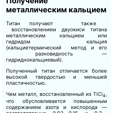
Получение
металлическим кальцием
Титан получают также
восстановлением двуокиси титана
металлическим кальцием или
гидридом кальция
(кальциетермический метод и его
разновидность —
гидриднокальциевый).
Полученный титан отличается более
высокой твердостью и меньшей
пластичностью.
Чем металл, восстановленный из TiCl
,
4
что обусловливается повышенным
содержанием азота и кислорода —