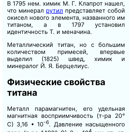
В 1795 нем. химик М. Г. Клапрот нашел,
что минерал
рутил
представляет собой
окисел нового элемента, названного им
титаном, а в 1797 установил
идентичность Т. и меначина.
Металлический титан, но с большим
количеством примесей, впервые
выделил (1825) швед, химик и
минералог Й. Я. Берцелиус.
Физические свойства
титана
Металл парамагнитен, его удельная
магнитная восприимчивость (т-ра 20°
-6
С) 3,16 • 10
. Давление насыщенного
4