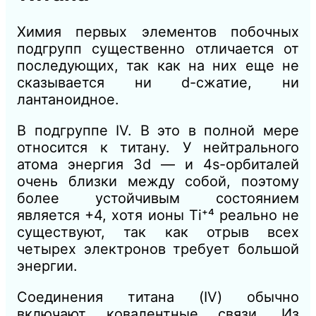
Химия первых элементов побочных
подгрупп существенно отличается от
последующих, так как на них еще не
сказывается ни d-сжатие, ни
лантаноидное.
В подгруппе IV. B это в полной мере
относится к титану. У нейтрального
атома энергия 3d — и 4s-орбиталей
очень близки между собой, поэтому
более устойчивым состоянием
является +4, хотя ионы Ti⁺⁴ реально не
существуют, так как отрыв всех
четырех электронов требует большой
энергии.
Соединения титана (IV) обычно
включают ковалентные связи. Из