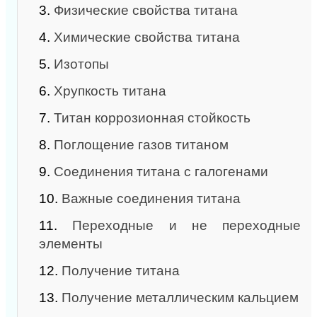
3.
Физические свойства титана
4.
Химические свойства титана
5.
Изотопы
6.
Хрупкость титана
7.
Титан коррозионная стойкость
8.
Поглощение газов титаном
9.
Соединения титана с галогенами
10.
Важные соединения титана
11.
Переходные и не переходные
элементы
12.
Получение титана
13.
Получение металлическим кальцием