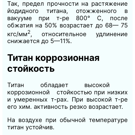
Так, предел прочности на растяжение
йодидного титана, отожженного в
вакууме при т-ре 800° С, после
обжатия на 50% возрастает до 68— 75
2
кгс/мм
, относительное удлинение
снижается до 5—11%.
Титан коррозионная
стойкость
Титан обладает высокой
коррозионной стойкостью при низких
и умеренных т-рах. При высокой т-ре
его хим. активность резко возрастает.
На воздухе при обычной температуре
титан устойчив.