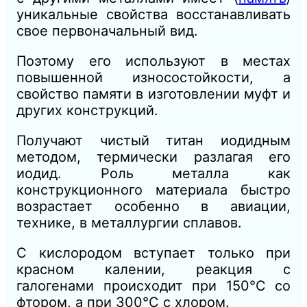
уникальные свойства восстанавливать
свое первоначальный вид.
Поэтому его используют в местах
повышенной износостойкости, а
свойство памяти в изготовлении муфт и
других конструкций.
Получают чистый титан иодидным
методом, термически разлагая его
иодид. Роль металла как
конструкционного материала быстро
возрастает особенно в авиации,
технике, в металлургии сплавов.
С кислородом вступает только при
красном калении, реакция с
галогенами происходит при 150°С со
фтором, а при 300°С с хлором.