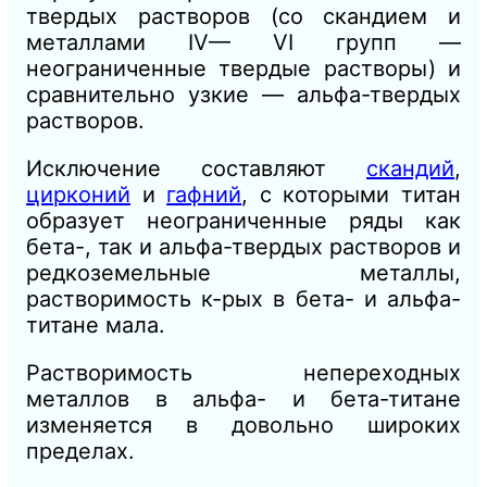
твердых растворов (со скандием и
металлами IV— VI групп —
неограниченные твердые растворы) и
сравнительно узкие — альфа-твердых
растворов.
Исключение составляют
скандий
,
цирконий
и
гафний
, с которыми титан
образует неограниченные ряды как
бета-, так и альфа-твердых растворов и
редкоземельные металлы,
растворимость к-рых в бета- и альфа-
титане мала.
Растворимость непереходных
металлов в альфа- и бета-титане
изменяется в довольно широких
пределах.