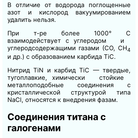
В отличие от водорода поглощенные
азот и кислород вакуумированием
удалить нельзя.
При т-ре более 1000° С
взаимодействует с углеродом и
углеродсодержащими газами (СО, СH
4
и др.) с образованием карбида TiC.
Нитрид TiN и карбид TiC — твердые,
тугоплавкие, химически стойкие
металлоподобные соединения с
кристаллической структурой типа
NaCl, относятся к внедрения фазам.
Соединения титана с
галогенами