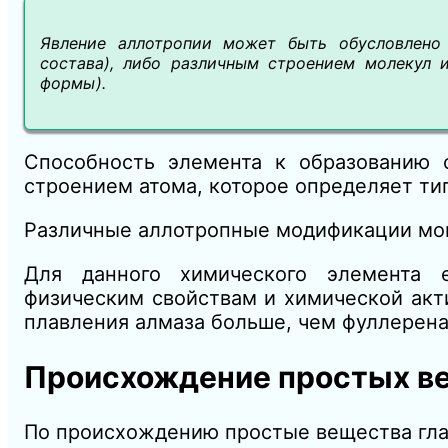
Явление аллотропии может быть обусловлено 
состава), либо различным строением молекул 
формы).
Способность элемента к образованию 
строением атома, которое определяет тип
Различные аллотропные модификации могу
Для данного химического элемента 
физическим свойствам и химической акт
плавления алмаза больше, чем фуллерена
Происхождение простых в
По происхождению простые вещества гла