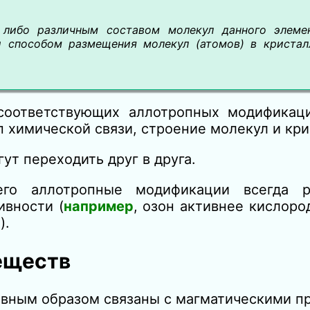
либо различным составом молекул данного элемен
и способом размещения молекул (атомов) в кристал
соответствующих аллотропных модификац
 химической связи, строение молекул и кри
т переходить друг в друга.
его аллотропные модификации всегда р
ивности (
например
, озон активнее кислоро
).
еществ
вным образом связаны с магматическими п