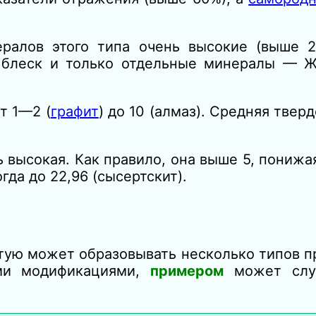
ралов этого типа очень высокие (выше 2
 блеск и только отдельные минералы — Ж
т 1—2 (
графит
) до 10 (алмаз). Средняя твер
высокая. Как правило, она выше 5, понижа
гда до 22,96 (сысертскит).
стую может образовывать несколько типов 
ыми модификациями,
примером
может сл