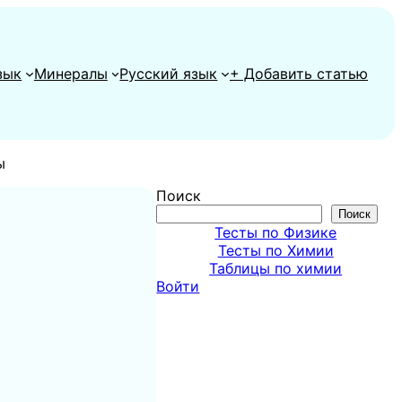
зык
Минералы
Русский язык
+ Добавить статью
ы
Поиск
Поиск
Тесты по Физике
Тесты по Химии
Таблицы по химии
Войти