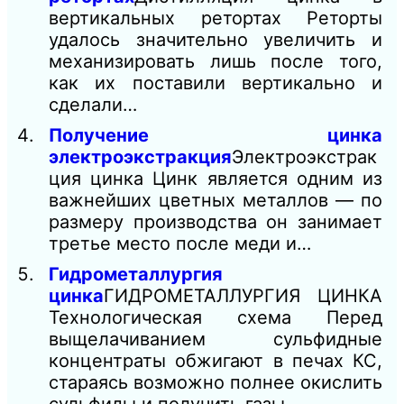
вертикальных ретортах Реторты
удалось значительно увеличить и
механизировать лишь после того,
как их поставили вертикально и
сделали…
Получение цинка
электроэкстракция
Электроэкстрак
ция цинка Цинк является одним из
важнейших цветных металлов — по
размеру производства он занимает
третье место после меди и…
Гидрометаллургия
цинка
ГИДРОМЕТАЛЛУРГИЯ ЦИНКА
Технологическая схема Перед
выщелачиванием сульфидные
концентраты обжигают в печах КС,
стараясь возможно полнее окислить
сульфиды и получить газы,…