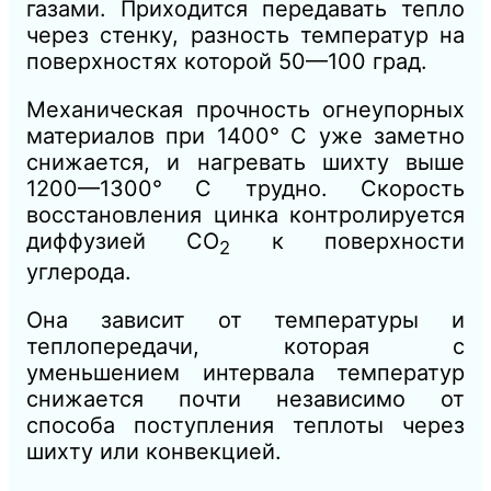
газами. Приходится передавать тепло
через стенку, разность температур на
поверхностях которой 50—100 град.
Механическая прочность огнеупорных
материалов при 1400° С уже заметно
снижается, и нагревать шихту выше
1200—1300° С трудно. Скорость
восстановления цинка контролируется
диффузией СO
к поверхности
2
углерода.
Она зависит от температуры и
теплопередачи, которая с
уменьшением интервала температур
снижается почти независимо от
способа поступления теплоты через
шихту или конвекцией.