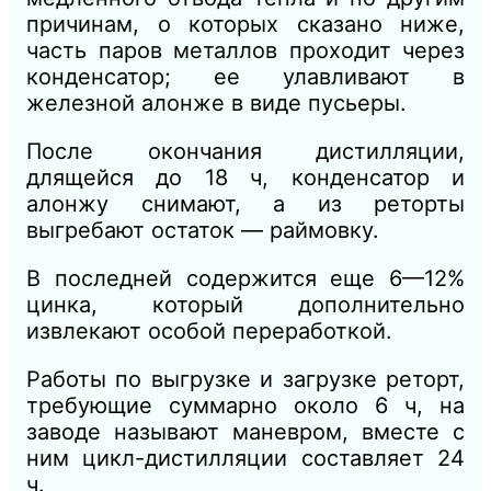
причинам, о которых сказано ниже,
часть паров металлов проходит через
конденсатор; ее улавливают в
железной алонже в виде пусьеры.
После окончания дистилляции,
длящейся до 18 ч, конденсатор и
алонжу снимают, а из реторты
выгребают остаток — раймовку.
В последней содержится еще 6—12%
цинка, который дополнительно
извлекают особой переработкой.
Работы
по выгрузке и загрузке реторт,
требующие суммарно около 6 ч, на
заводе называют маневром, вместе с
ним цикл-дистилляции составляет 24
ч.