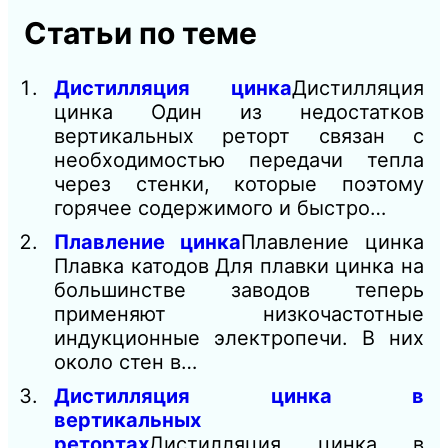
Статьи по теме
Дистилляция цинка
Дистилляция
цинка Один из недостатков
вертикальных реторт связан с
необходимостью передачи тепла
через стенки, которые поэтому
горячее содержимого и быстро…
Плавление цинка
Плавление цинка
Плавка катодов Для плавки цинка на
большинстве заводов теперь
применяют низкочастотные
индукционные электропечи. В них
около стен в…
Дистилляция цинка в
вертикальных
ретортах
Дистилляция цинка в