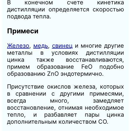
В конечном счете кинетика
дистилляции определяется скоростью
подвода тепла.
Примеси
Железо
,
медь
,
свинец
и многие другие
металлы в условиях дистилляции
цинка также восстанавливаются,
примем образование FeO подобно
образованию ZnO эндотермично.
Присутствие окислов железа, которых
в сравнении с другими примесями,
всегда много, замедляет
восстановление, отнимая необходимое
тепло, и разбавляет пары цинка
дополнительным
количеством
СО.