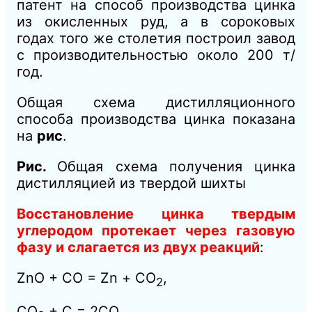
патент на способ производства цинка
из окисленных руд, а в сороковых
годах того же столетия построил завод
с производительностью около 200 т/
год.
Общая схема дистилляционного
способа производства цинка показана
на
рис
.
Рис
.
Общая схема получения цинка
дистилляцией из твердой шихты
Восстановление цинка твердым
углеродом протекает через газовую
фазу и слагается из двух реакций
:
ZnO + СО = Zn + СО
,
2
СО
+ С = 2СО,