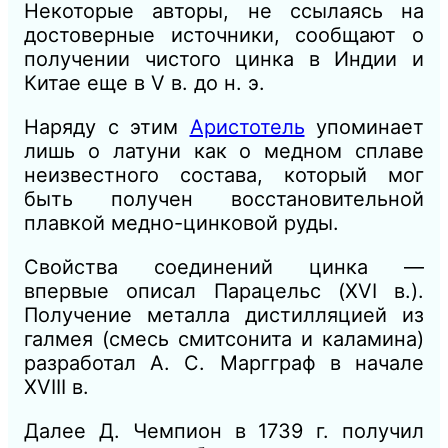
Некоторые авторы, не ссылаясь на
достоверные
источники,
сообщают о
получении чистого цинка в Индии и
Китае еще в V в. до н. э.
Наряду с этим
Аристотель
упоминает
лишь о латуни как о медном сплаве
неизвестного состава, который мог
быть получен восстановительной
плавкой медно-цинковой руды.
Свойства соединений цинка —
впервые описал Парацельс (XVI в.).
Получение металла дистилляцией из
галмея (смесь смитсонита и каламина)
разработал А. С. Маргграф в начале
XVIII в.
Далее Д. Чемпион в 1739 г. получил