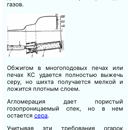
газов.
Обжигом в многоподовых печах или
печах КС удается полностью выжечь
серу, но шихта получается мелкой и
ложится плотным слоем.
Агломерация дает пористый
гозопроницаемый спек, но в нем
остается
сера
.
Учитывая эти требования огарок