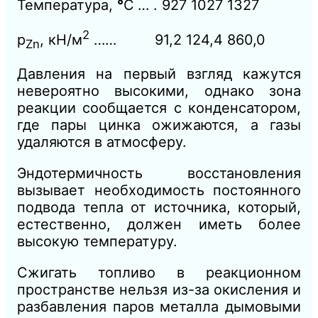
Температура,
°
С
… . 927 1027 1327
2
p
, кН/м
…… 91,2 124,4 860,0
Zn
Давления на первый взгляд кажутся
невероятно высокими, однако зона
реакции сообщается с конденсатором,
где пары цинка ожижаются, а газы
удаляются в атмосферу.
Эндотермичность восстановления
вызывает необходимость постоянного
подвода тепла от источника, который,
естественно, должен иметь более
высокую температуру.
Сжигать топливо в реакционном
пространстве нельзя из-за окисления и
разбавления паров металла дымовыми