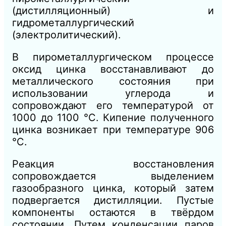
(дистилляционный) и
гидрометаллургический
(электролитический).
В пирометаллургическом процессе
оксид цинка восстанавливают до
металлического состояния при
использовании углерода и
сопровождают его температурой от
1000 до 1100 °C. Кипение полученного
цинка возникает при температуре 906
°C.
Реакция восстановления
сопровождается выделением
газообразного цинка, который затем
подвергается дистилляции. Пустые
компоненты остаются в твёрдом
состоянии. Путем конденсации паров