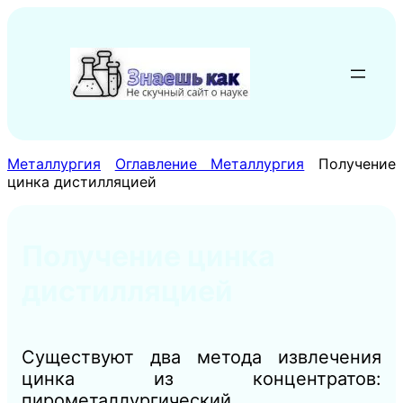
Перейти
к
содержимому
Металлургия
Оглавление Металлургия
Получение
цинка дистилляцией
Получение цинка
дистилляцией
Существуют два метода извлечения
цинка из концентратов:
пирометаллургический