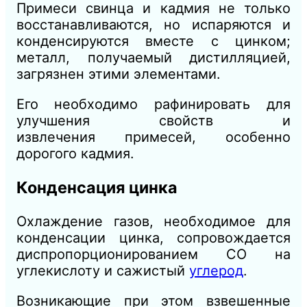
Примеси свинца и кадмия не только
восстанавливаются, но испаряются и
конденсируются вместе с цинком;
металл, полу
чаемый дистилляцией,
загрязнен этими элементами.
Его
необходимо рафинировать для
улучшения свойств и
извлечения
примесей, особенно
дорогого кадмия.
Конденсация цинка
Охлаждение газов, необходимое для
конденсации цинка, сопровождается
диспропорционированием СО на
углекислоту и сажистый
углерод
.
Возникающие при этом взвешенные