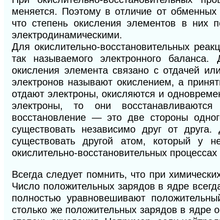
меняется. Поэтому в отличие от обменных 
что степень окисления элементов в них п
электродинамическими.
Для окислительно-восстановительных реак
так называемого электронного баланса. 
окисления элемента связано с отдачей ил
электронов называют окислением, а приня
отдают электроны, окисляются и одновреме
электроны, то они восстанавливаютс
восстановление — это две стороны одног
существовать независимо друг от друга.
существовать другой атом, который у н
окислительно-восстановительных процессах 
Всегда следует помнить, что при химически
Число положительных зарядов в ядре всегд
полностью уравновешивают положительный
столько же положительных зарядов в ядре 