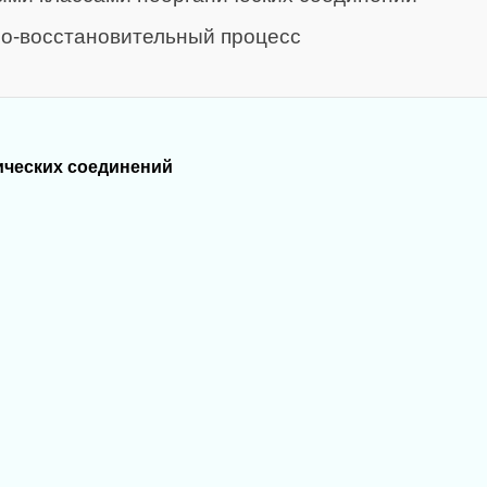
ьно-восстановительный процесс
ических соединений