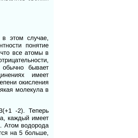
 в этом случае,
нтности понятие
что все атомы в
отрицательности,
 обычно бывает
инениях имеет
тепени окисления
сякая молекула в
(+1 -2). Теперь
да, каждый имеет
. Атом водорода
тся на 5 больше,