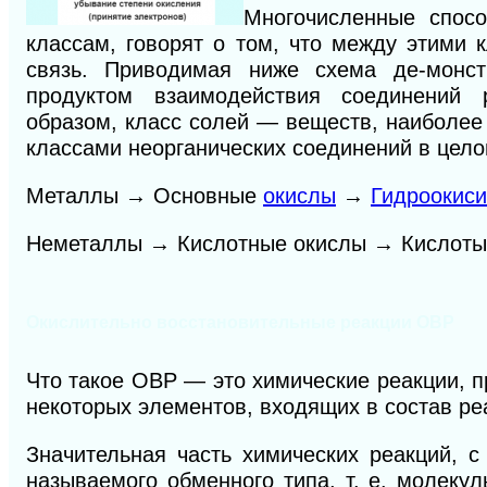
Многочисленные спос
классам, говорят о том, что между этими 
связь. Приводимая ниже схема де-монст
продуктом взаимодействия соединений
образом, класс солей — веществ, наиболее
классами неорганических соединений в цело
Металлы → Основные
окислы
→
Гидроокиси
Неметаллы → Кислотные окислы → Кислот
Окислительно восстановительные реакции ОВР
Что такое ОВР — это химические реакции, 
некоторых элементов, входящих в состав р
Значительная часть химических реакций, 
называемого обменного типа, т. е. молек