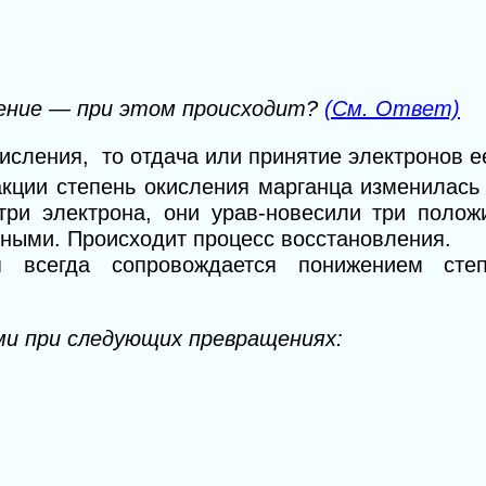
ление — при этом происходит?
(См. Ответ)
исления, то отдача или принятие электронов е
акции степень окисления марганца изменилась
 три электрона, они урав-новесили три полож
нными. Происходит процесс восстановления.
я всегда сопровождается понижением степ
ми при следующих превращениях: