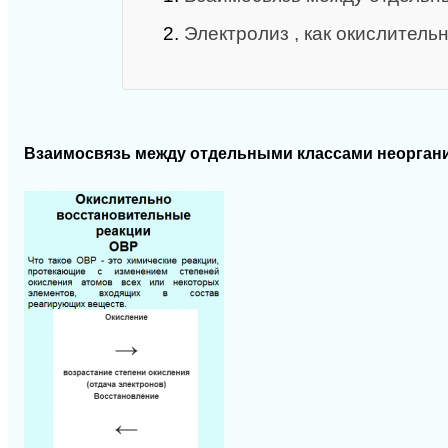
2.
Электролиз , как окислител
Взаимосвязь между отдельными классами неорган