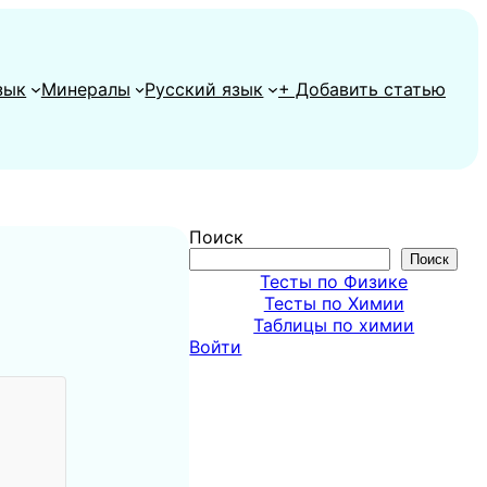
зык
Минералы
Русский язык
+ Добавить статью
Поиск
Поиск
Тесты по Физике
Тесты по Химии
Таблицы по химии
Войти