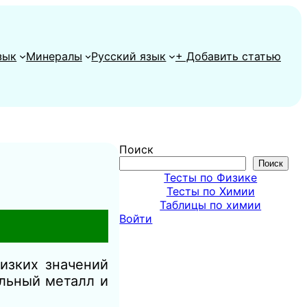
зык
Минералы
Русский язык
+ Добавить статью
Поиск
Поиск
Тесты по Физике
Тесты по Химии
Таблицы по химии
Войти
изких значений
льный металл и