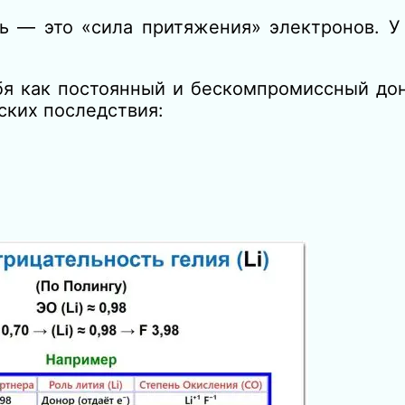
ть — это «сила притяжения» электронов. У
бя как постоянный и бескомпромиссный дон
ских последствия: