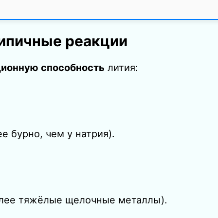
типичные реакции
ионную способность
лития:
е бурно, чем у натрия).
более тяжёлые щелочные металлы).