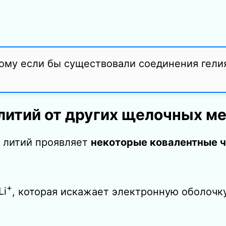
тому если бы существовали соединения гели
литий от других щелочных м
, литий проявляет
некоторые ковалентные 
+
Li
, которая искажает электронную оболочк