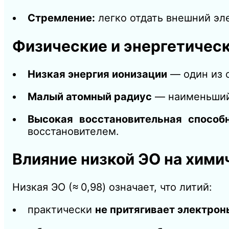
Стремление:
легко отдать внешний эле
Физические и энергетичес
Низкая энергия ионизации
— один из 
Малый атомный радиус
— наименьший 
Высокая восстановительная способ
восстановителем.
Влияние низкой ЭО на хими
Низкая ЭО (≈ 0,98) означает, что литий:
практически
не притягивает электрон