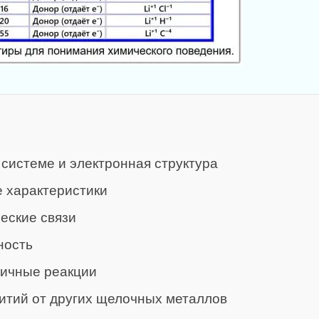
системе и электронная структура
е характеристики
еские связи
ность
пичные реакции
итий от других щелочных металлов