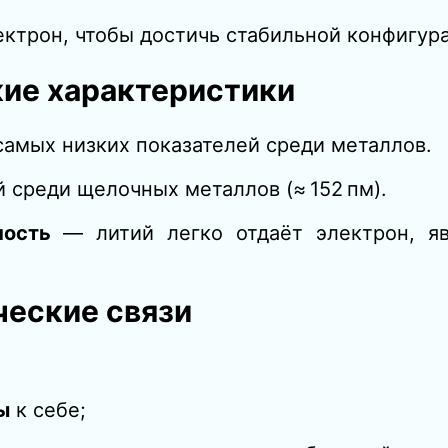
ктрон, чтобы достичь стабильной конфигура
кие характеристики
самых низких показателей среди металлов.
среди щелочных металлов (≈ 152 пм).
ность
— литий легко отдаёт электрон, я
ческие связи
ы
к себе;