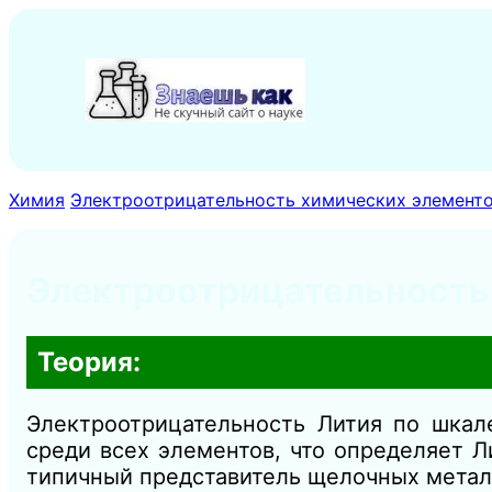
Перейти
к
содержимому
Химия
Электроотрицательность химических элемент
Электроотрицательность 
Теория:
Электроотрицательность Лития по шка
среди всех элементов, что определяет 
типичный представитель щелочных метал