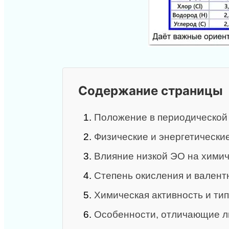
Содержание страницы
1.
Положение в периодической 
2.
Физические и энергетически
3.
Влияние низкой ЭО на химич
4.
Степень окисления и валент
5.
Химическая активность и ти
6.
Особенности, отличающие л