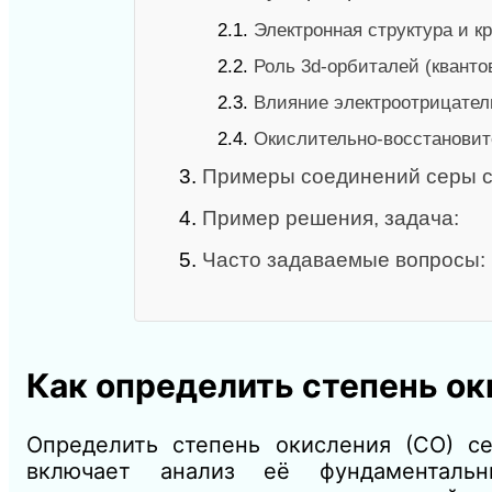
2.1.
Электронная структура и к
2.2.
Роль 3d‑орбиталей (кванто
2.3.
Влияние электроотрицател
2.4.
Окислительно‑восстановит
3.
Примеры соединений серы с
4.
Пример решения, задача:
5.
Часто задаваемые вопросы:
Как определить степень о
Определить степень окисления (СО) с
включает анализ её фундаментальн