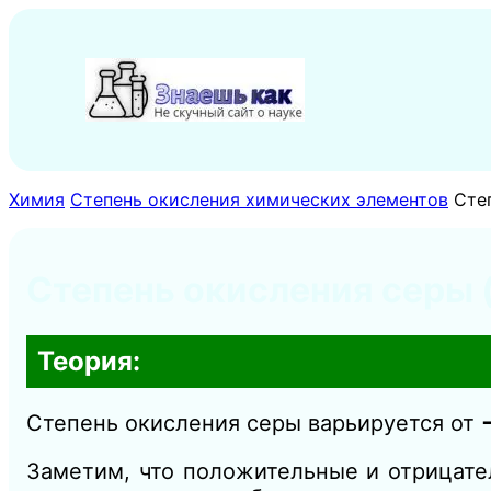
Перейти
к
содержимому
Химия
Степень окисления химических элементов
Сте
Степень окисления серы 
Теория:
Степень окисления серы варьируется от
Заметим, что положительные и отрицате