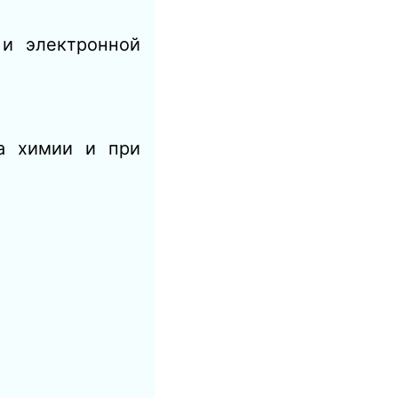
и электронной
ла химии и при