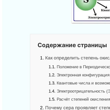
Содержание страницы
1.
Как определить степень оки
1.1.
Положение в Периодическ
1.2.
Электронная конфигурация
1.3.
Квантовые числа и возмож
1.4.
Электроотрицательность (
1.5.
Расчёт степеней окислени
2.
Почему сера проявляет степе