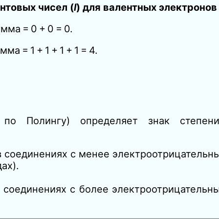
нтовых чисел (
l
) для валентных электронов
ма = 0 + 0 = 0.
 = 1 + 1 + 1 + 1 = 4.
8 по Полингу) определяет знак степен
 в соединениях с менее электроотрицатель
ах).
 в соединениях с более электроотрицатель