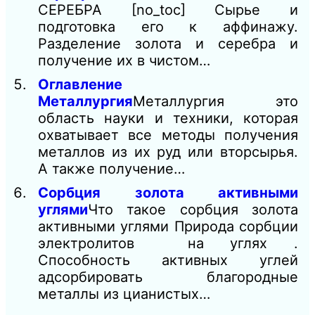
СЕРЕБРА [no_toc] Сырье и
подготовка его к аффинажу.
Разделение золота и серебра и
получение их в чистом…
Оглавление
Металлургия
Металлургия это
область науки и техники, которая
охватывает все методы получения
металлов из их руд или вторсырья.
А также получение…
Сорбция золота активными
углями
Что такое сорбция золота
активными углями Природа сорбции
электролитов на углях .
Способность активных углей
адсорбировать благородные
металлы из цианистых…