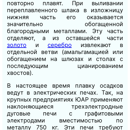
повторно плавят. При выливании
переплавленного шлака в изложницу
нижняя часть его оказывается
значительно обогащенной
благородными металлами. Эту часть
отделяют, а из оставшейся части
золото
и
серебро
извлекают в
отдельной ветви (амальгамацией или
обогащением на шлюзах и столах с
последующим цианированием
хвостов).
В настоящее время плавку осадков
ведут в электрических печах. Так, на
крупных предприятиях ЮАР применяют
наклоняющиеся трехэлектродные
дуговые печи с графитовыми
электродами вместимостью по
металлу 750 кг. Эти печи требуют