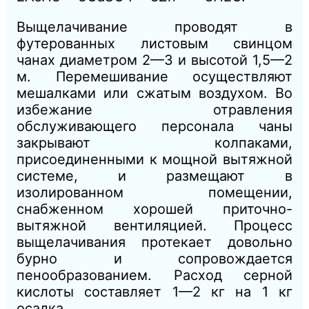
Выщелачивание проводят в
футерованных листовым свинцом
чанах диаметром 2—3 и высотой 1,5—2
м. Перемешивание осуществляют
мешалками или сжатым воздухом. Во
избежание отравления
обслуживающего персонала чаны
закрывают колпаками,
присоединенными к мощной вытяжной
системе, и размещают в
изолированном помещении,
снабженном хорошей приточно-
вытяжной вентиляцией. Процесс
выщелачивания протекает довольно
бурно и сопровождается
пенообразованием. Расход серной
кислоты составляет 1—2 кг на 1 кг
осадка.