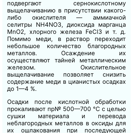
подвергают сернокислотному
выщелачиванию в присутствии какого-
либо окислителя — аммиачной
селитры NH4NO3, диоксида марганца
МnO2, хлорного железа FeCl3 и т. д.
Помимо меди, в раствор переходит
небольшое количество благородных
металлов. Осаждение их
осуществляют тайней металлическим
железом. Окислительное
выщелачивание позволяет снизить
содержание меди в цианистых осадках
до 1—4 %.
Осадки после кислотной обработки
прокаливают пр№ 500—700 °С с целью
сушки материала и перевода
неблагородных металлов в оксиды для
их ошлакования при последующей