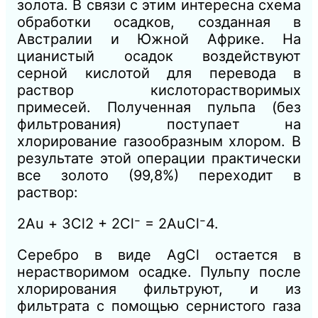
золота. В связи с этим интересна схема
обработки осадков, созданная в
Австралии и Южной Африке. На
цианистый осадок воздействуют
серной кислотой для перевода в
раствор кислоторастворимых
примесей. Полученная пульпа (без
фильтрования) поступает на
хлорирование газообразным хлором. В
результате этой операции практически
все золото (99,8%) переходит в
раствор:
2Аu + ЗСl2 + 2Сl⁻ = 2АuCl⁻4.
Серебро в виде AgCl остается в
нерастворимом осадке. Пульпу после
хлорирования фильтруют, и из
фильтрата с помощью сернистого газа