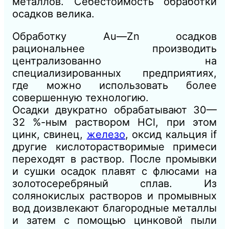
металлов. Себестоимость обработки
осадков велика.
Обработку Au—Zn осадков
рациональнее производить
централизованно на
специализированных предприятиях,
где можно использовать более
совершенную технологию.
Осадки двукратно обрабатывают 30—
32 %-ным раствором НСl, при этом
цинк, свинец,
железо
, оксид кальция if
другие кислоторастворимые примеси
переходят в раствор. После промывки
и сушки осадок плавят с флюсами на
золотосеребряный сплав. Из
солянокислых растворов и промывных
вод доизвлекают благородные металлы
и затем с помощью цинковой пыли