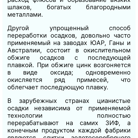
шлаков, богатых благородными
металлами.
Другой упрощенный способ
переработки осадков, довольно часто
применяемый на заводах ЮАР, Ганы и
Австралии, состоит в окислительном
обжиге осадков с последующей
плавкой. При обжиге цинк возгоняется
в виде оксида; одновременно
окисляется ряд примесей, что
облегчает последующую плавку.
В зарубежных странах цианистые
осадки независима от применяемой
технологии полностью
перерабатывают на самих ЗИФ, а
конечным продуктом каждой фабрики
являются слитки золотосеребряного