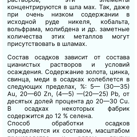
концентрируются в шла мах. Так, даже
при очень низком содержании в
исходной руде никеля, кобальта,
вольфрама, молибдена и др. заметные
количества этих металлов могут
присутствовать в шламах.
Состав осадков зависит от состава
цианистых растворов и условий
осаждения. Содержание золота, цинка,
свинца, меди в осадках колеблется в
следующих пределах, %: 5— (30—35)
Au, 20—60 Zn, (4—5) —(20—25) Pb, от
десятых долей процента до 20—30 Сu.
В осадках некоторых фабрик
содержится до 12 % селена.
Способ обработки осадков
определяется их составом, масштабом