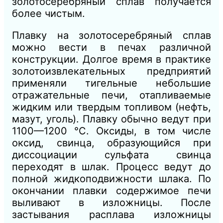
золотосеребряный сплав получается
более чистым.
Плавку на золотосеребряный сплав
можно вести в печах различной
конструкции. Долгое время в практике
золотоизвлекательных предприятий
применяли тигельные небольшие
отражательные печи, отапливаемые
жидким или твердым топливом (нефть,
мазут, уголь). Плавку обычно ведут при
1100—1200 °С. Оксиды, в том числе
оксид, свинца, образующийся при
диссоциации сульфата свинца
переходят в шлак. Процесс ведут до
полной жидкоподвижности шлака. По
окончании плавки содержимое печи
выливают в изложницы. После
застывания расплава изложницы