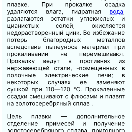
плавке. При прокалке осадка
удаляются влага, гидратная
вода
,
разлагаются остатки углекислых и
цианистых солей, окисляется
недорастворенный цинк. Во избежание
потерь благородных металлов
вследствие пылеуноса материал при
прокаливании не перемешивают.
Прокалку ведут в противнях из
нержавеющей стали, -помещенных в
полочные электрические печи; в
некоторых случаях ее заменяют
сушкой при 110—120 °С. Прокаленные
осадки смешивают с флюсами и плавят
на золотосеребряный сплав .
Цель плавки — дополнительное
отделение примесей и получение
золотосеребряного сплава, пригодного