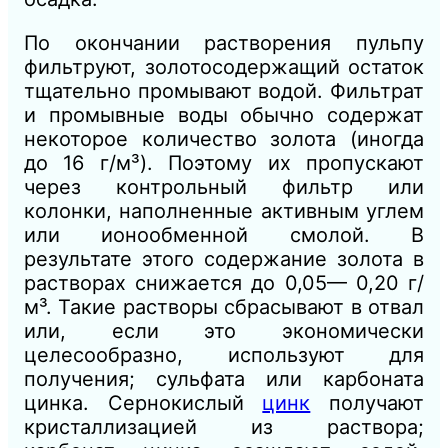
По окончании растворения пульпу
фильтруют, золотосодержащий остаток
тщательно промывают водой. Фильтрат
и промывные воды обычно содержат
некоторое количество золота (иногда
до 16 г/м³). Поэтому их пропускают
через контрольный фильтр или
колонки, наполненные активным углем
или ионообменной смолой. В
результате этого содержание золота в
растворах снижается до 0,05— 0,20 г/
м³. Такие растворы сбрасывают в отвал
или, если это экономически
целесообразно, используют для
получения; сульфата или карбоната
цинка. Сернокислый
цинк
получают
кристаллизацией из раствора;