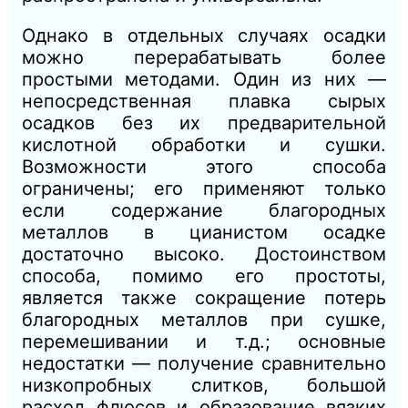
Однако в отдельных случаях осадки
можно перерабатывать более
простыми методами. Один из них —
непосредственная плавка сырых
осадков без их предварительной
кислотной обработки и сушки.
Возможности этого способа
ограничены; его применяют только
если содержание благородных
металлов в цианистом осадке
достаточно высоко. Достоинством
способа, помимо его простоты,
является также сокращение потерь
благородных металлов при сушке,
перемешивании и т.д.; основные
недостатки — получение сравнительно
низкопробных слитков, большой
расход флюсов и образование вязких