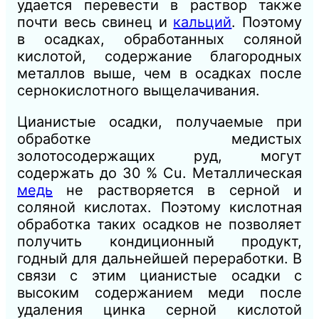
удается перевести в раствор также
почти весь свинец и
кальций
. Поэтому
в осадках, обработанных соляной
кислотой, содержание благородных
металлов выше, чем в осадках после
сернокислотного выщелачивания.
Цианистые осадки, получаемые при
обработке медистых
золотосодержащих руд, могут
содержать до 30 % Сu. Металлическая
медь
не растворяется в серной и
соляной кислотах. Поэтому кислотная
обработка таких осадков не позволяет
получить кондиционный продукт,
годный для дальнейшей переработки. В
связи с этим цианистые осадки с
высоким содержанием меди после
удаления цинка серной кислотой