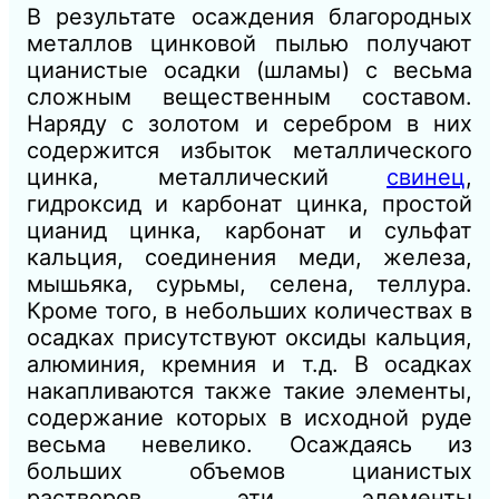
В результате осаждения благородных
металлов цинковой пылью получают
цианистые осадки (шламы) с весьма
сложным вещественным составом.
Наряду с золотом и серебром в них
содержится избыток металлического
цинка, металлический
свинец
,
гидроксид и карбонат цинка, простой
цианид цинка, карбонат и сульфат
кальция, соединения меди, железа,
мышьяка, сурьмы, селена, теллура.
Кроме того, в небольших количествах в
осадках присутствуют оксиды кальция,
алюминия, кремния и т.д. В осадках
накапливаются также такие элементы,
содержание которых в исходной руде
весьма невелико. Осаждаясь из
больших объемов цианистых
растворов, эти элементы