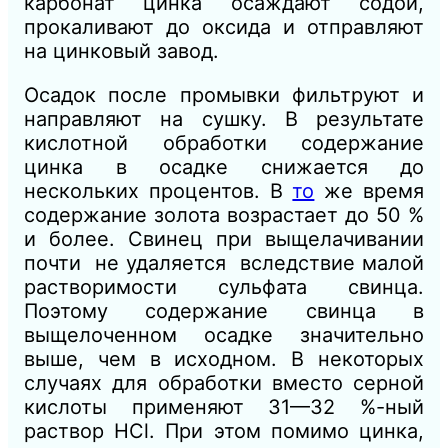
карбонат цинка осаждают содой,
прокаливают до оксида и отправляют
на цинковый завод.
Осадок после промывки фильтруют и
направляют на сушку. В результате
кислотной обработки содержание
цинка в осадке снижается до
нескольких процентов. В
то
же время
содержание золота возрастает до 50 %
и более. Свинец при выщелачивании
почти не удаляется вследствие малой
растворимости сульфата свинца.
Поэтому содержание свинца в
выщелоченном осадке значительно
выше, чем в исходном. В некоторых
случаях для обработки вместо серной
кислоты применяют 31—32 %-ный
раствор НСl. При этом помимо цинка,