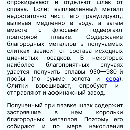
опрокидывают и отделяют шлак от
сплава. Если: выплавленный металл
недостаточно чист, его гранулируют,,
выливая медленно в воду, а затем
вместе с флюсами подвергают
повторной плавке. Содержание
благородных металлов в получаемых
слитках зависит от состава исходных
цианистых осадков. В некоторых
наиболее благоприятных случаях
удается получить сплавы 950—980-й
пробы (по сумме золота и
сера
).
Слитки взвешивают, опробуют и
отправляют и аффинажный завод.
Полученный при плавке шлак содержит
застрявшие в нем корольки
благородных металлов. Поэтому его
собирают и по мере накопления