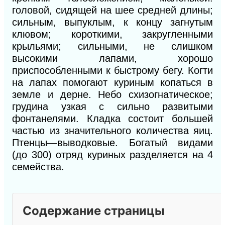
головой, сидящей на шее средней длины;
сильным, выпуклым,
к
концу загнутым
клювом; короткими, закругленными
крыльями; сильными, не слишком
высокими лапами, хорошо
приспособленными
к
быстрому бегу. Когти
на лапах помогают куриным копаться в
земле и дерне. Небо схизогнатическое;
грудина узкая с сильно развитыми
фонтанелями. Кладка состоит большей
частью из значительного количества яиц.
Птенцы—выводковые. Богатый видами
(до 300) отряд куриных разделяется на 4
семейства.
Содержание страницы