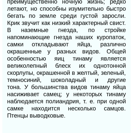
преимущественно ночную жизнь; редко
летают, но способны изумительно быстро
бегать по земле среди густой заросли.
Крик звучит как низкий характерный свист.
В наземные гнезда, по стройке
напоминающие гнезда наших куропаток,
самки откладывают яйца, различно
окрашенные у разных видов. Общей
особенностью яиц тинаму является
великолепный блеск их однотонной
скорлупы, окрашенной в желтый, зеленый,
темносиний, шоколадный и другие
тона.
У
большинства видов тинаму яйца
насиживает самец; у некоторых тинаму
наблюдается полиандрия, т. е. при одной
самке находится несколько самцов.
Птенцы выводковые.