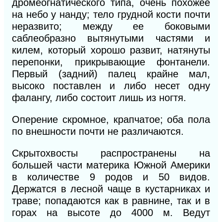
дромеогнатического типа, очень похожее
на небо у нанду; тело грудной кости почти
неразвито; между ее боковыми
саблеобразно вытянутыми частями и
килем, который хорошо развит, натянуты
перепонки, прикрывающие фонтанели.
Первый (задний) палец крайне мал,
высоко поставлен и либо несет одну
фалангу, либо состоит лишь из ногтя.
Оперение скромное, крапчатое; оба пола
по внешности почти не различаются.
Скрытохвосты распространены на
большей части материка Южной Америки
в количестве 9 родов и 50 видов.
Держатся в лесной чаще в кустарниках и
траве; попадаются как в равнине, так и в
горах на высоте до 4000
м.
Ведут