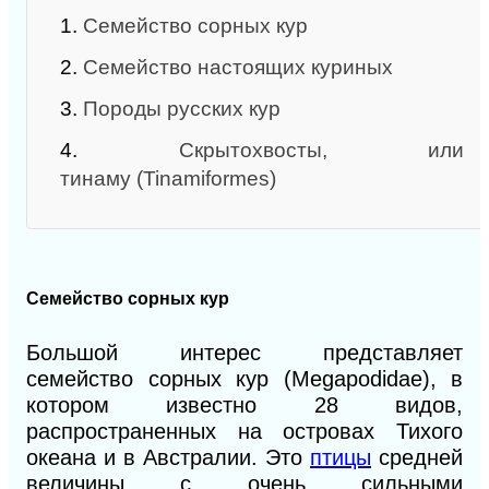
1.
Семейство сорных кур
2.
Семейство настоящих куриных
3.
Породы русских кур
4.
Скрытохвосты, или
тинаму (Tinamiformes)
Семейство сорных кур
Большой интерес представляет
семейство сорных кур (Megapodidae), в
котором известно 28 видов,
распространенных на островах Тихого
океана и в Австралии. Это
птицы
средней
величины с очень сильными