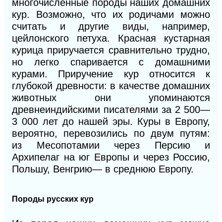
многочисленные породы наших домашних
кур. Возможно, что их родичами можно
считать и другие виды, например,
цейлонского петуха. Красная кустарная
курица приручается сравнительно трудно,
но легко спаривается
с
домашними
курами. Приручение кур относится к
глубокой древности:
в
качестве домашних
животных они упоминаются
древнеиндийскими писателями за
2 500—
3 000
лет до нашей эры. Куры в Европу,
вероятно, перевозились по двум путям:
из Месопотамии через Персию и
Архипелаг на юг Европы и через Россию,
Польшу, Венгрию— в среднюю Европу.
Породы русских кур