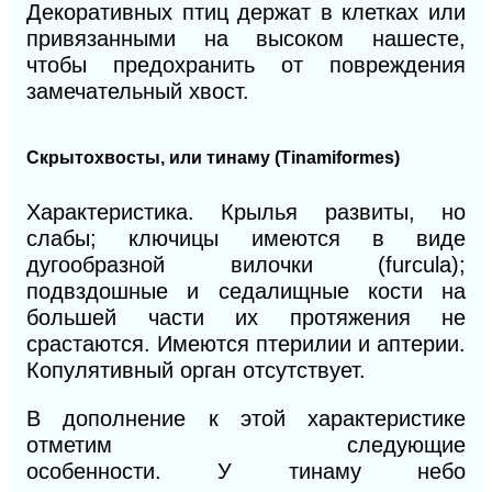
Декоративных птиц держат в клетках или
привязанными на высоком нашесте,
чтобы предохранить от повреждения
замечательный хвост.
Скрытохвосты, или тинаму (Tinamiformes)
Характеристика. Крылья развиты, но
слабы; ключицы имеются в виде
дугообразной вилочки (furcula);
подвздошные и седалищные кости на
большей части их протяжения не
срастаются. Имеются птерилии и аптерии.
Копулятивный орган отсутствует.
В дополнение к этой характеристике
отметим следующие
особенности.
У
тинаму небо