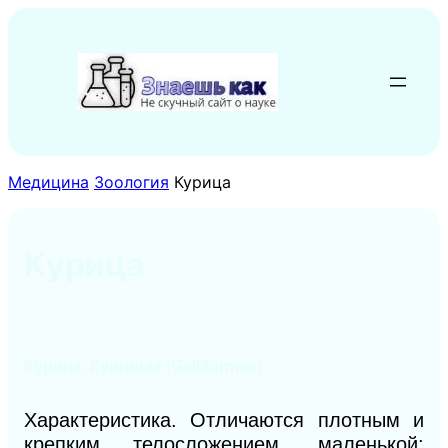
Перейти
к
содержимому
Медицина
Зоология
Курица
Курица
Курица, Куриные (Galliformes)
Характеристика. Отличаются плотным и
крепким телосложением, маленькой: