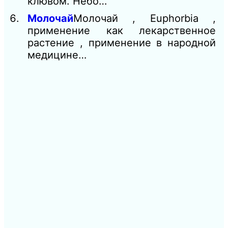
клювом. Небо…
Молочай
Молочай , Euphorbia ,
применение как лекарственное
растение , применение в народной
медицине…