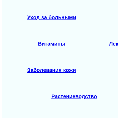
Уход за больными
Витамины
Лек
Заболевания кожи
Растениеводство