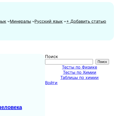
зык
Минералы
Русский язык
+ Добавить статью
Поиск
Поиск
Тесты по Физике
Тесты по Химии
Таблицы по химии
Войти
человека