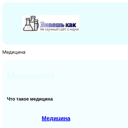
Перейти
к
содержимому
Медицина
Медицина
Что такое медицина
Медицина