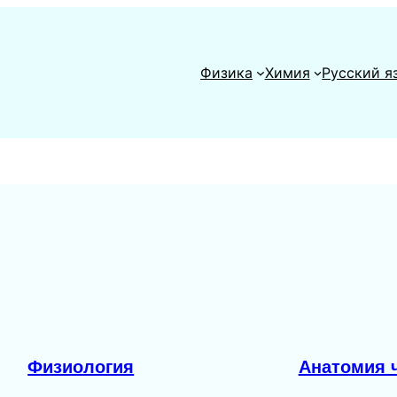
Физика
Химия
Русский я
Физиология
Анатомия 