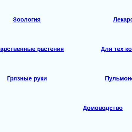
Зоология
Лекар
арственные растения
Для тех ко
Грязные руки
Пульмон
Домоводство