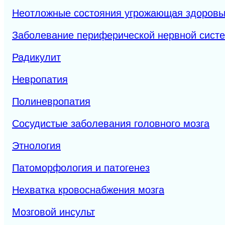
Неотложные состояния угрожающая здоров
Заболевание периферической нервной сист
Радикулит
Невропатия
Полиневропатия
Сосудистые заболевания головного мозга
Этнология
Патоморфология и патогенез
Нехватка кровоснабжения мозга
Мозговой инсульт