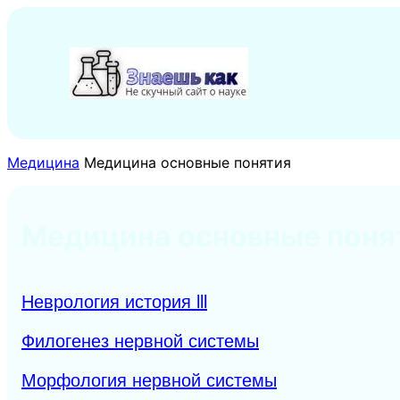
Перейти
к
содержимому
Медицина
Медицина основные понятия
Медицина основные поня
Неврология история lll
Филогенез нервной системы
Морфология нервной системы