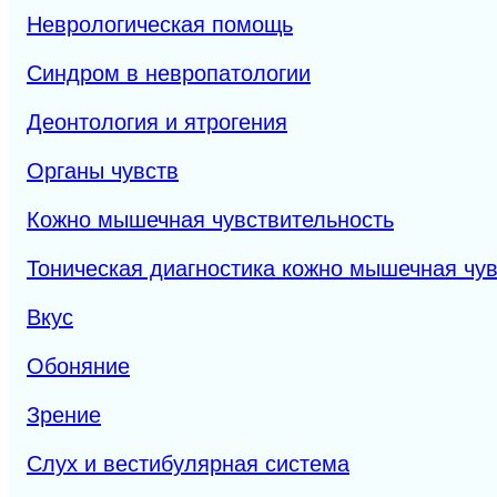
Неврологическая помощь
Синдром в невропатологии
Деонтология и ятрогения
Органы чувств
Кожно мышечная чувствительность
Тоническая диагностика кожно мышечная чув
Вкус
Обоняние
Зрение
Слух и вестибулярная система