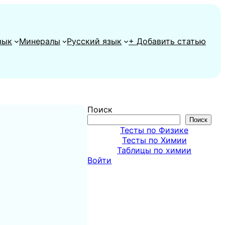
зык
Минералы
Русский язык
+ Добавить статью
Поиск
Поиск
Тесты по Физике
Тесты по Химии
Таблицы по химии
Войти