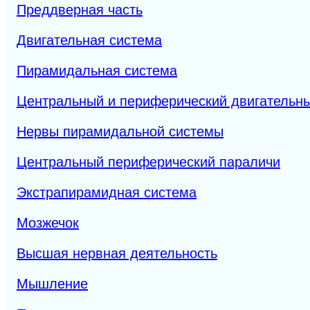
Преддверная часть
Двигательная система
Пирамидальная система
Центральный и периферический двигательн
Нервы пирамидальной системы
Центральный периферический параличи
Экстрапирамидная система
Мозжечок
Высшая нервная деятельность
Мышление