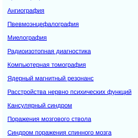
Ангиография
Пвевмоэнцефалография
Миелография
Радиоизотопная диагностика
Компьютерная томография
Ядерный магнитный резонанс
Расстройства нервно психических функций
Кансулярный синдром
Поражения мозгового ствола
Синдром поражения спинного мозга