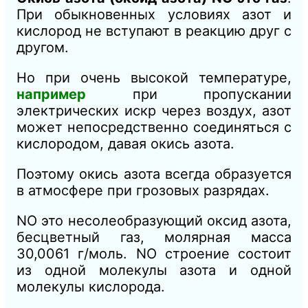
При обыкновенных условиях азот и
кислород не вступают в реакцию друг с
другом.
Но при очень высокой температуре,
например
при пропускании
электрических искр через воздух, азот
может непосредственно соединяться с
кислородом, давая окись азота.
Поэтому окись азота всегда образуется
в атмосфере при грозовых разрядах.
NO это несолеобразующий оксид азота,
бесцветный газ, молярная масса
30,0061 г/моль. NO строение состоит
из одной молекулы азота и одной
молекулы кислорода.