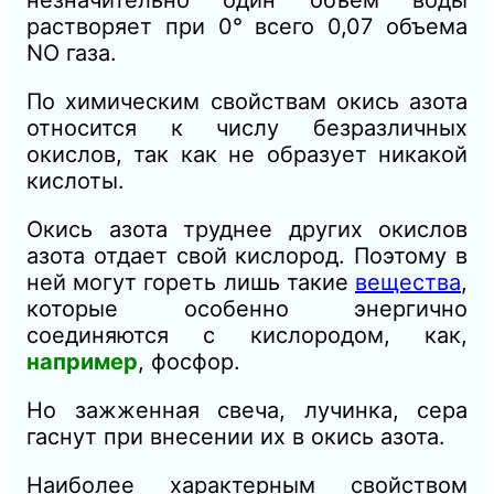
растворяет при 0° всего 0,07 объема
NO газа.
По химическим свойствам окись азота
относится к числу безразличных
окислов, так как не образует никакой
кислоты.
Окись азота труднее других окислов
азота отдает свой кислород. Поэтому в
ней могут гореть лишь такие
вещества
,
которые особенно энергично
соединяются с кислородом, как,
например
, фосфор.
Но зажженная свеча, лучинка, сера
гаснут при внесении их в окись азота.
Наиболее характерным свойством