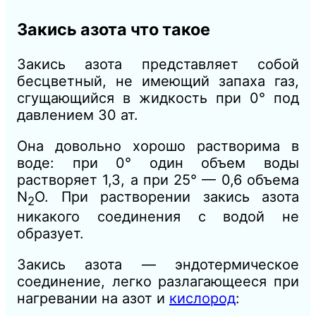
Закись азота что такое
Закись азота представляет собой
бесцветный, не имеющий запаха газ,
сгущающийся в жидкость при 0° под
давлением 30 ат.
Она довольно хорошо растворима в
воде: при 0° один объем воды
растворяет 1,3, а при 25° — 0,6 объема
N
O. При растворении закись азота
2
никакого соединения с водой не
образует.
Закись азота — эндотермическое
соединение, легко разлагающееся при
нагревании на азот и
кислород
: