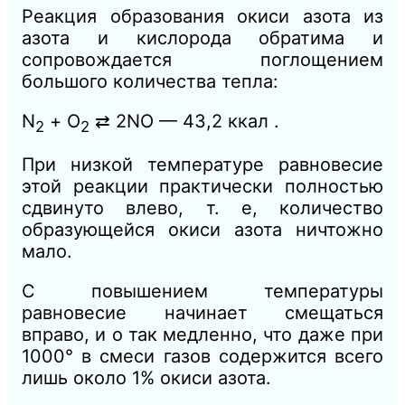
Реакция образования окиси азота из
азота и кислорода обратима и
сопровождается поглощением
большого количества тепла:
N
+ О
⇄ 2NO — 43,2 ккал .
2
2
При низкой температуре равновесие
этой реакции практически полностью
сдвинуто влево, т. е, количество
образующейся окиси азота ничтожно
мало.
С повышением температуры
равновесие начинает смещаться
вправо, и о так медленно, что даже при
1000° в смеси газов содержится всего
лишь около 1% окиси азота.