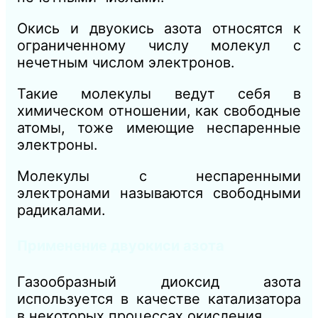
Окись и двуокись азота относятся к
ограниченному числу молекул с
нечетным числом электронов.
Такие молекулы ведут себя в
химическом отношении, как свободные
атомы, тоже имеющие неспаренные
электроны.
Молекулы с неспаренными
электронами называются свободными
радикалами.
Применение двуокиси азота
Газообразный диоксид азота
используется в качестве катализатора
в некоторых процессах окисления.