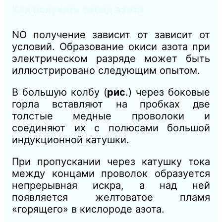
Как получить оксид азота
NO получение зависит от зависит от
условий. Образование окиси азота при
электрическом разряде может быть
иллюстрировано следующим опытом.
В большую колбу (
рис
.) через боковые
горла вставляют на пробках две
толстые медные проволоки и
соединяют их с полюсами большой
индукционной катушки.
При пропускании через катушку тока
между концами проволок образуется
непрерывная искра, а над ней
появляется желтоватое пламя
«горящего» в кислороде азота.