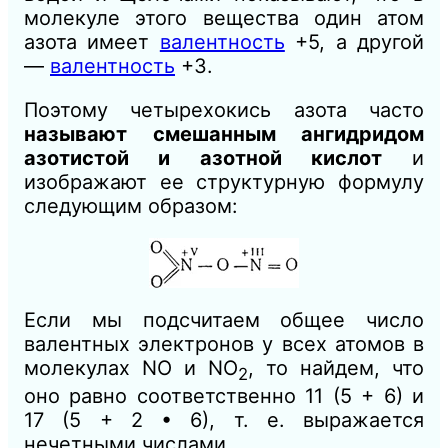
молекуле этого вещества один атом
азота имеет
валентность
+5, а другой
—
валентность
+3.
Поэтому четырехокись азота часто
называют смешанным ангидридом
азотистой и азотной кислот
и
изображают ее структурную формулу
следующим образом:
Если мы подсчитаем общее число
валентных электронов у всех атомов в
молекулах NO и NO
, то найдем, что
2
оно равно соответственно 11 (5 + 6) и
17 (5 + 2 • 6), т. е. выражается
нечетными числами.