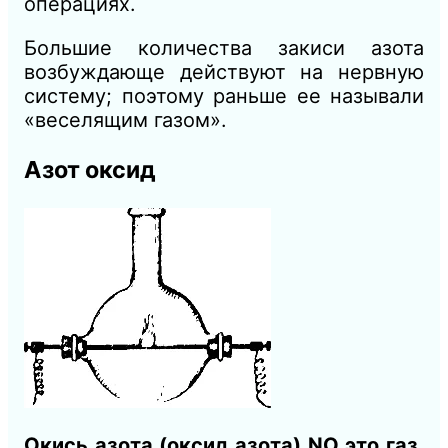
операциях.
Большие количества закиси азота
возбуждающе действуют на нервную
систему; поэтому раньше ее называли
«веселящим газом».
Азот оксид
Окись азота (оксид азота) NO это газ
.