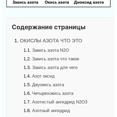
Содержание страницы
1.
ОКИСЛЫ АЗОТА ЧТО ЭТО
1.1.
Закись азота N2O
1.2.
Закись азота что такое
1.3.
Закись азота для чего
1.4.
Азот оксид
1.5.
Двуокись азота
1.6.
Четырехокись азота
1.7.
Азотистый ангидрид N2O3
1.8.
Азотный ангидрид