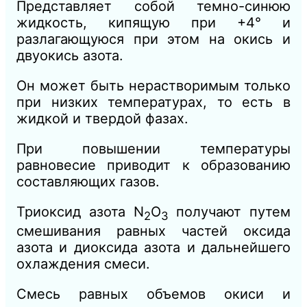
Представляет собой темно-синюю
жидкость, кипящую при +4° и
разлагающуюся при этом на окись и
двуокись азота.
Он может быть нерастворимым только
при низких температурах, то есть в
жидкой и твердой фазах.
При повышении температуры
равновесие приводит к образованию
составляющих газов.
Триоксид азота N
O
получают путем
2
3
смешивания равных частей оксида
азота и диоксида азота и дальнейшего
охлаждения смеси.
Смесь равных объемов окиси и