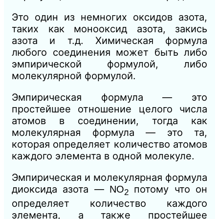
Это один из немногих оксидов азота,
таких как монооксид азота, закись
азота и т.д. Химическая формула
любого соединения может быть либо
эмпирической формулой, либо
молекулярной формулой.
Эмпирическая формула — это
простейшее отношение целого числа
атомов в соединении, тогда как
молекулярная формула — это та,
которая определяет количество атомов
каждого элемента в одной молекуле.
Эмпирическая и молекулярная формула
диоксида азота —
потому что он
NO
2
определяет количество каждого
элемента, а также простейшее