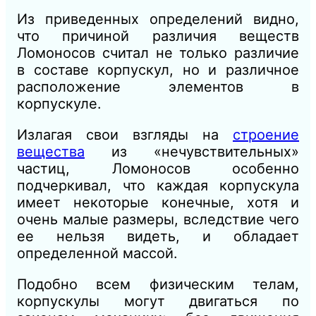
Из приведенных определений видно,
что причиной различия веществ
Ломоносов считал не только различие
в составе корпу­скул, но и различное
расположение элементов в
корпускуле.
Излагая свои взгляды на
строение
вещества
из «нечувстви­тельных»
частиц, Ломоносов особенно
подчеркивал, что каждая корпускула
имеет некоторые конечные, хотя и
очень малые раз­меры, вследствие чего
ее нельзя видеть, и обладает
определенной массой.
Подобно всем физическим телам,
корпускулы могут дви­гаться по