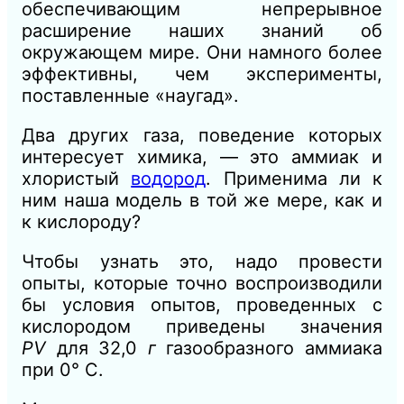
обеспечивающим непрерывное
расширение наших знаний об
окружающем мире. Они намного более
эффективны, чем эксперименты,
поставленные «наугад».
Два других газа, поведение которых
интересует химика, — это аммиак и
хлористый
водород
. Применима ли к
ним наша модель в той же мере, как и
к кислороду?
Чтобы узнать это, надо провести
опыты, которые точно воспроизводили
бы условия опытов, проведенных с
кислородом приведены значения
PV
для 32,0
г
газообразного аммиака
при 0° С.