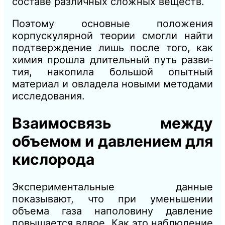
составе различных сложных веществ.
Поэтому основ­ные положения
корпускулярной теории смогли найти
подтвержде­ние лишь после того, как
химия прошла длительный путь разви­
тия, накопила большой опытный
материал и овладела новыми методами
исследования.
Взаимосвязь между
объемом и давлением для
кислорода
Экспериментальные данные
показывают, что при уменьшении
объема газа наполовину давление
повышается вдвое. Как это наблюдение