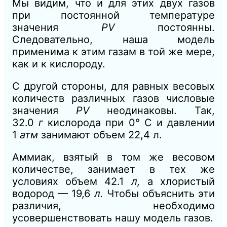
Мы видим, что и для этих двух газов
при постоянной температуре
значения
PV
постоянны.
Следовательно, наша модель
применима к этим газам в той же мере,
как и к кислороду.
С другой стороны, для равных весовых
количеств различных газов числовые
значения
PV
неодинаковы. Так,
32.0
г
кислорода при 0° С и давлении
1
атм
занимают объем 22,4 л.
Аммиак, взятый в том же весовом
количестве, занимает в тех же
условиях объем
42.1
л,
а хлористый
водород — 19,6
л.
Чтобы объяснить эти
различия, необходимо
усовершенствовать нашу модель газов.