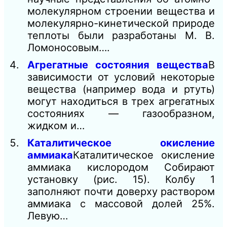
молекулярном строении вещества и
молекулярно-кинетической природе
теплоты были разработаны М. В.
Ломоносовым….
Агрегатные состояния вещества
В
зависимости от условий некоторые
вещества (например вода и ртуть)
могут находиться в трех агрегатных
состояниях — газообразном,
жидком и…
Каталитическое окисление
аммиака
Каталитическое окисление
аммиака кислородом Собирают
установку (рис. 15). Колбу 1
заполняют почти доверху раствором
аммиака с массовой долей 25%.
Левую…