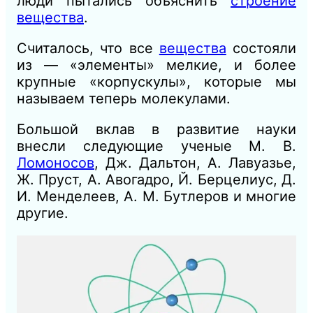
люди пытались объяснить
строение
вещества
.
Считалось, что все
вещества
состояли
из — «элементы» мелкие, и более
крупные «корпускулы», которые мы
называем теперь молекулами.
Большой вклав в развитие науки
внесли следующие ученые М. В.
Ломоносов
, Дж. Дальтон, А. Лавуазье,
Ж. Пруст, А. Авогадро, Й. Берцелиус, Д.
И. Менделеев, А. М. Бутлеров и многие
другие.