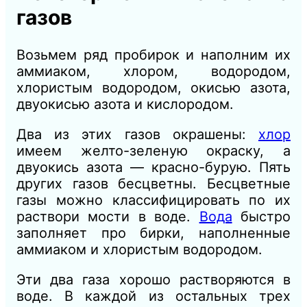
газов
Возьмем ряд пробирок и наполним их
аммиаком, хлором, водородом,
хлористым водородом, окисью азота,
двуокисью азота и кислородом.
Два из этих газов окрашены:
хлор
имеем желто-зеленую окраску, а
двуокись азота — красно-бурую. Пять
других газов бесцветны. Бесцветные
газы можно классифицировать по их
раствори мости в воде.
Вода
быстро
заполняет про бирки, наполненные
аммиаком и хлористым водородом.
Эти два газа хорошо растворяются в
воде. В каждой из остальных трех