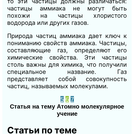
то эти частицы должны различаться:
частицы аммиака не могут быть
похожи на частицы хлористого
водорода или других газов.
Природа частиц аммиака дает ключ к
пониманию свойств аммиака. Частицы,
составляющие газ, определяют его
химические свойства. Эти частицы
столь важны для химика, что получили
специальное название. Газ
представляет собой совокупность
частиц, называемых молекулами.
5
6
7
Статья на тему Атомно молекулярное
учение
Статьи по теме