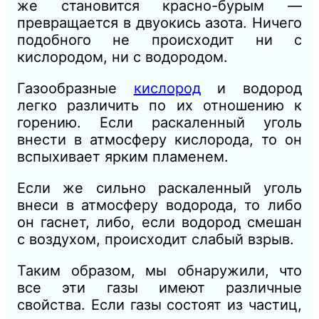
же становится красно-бурым —
превращается в двуокись азота. Ничего
подобного не происходит ни с
кислородом, ни с водородом.
Газообразные
кислород
и водород
легко различить по их отношению к
горению. Если раскаленный уголь
внести в атмосферу кислорода, то он
вспыхивает ярким пламенем.
Если же сильно раскаленный уголь
внеси в атмосферу водорода, то либо
он гаснет, либо, если водород смешан
с воздухом, происходит слабый взрыв.
Таким образом, мы обнаружили, что
все эти газы имеют различные
свойства. Если газы состоят из частиц,