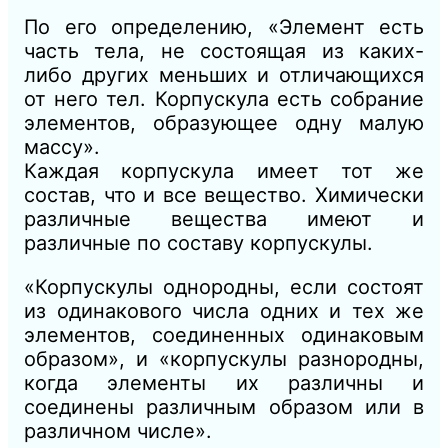
По его определению, «Элемент есть
часть тела, не состоящая из каких-
либо других меньших и отличающихся
от него тел. Корпускула есть собрание
элементов, об­разующее одну малую
массу».
Каждая корпускула имеет тот же
состав, что и все вещество. Химически
различные вещества имеют и
различные по составу корпускулы.
«Корпускулы однородны, если состоят
из одинако­вого числа одних и тех же
элементов, соединенных одинаковым
образом», и «корпускулы разнородны,
когда элементы их раз­личны и
соединены различным образом или в
различном числе».