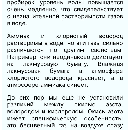
пробирок уровень воды повышается
очень медленно, что свидетельствует
о незначительной растворимости газов
в воде.
Аммиак и хлористый водород
растворимы в воде, но эти газы сильно
различаются по другим свойствам.
Например, они неодинаково действуют
на лакмусовую бумагу. Влажная
лакмусовая бумага в атмосфере
хлористого водорода краснеет, а в
атмосфере аммиака синеет.
До сих пор мы еще не установили
различий между окисью азота,
водородом и кислородом. Окись азота
имеет специфическую особенность:
это бесцветный газ на воздухе сразу