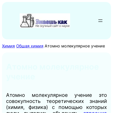
Перейти
к
содержимому
Химия
Общая химия
Атомно молекулярное учение
Атомно молекулярное
учение
Атомно молекулярное учение это
совокупность теоретических знаний
(химия, физика) с помощью которых