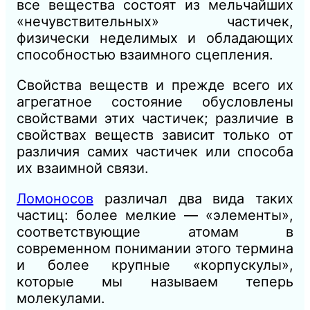
все вещества состоят из мельчайших
«нечувствительных» частичек,
физически недели­мых и обладающих
способностью взаимного сцепления.
Свойства веществ и прежде всего их
агрегатное состояние обусловлены
свойствами этих частичек; различие в
свойствах веществ зависит только от
различия самих частичек или способа
их взаимной связи.
Ломоносов
различал два вида таких
частиц: более мелкие — «элементы»,
соответствующие атомам в
современном понимании этого термина
и более крупные «корпускулы»,
которые мы называем теперь
молекулами.