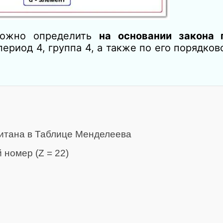
можно определить
на основании закона 
риод 4, группа 4, а также по его порядков
итана в Таблице Менделеева
 номер (Z = 22)