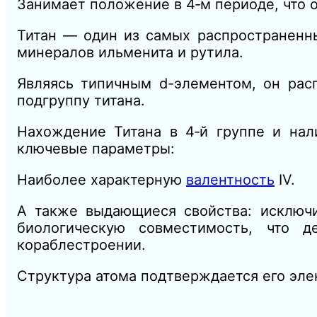
Занимает положение в 4‑м периоде, что 
Титан — один из самых распространенны
минералов ильменита и рутила.
Являясь типичным d-элементом, он расп
подгруппу титана.
Нахождение Титана в 4‑й группе и нал
ключевые параметры:
Наиболее характерную
валентность
IV.
А также выдающиеся свойства: исключи
биологическую совместимость, что 
кораблестроении.
Структура атома подтверждается его эле