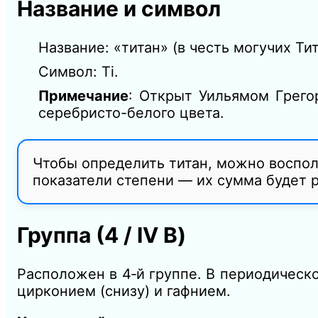
Название и символ
Название: «титан» (в честь могучих Ти
Символ: Ti.
Примечание
: Открыт Уильямом Грего
серебристо-белого цвета.
Чтобы определить титан, можно воспо
показатели степени — их сумма будет р
Группа (4 / IV B)
Расположен в 4‑й группе. В периодическо
цирконием (снизу) и гафнием.