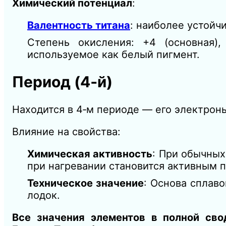
Химический потенциал
:
Валентность титана
: наиболее устойчив
Степень окисления: +4 (основная)
используемое как белый пигмент.
Период (4‑й)
Находится в 4‑м периоде — его электрон
Влияние на свойства:
Химическая активность
: При обычных
при нагревании становится активным п
Техническое значение
: Основа сплаво
лодок.
Все значения элементов в полной св