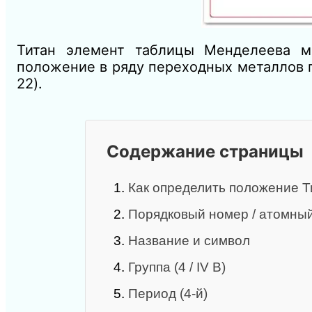
Титан элемент таблицы Менделеева 
положение в ряду переходных металлов пе
22).
Содержание страницы
1.
Как определить положение Т
2.
Порядковый номер / атомный
3.
Название и символ
4.
Группа (4 / IV B)
5.
Период (4‑й)