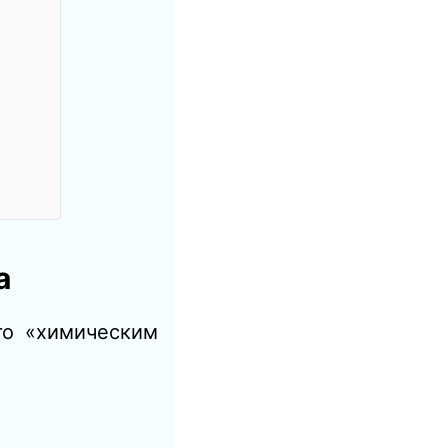
а
го «химическим