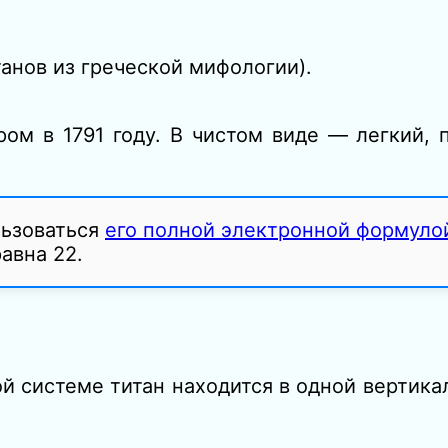
танов из греческой мифологии).
ром в 1791 году. В чистом виде — легкий,
льзоваться
его полной электронной формуло
авна 22.
й системе титан находится в одной вертика