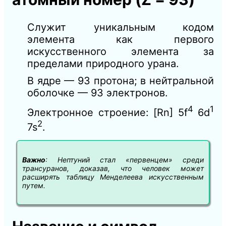
Служит уникальным кодом
элемента как первого
искусственного элемента за
пределами природного урана.
В ядре — 93 протона; в нейтральной
оболочке — 93 электронов.
4
1
Электронное строение: [Rn] 5f
6d
2
7s
.
Важно
: Нептуний стал «первенцем» среди
трансуранов, доказав, что человек может
расширять таблицу Менделеева искусственным
путем.