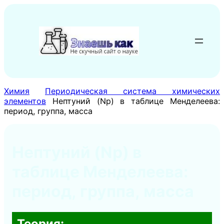
Перейти
к
содержимому
Химия
Периодическая система химических
элементов
Нептуний (Np) в таблице Менделеева:
период, группа, масса
Нептуний (Np) в
таблице Менделеева:
период, группа, масса
Теория: