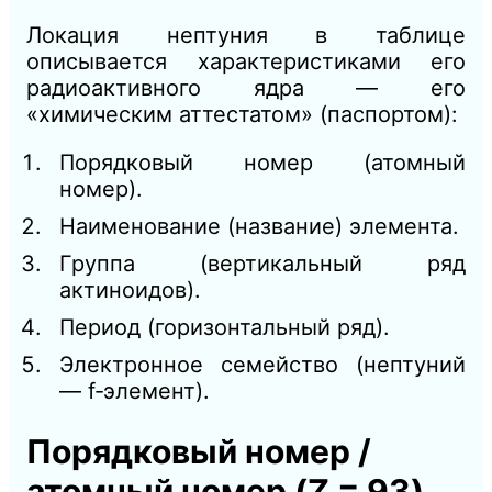
Локация нептуния в таблице
описывается характеристиками его
радиоактивного ядра — его
«химическим аттестатом» (паспортом):
Порядковый номер (атомный
номер).
Наименование (название) элемента.
Группа (вертикальный ряд
актиноидов).
Период (горизонтальный ряд).
Электронное семейство (нептуний
— f‑элемент).
Порядковый номер /
атомный номер (Z = 93)