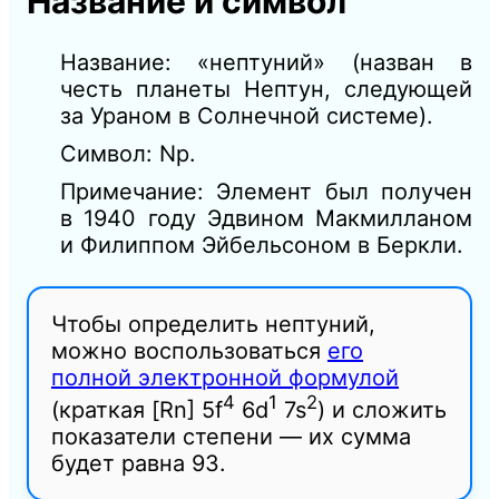
Название и символ
Название: «нептуний» (назван в
честь планеты Нептун, следующей
за Ураном в Солнечной системе).
Символ: Np.
Примечание: Элемент был получен
в 1940 году Эдвином Макмилланом
и Филиппом Эйбельсоном в Беркли.
Чтобы определить нептуний,
можно воспользоваться
его
полной электронной формулой
4
1
2
(краткая
[Rn] 5f
6d
7s
) и сложить
показатели степени — их сумма
будет равна 93.