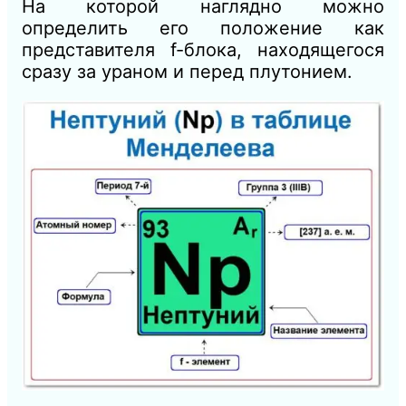
На которой наглядно можно
определить его положение как
представителя f-блока, находящегося
сразу за ураном и перед плутонием.