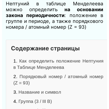
Нептуний в таблице Менделеева
можно определить
на основании
закона периодичности
: положение в
группе и периоде, а также порядкового
номера / атомный номер (Z = 93)
Содержание страницы
1.
Как определить положение Нептуния
в Таблице Менделеева
2.
Порядковый номер / атомный номер
(Z = 93)
3.
Название и символ
4.
Группа (3 / III B)