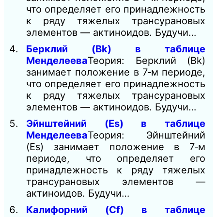
что определяет его принадлежность
к ряду тяжелых трансурановых
элементов — актиноидов. Будучи…
Берклий (Bk) в таблице
Менделеева
Теория: Берклий (Bk)
занимает положение в 7‑м периоде,
что определяет его принадлежность
к ряду тяжелых трансурановых
элементов — актиноидов. Будучи…
Эйнштейний (Es) в таблице
Менделеева
Теория: Эйнштейний
(Es) занимает положение в 7‑м
периоде, что определяет его
принадлежность к ряду тяжелых
трансурановых элементов —
актиноидов. Будучи…
Калифорний (Cf) в таблице