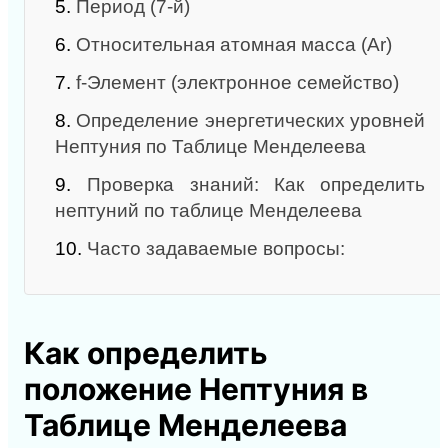
5.
Период (7‑й)
6.
Относительная атомная масса (Ar)
7.
f‑Элемент (электронное семейство)
8.
Определение энергетических уровней
Нептуния по Таблице Менделеева
9.
Проверка знаний: Как определить
нептуний по таблице Менделеева
10.
Часто задаваемые вопросы:
Как определить
положение Нептуния в
Таблице Менделеева