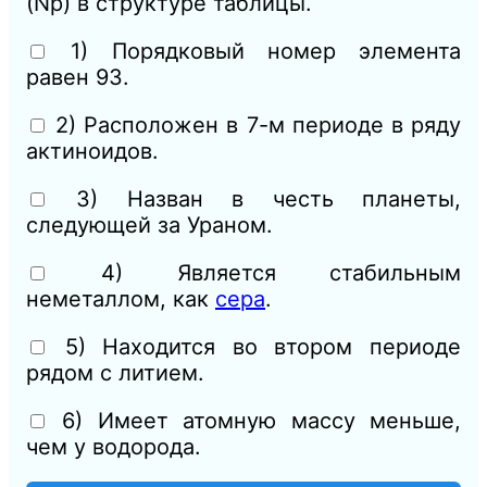
(Np) в структуре таблицы.
1) Порядковый номер элемента
равен 93.
2) Расположен в 7-м периоде в ряду
актиноидов.
3) Назван в честь планеты,
следующей за Ураном.
4) Является стабильным
неметаллом, как
сера
.
5) Находится во втором периоде
рядом с литием.
6) Имеет атомную массу меньше,
чем у водорода.