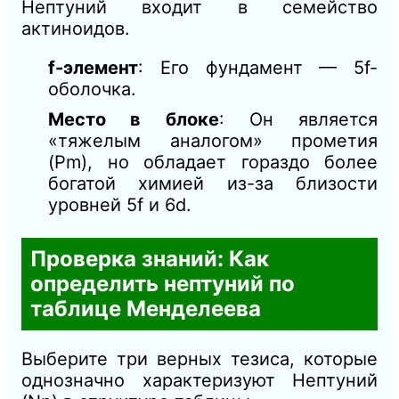
Нептуний входит в семейство
актиноидов.
f-элемент
: Его фундамент — 5f-
оболочка.
Место в блоке
: Он является
«тяжелым аналогом» прометия
(Pm), но обладает гораздо более
богатой химией из-за близости
уровней 5f и 6d.
Проверка знаний: Как
определить нептуний по
таблице Менделеева
Выберите три верных тезиса, которые
однозначно характеризуют Нептуний