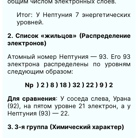
общим числом электронных слоев.
Итог: У Нептуния 7 энергетических
уровней.
2. Список «жильцов» (Распределение
электронов)
Атомный номер Нептуния — 93. Его 93
электрона распределены по уровням
следующим образом:
Np ) 2 ) 8 ) 18 ) 32 ) 22 ) 9 ) 2
Для сравнения
: У соседа слева, Урана
(92), на пятом уровне 21 электрон, а у
Нептуния (93) — 22.
3. 3-я группа (Химический характер)