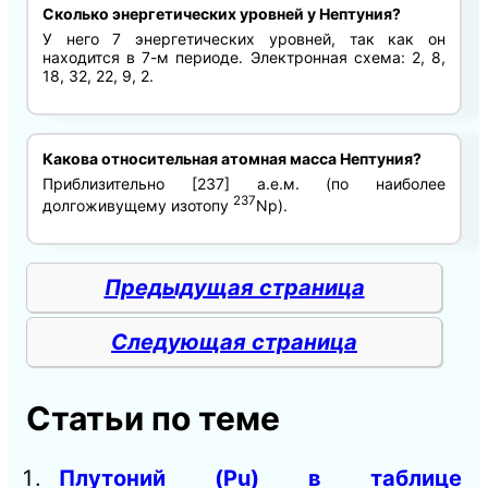
Сколько энергетических уровней у Нептуния?
У него 7 энергетических уровней, так как он
находится в 7-м периоде. Электронная схема: 2, 8,
18, 32, 22, 9, 2.
Какова относительная атомная масса Нептуния?
Приблизительно [237] а.е.м. (по наиболее
237
долгоживущему изотопу
Np).
Предыдущая страница
Следующая страница
Статьи по теме
Плутоний (Pu) в таблице