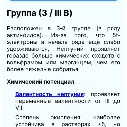
Группа (3 / III B)
Расположен в 3‑й группе (в ряду
актиноидов). Из-за того, что 5f-
электроны в начале ряда еще слабо
удерживаются, Нептуний проявляет
гораздо больше химических сходств с
вольфрамом или марганцем, чем его
более тяжелые собратья.
Химический потенциал
:
Валентность нептуния
: проявляет
переменные валентности от III до
VII.
Степень окисления: наиболее
устойчива в растворах +5, но