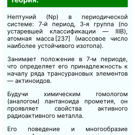
Нептуний (Np) в периодической
системе: 7‑й период, 3‑я группа (по
устаревшей классификации — IIIB),
атомная масса [237] (массовое число
наиболее устойчивого изотопа).
Занимает положение в 7‑м периоде,
что определяет его принадлежность к
началу ряда трансурановых элементов
— актиноидов.
Будучи химическим гомологом
(аналогом) лантаноида прометия, он
проявляет свойства активного
радиоактивного металла.
Его поведение и многообразие