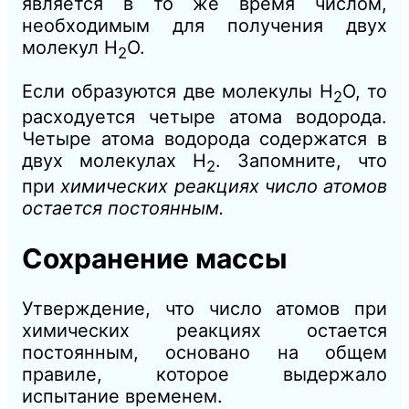
является в то же время числом,
необходимым для получения двух
молекул Н
О.
2
Если образуются две молекулы Н
О, то
2
расходуется четыре атома водорода.
Четыре атома водорода содержатся в
двух молекулах Н
. Запомните, что
2
при
химических реакциях число атомов
остается постоянным.
Сохранение массы
Утверждение, что число атомов при
химических реакциях остается
постоянным, основано на общем
правиле, которое выдержало
испытание временем.