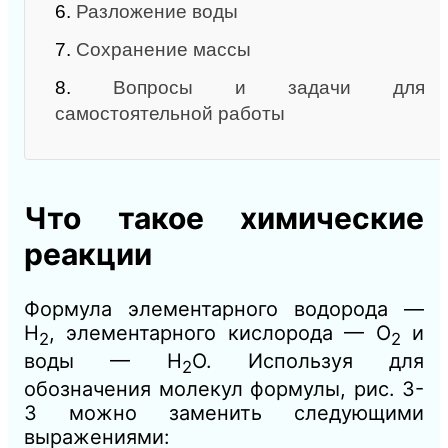
6.
Разложение воды
7.
Сохранение массы
8.
Вопросы и задачи для
самостоятельной работы
Что такое химические
реакции
Формула элементарного водорода —
Н
, элементарного кислорода —
О
и
2
2
воды — Н
О
. Используя для
2
обозначения молекул формулы, рис. 3-
3 можно заменить следующими
выражениями: