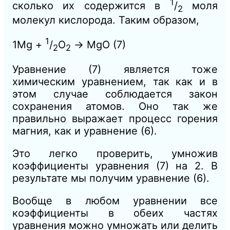
1
сколько их содержится в
/
моля
2
молекул кислорода. Таким образом,
1
1Mg +
/
О
→ MgO
(7)
2
2
Уравнение (7) является тоже
химическим уравнением, так как и в
этом случае соблюдается закон
сохранения атомов. Оно так же
правильно выражает процесс горения
магния, как и уравнение (6).
Это легко проверить, умножив
коэффициенты уравнения (7) на 2. В
результате мы получим уравнение (6).
Вообще в любом уравнении все
коэффициенты в обеих частях
уравнения можно умножать или делить