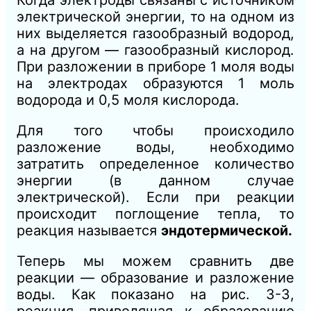
Когда электроды связаны с источником
электрической энергии, то на одном из
них выделяется газообразный водород,
а на другом — газообразный кислород.
При разложении в приборе 1 моля воды
на электродах образуются 1 моль
водорода и 0,5 моля кислорода.
Для того чтобы происходило
разложение воды, необходимо
затратить определенное количество
энергии (в данном случае
электрической). Если при реакции
происходит поглощение тепла, то
реакция называется
эндотермической.
Теперь мы можем сравнить две
реакции — образование и разложение
воды. Как показано на рис. 3-3,