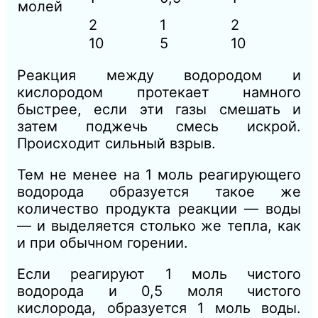
молей
2
1
2
10
5
10
Реакция между водородом и
кислородом протекает намного
быстрее, если эти газы смешать и
затем поджечь смесь искрой.
Происходит сильный взрыв.
Тем не менее на 1 моль реагирующего
водорода образуется такое же
количество продукта реакции — воды
— и выделяется столько же тепла, как
и при обычном горении.
Если реагируют 1 моль чистого
водорода и 0,5 моля чистого
кислорода, образуется 1 моль воды.