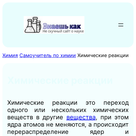
Перейти
к
содержимому
Химия
Самоучитель по химии
Химические реакции
Химические реакции
Химические реакции это переход
одного или нескольких химических
веществ в другие
вещества
, при этом
ядра атомов не меняются, а происходит
перераспределение ядер и