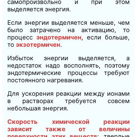
самопроизвольно и при этом
выделяется энергия.
Если энергии выделяется меньше, чем
было затрачено на активацию, то
процесс
эндотермичен
, если больше,
то
экзотермичен
.
Избыток энергии выделяется, а
недостаток надо восполнять, поэтому
эндотермические процессы требуют
постоянного нагревания.
Для ускорения реакции между ионами
в растворах требуется совсем
небольшая энергия.
Скорость химической реакции
зависит также от величины
поверхности этих веществ
: твердые