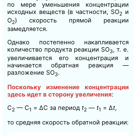
по мере уменьшения концентрации
исходных веществ (в частности, SО
и
2
О
) скорость прямой реакции
2
замедляется.
Однако постепенно накапливается
количество продукта реакции SО
, т. е.
3
увеличивается его концентрация и
начинается обратная реакция —
разложение SО
.
3
Поскольку изменение концентрации
здесь идет в сторону увеличения
:
С
— С
= ΔС за период
t
—
t
= Δ
t
,
2
1
2
1
то средняя скорость обратной реакции: