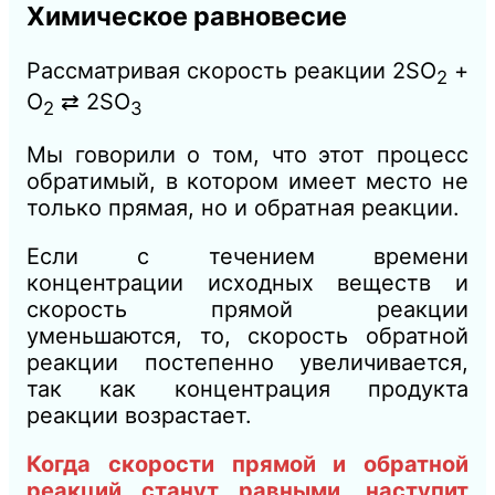
Химическое равновесие
Рассматривая скорость реакции 2SО
+
2
О
⇄ 2SO
2
3
Мы говорили о том, что этот процесс
обратимый, в котором имеет место не
только прямая, но и обратная реакции.
Если с течением времени
концентрации исходных веществ и
скорость прямой реакции
уменьшаются, то, скорость обратной
реакции постепенно увеличивается,
так как концентрация продукта
реакции возрастает.
Когда скорости прямой и обратной
реакций станут равными, наступит