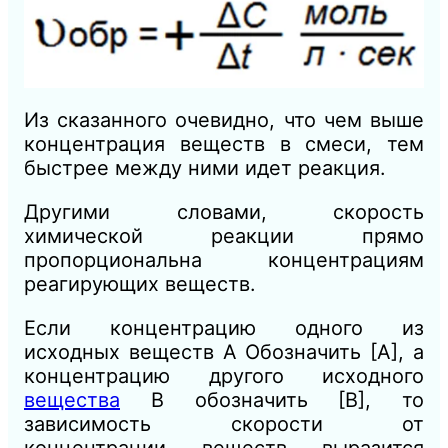
Из сказанного очевидно, что чем выше
концентрация веществ в смеси, тем
быстрее между ними идет реакция.
Другими словами, скорость
химической реакции прямо
пропорциональна концентрациям
реагирующих веществ.
Если концентрацию одного из
исходных веществ А Обозначить [А], а
концентрацию другого исходного
вещества
В обозначить [В], то
зависимость скорости от
концентрации веществ выразится