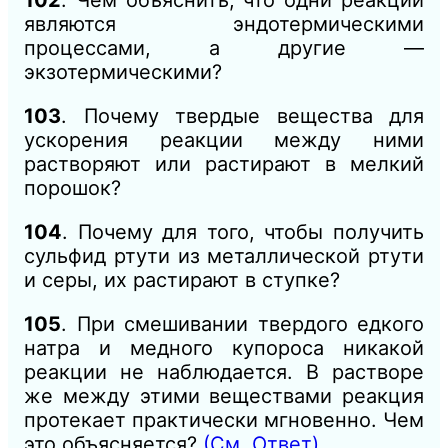
являются эндотермическими
процессами, а другие —
экзотермическими?
103
. Почему твердые вещества для
ускорения реакции между ними
растворяют или растирают в мелкий
порошок?
104
. Почему для того, чтобы получить
сульфид ртути из металлической ртути
и серы, их растирают в ступке?
105
. При смешивании твердого едкого
натра и медного купороса никакой
реакции не наблюдается. В растворе
же между этими веществами реакция
протекает практически мгновенно. Чем
это объясняется?
(См. Ответ).