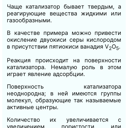
Чаще катализатор бывает твердым, а
реагирующие вещества жидкими или
газообразными.
В качестве примера можно привести
окисление двуокиси серы кислородом
в присутствии пятиокиси ванадия V
О
.
2
5
Реакция происходит на поверхности
катализатора. Немалую роль в этом
играет явление адсорбции.
Поверхность катализатора
неоднородна; в ней имеются группы
молекул, образующие так называемые
активные центры.
Количество их увеличивается с
увеличением пористости или