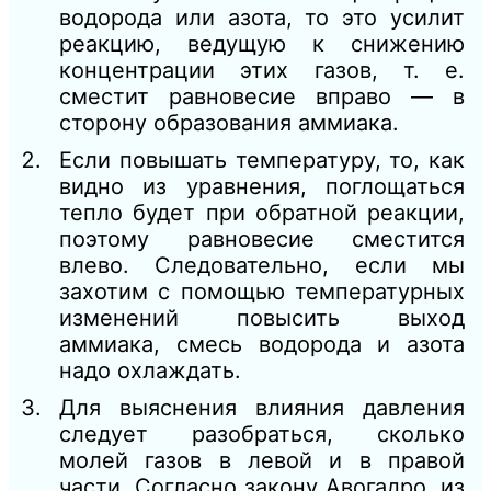
водорода или азота, то это усилит
реакцию, ведущую к снижению
концентрации этих газов, т. е.
сместит равновесие вправо — в
сторону образования аммиака.
Если повышать температуру, то, как
видно из уравнения, поглощаться
тепло будет при обратной реакции,
поэтому равновесие сместится
влево. Следовательно, если мы
захотим с помощью температурных
изменений повысить выход
аммиака, смесь водорода и азота
надо охлаждать.
Для выяснения влияния давления
следует разобраться, сколько
молей газов в левой и в правой
части. Согласно закону Авогадро, из