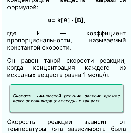
формулой:
υ= k[A] · [B],
где k — коэффициент
пропорциональности, называемый
константой скорости.
Он равен такой скорости реакции,
когда концентрация каждого из
исходных веществ равна 1 моль/л.
Скорость химической реакции зависит прежде
всего от концентрации исходных веществ.
Скорость реакции зависит от
температуры (эта зависимость была