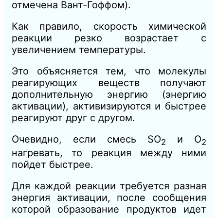
отмечена Вант-Гоффом).
Как правило, скорость химической
реакции резко возрастает с
увеличением температуры.
Это объясняется тем, что молекулы
реагирующих веществ получают
дополнительную энергию (энергию
активации), активизируются и быстрее
реагируют друг с другом.
Очевидно, если смесь SO
и O
2
2
нагревать, то реакция между ними
пойдет быстрее.
Для каждой реакции требуется разная
энергия активации, после сообщения
которой образование продуктов идет