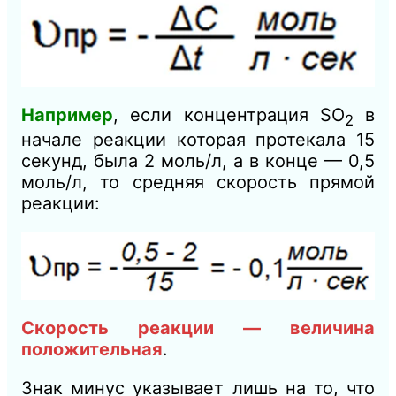
Например
, если концентрация SО
в
2
начале реакции которая протекала 15
секунд, была 2 моль/л, а в конце — 0,5
моль/л, то средняя скорость прямой
реакции:
Скорость реакции — величина
положительная
.
Знак минус указывает лишь на то, что