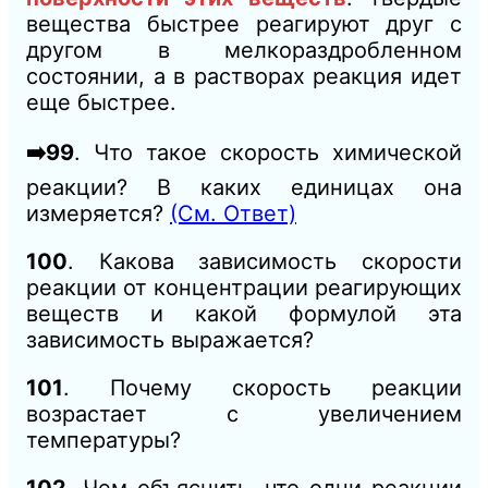
вещества быстрее реагируют друг с
другом в мелкораздробленном
состоянии, а в растворах реакция идет
еще быстрее.
➡️99
. Что такое скорость химической
реакции? В каких единицах она
измеряется?
(См. Ответ)
100
. Какова зависимость скорости
реакции от концентрации реагирующих
веществ и какой формулой эта
зависимость выражается?
101
. Почему скорость реакции
возрастает с увеличением
температуры?
102
. Чем объяснить, что одни реакции