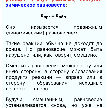
химическое равновесие
:
υ
. = υ
.
пр
обр
Оно называется подвижным
(динамическим) равновесием.
Такие реакции обычно не доходят до
конца. Но равновесие может быть
нарушено, или, как говорят, смещено.
Сместить равновесие можно в ту или
иную сторону: в сторону образования
продукта реакции — вправо или в
сторону образования исходных
веществ — влево.
Будучи смещенным, равновесие
устанавливается снова, но уже на