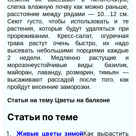
слегка влажную почву как можно раньше,
расстояние между рядами — 10…12 см.
Сеют густо, чтобы использовать и те
растения, которые будут удаляться при
прореживании. Кресс-салат, огуречная
трава растут очень быстро, их надо
высевать небольшими порциями каждые
2 недели. Медленно растущие и
морозонеустойчивые виды: базилик,
майоран, лаванду, розмарин, тимьян —
высаживают рассадой после того, как
пройдут весенние заморозки.
Статья на тему Цветы на балконе
Статьи по теме
Живые цветы зимой
Как вырастить