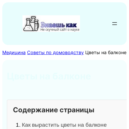
Перейти
к
содержимому
Медицина
Советы по домоводству
Цветы на балконе
Цветы на балконе
Содержание страницы
1.
Как вырастить цветы на балконе