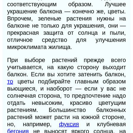
соответствующим образом. Лучшее
украшение балкона — конечно же, цветы.
Впрочем, зеленые растения нужны на
балконе не только для украшения, они —
прекрасная защита от солнца и пыли,
отличное средство для улучшения
микроклимата жилища.
При выборе растений прежде всего
учитывается, на какую сторону выходит
балкон. Если вы хотите затенить балкон,
то
цветы подбирайте главным образом
вьющиеся, и наоборот — если у вас не
солнечная сторона, то предпочтение надо
отдать невысоким, красиво цветущим
растениям. Большинство балконных
растений может расти на южной стороне,
но, например,
фуксия
и клубневая
бегония
не выносят яркого солнца, на