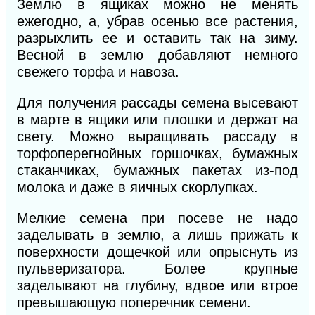
Землю в ящиках можно не менять
ежегодно, а, убрав осенью все растения,
разрыхлить
ее
и оставить так на зиму.
Весной в землю добавляют немного
свежего торфа и навоза.
Для получения рассады семена высевают
в марте в ящики или плошки и держат на
свету. Можно выращивать рассаду в
торфоперегнойных горшочках, бумажных
стаканчиках, бумажных пакетах из-под
молока и даже в яичных скорлупках.
Мелкие семена при посеве не надо
заделывать в землю, а лишь прижать к
поверхности дощечкой или опрыснуть из
пульверизатора. Более крупные
заделывают на глубину, вдвое или втрое
превышающую поперечник семени.