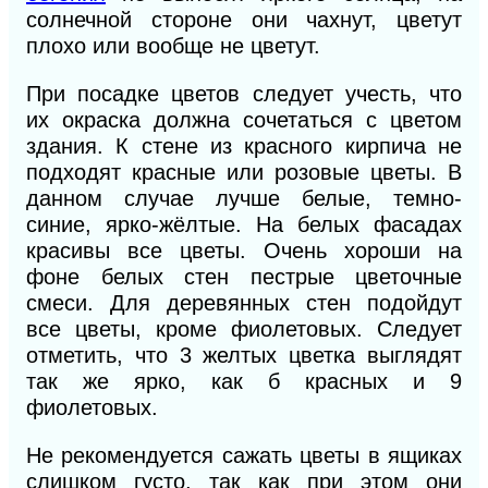
солнечной стороне они чахнут, цветут
плохо или вообще не цветут.
При посадке цветов следует учесть, что
их окраска должна сочетаться с цветом
здания. К стене из красного кирпича не
подходят красные или розовые цветы. В
данном случае лучше белые, темно-
синие, ярко-жёлтые. На белых фасадах
красивы все цветы. Очень хороши на
фоне белых стен пестрые цветочные
смеси. Для деревянных стен подойдут
все цветы, кроме фиолетовых. Следует
отметить, что 3 желтых цветка выглядят
так же ярко, как б красных и 9
фиолетовых.
Не рекомендуется сажать цветы в ящиках
слишком густо, так как при этом они