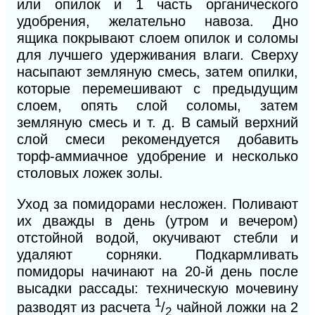
или опилок и 1 часть органического
удобрения,
желательно навоза. Дно
ящика покрывают слоем опилок и соломы
для лучшего удерживания влаги. Сверху
насыпают земляную смесь, затем опилки,
которые перемешивают с предыдущим
слоем, опять слой соломы, затем
земляную смесь и т. д. В самый верхний
слой смеси рекомендуется добавить
торф-аммиачное удобрение и несколько
столовых ложек золы.
Уход за помидорами несложен. Поливают
их дважды в день (утром и вечером)
отстойной водой, окучивают стебли и
удаляют сорняки. Подкармливать
помидоры начинают на 20-й день после
высадки рассады: техническую мочевину
1
разводят из расчета
/
чайной ложки на 2
2