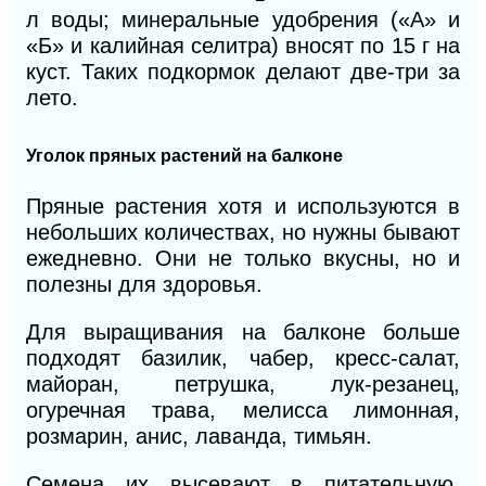
л воды; минеральные удобрения («А» и
«Б» и калийная селитра) вносят по 15 г на
куст. Таких подкормок делают две-три за
лето.
Уголок пряных растений на балконе
Пряные растения хотя и используются в
небольших количествах, но нужны бывают
ежедневно. Они не только вкусны, но и
полезны для здоровья.
Для выращивания на балконе больше
подходят базилик, чабер, кресс-салат,
майоран, петрушка, лук-резанец,
огуречная трава, мелисса лимонная,
розмарин, анис, лаванда, тимьян.
Семена их высевают в питательную,