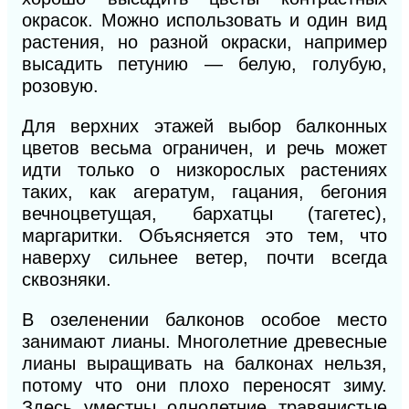
окрасок. Можно использовать и один вид
растения, но разной окраски, например
высадить петунию — белую, голубую,
розовую.
Для верхних этажей выбор балконных
цветов весьма ограничен, и речь может
идти только о низкорослых растениях
таких, как агератум, гацания, бегония
вечноцветущая, бархатцы (тагетес),
маргаритки. Объясняется это тем, что
наверху сильнее ветер, почти всегда
сквозняки.
В озеленении балконов особое место
занимают лианы. Многолетние древесные
лианы выращивать на балконах нельзя,
потому что они плохо переносят зиму.
Здесь уместны однолетние травянистые