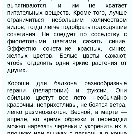
вытягиваются, и им не хватает
питательных веществ. Кроме того, лучше
ограничиться небольшим количеством
видов, тогда легче подобрать подходящие
сочетания. Не следует по соседству с
фиолетовыми цветами сажать синие.
Эффектно сочетание красных, синих,
желтых цветов. Белые цветы сажают,
чтобы отделить одни яркие растения от
других.
Хороши для балкона разнообразные
герани (пеларгонии) и фуксии. Они
обильно цветут все лето, необычайно
красочны, неприхотливы, не боятся ветра,
легко размножаются. Весной, в марте —
апреле, во время обрезки и пересадки
можно нарезать черенки и укоренить их в
плошках или ящиках с песком, а в конце