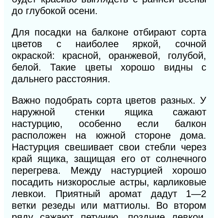
до глубокой осени.
Для посадки на балконе отбирают сорта
цветов с наиболее яркой, сочной
окраской: красной, оранжевой, голубой,
белой. Такие цветы хорошо видны с
дальнего расстояния.
Важно подобрать сорта цветов разных. У
наружной стенки ящика сажают
настурцию, особенно если балкон
расположен на южной стороне дома.
Настурция свешивает свои стебли через
край ящика, защищая его от солнечного
перегрева. Между настурцией хорошо
посадить низкорослые астры, карликовые
левкои. Приятный аромат дадут 1—2
ветки резеды
или маттиолы. Во втором
ряду сажают петунию, поздние левкои,