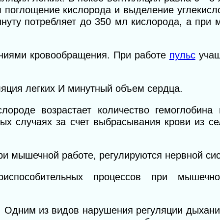
я поглощение кислорода и выделение углекисло
нуту потребляет до 350 мл кислорода, а при
ениями кровообращения. При работе
пульс
учащ
яция легких И минутный объем сердца.
лороде возрастает количество гемоглобина 
ных случаях за счет выбрасывания крови из с
ри мышечной работе, регулируются нервной си
испособительных процессов при мышечно
. Одним из видов нарушения регуляции дыхани