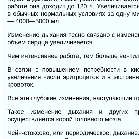
работе она доходит до 120 л. Увеличиваетс
в обычных нормальных условиях за одну ми
— 4000—5000 мл.
Изменение дыхания тесно связано с измен
объем сердца увеличивается.
Чем интенсивнее работа, тем больше вентил
В связи с повышением потребности в кис
увеличения числа
эритроцитов и в экстрен
кровоток.
Все эти глубокие изменения, наступающие п
Такое изменение дыхания и других пр
осуществляется корой головного мозга.
Чейн-стоксово, или периодическое, дыхание