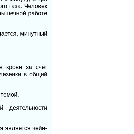
го газа. Человек
 мышечной работе
ается, минутный
в крови за счет
елезенки в общий
стемой.
й деятельности
я является чейн-