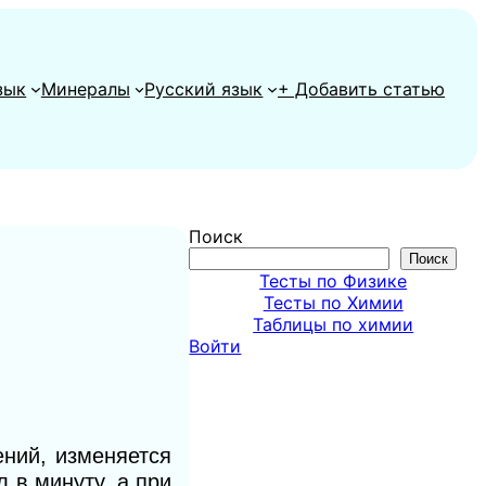
зык
Минералы
Русский язык
+ Добавить статью
Поиск
Поиск
Тесты по Физике
Тесты по Химии
Таблицы по химии
Войти
ний, изменяется
 в минуту, а при