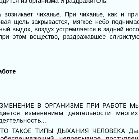
дится из организма и раздражитель.
 возникает чиханье. При чиханье, как и при
овая щель закрывается, мягкое небо поднима
ный выдох, воздух устремляется в задний носо
при этом вещество, раздражавшее слизистую
аботе
ЗМЕНЕНИЕ В ОРГАНИЗМЕ ПРИ РАБОТЕ Мыш
дается изменением деятельности многих
 деятельность…
ТО ТАКОЕ ТИПЫ ДЫХАНИЯ ЧЕЛОВЕКА Дых
 обеспечивающий непрерывное поступлен