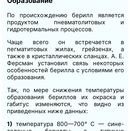
Образование
По происхождению берилл является
продуктом пневматолитовых и
гидротермальных процессов.
Чаще всего он встречается в
пегматитовых жилах, грейзенах, а
также в кристаллических сланцах. А. Е.
Ферсман установил связь некоторых
особенностей берилла с условиями его
образования.
Так, по мере снижения температуры
образования бериллов их окраска и
габитус изменяются, что видно из
приведенных ниже данных:
1)
температура 800—700° С — сине-
зеленые бериллы с типично