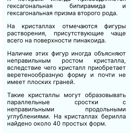
гексагональная бипирамида и
гексагональная призма второго рода.
На кристаллах отмечаются фигуры
растворения, присутствующие чаще
всего на поверхности пинакоида.
Наличие этих фигур иногда объясняют
неправильным ростом кристалла,
вследствие чего кристалл приобретает
веретенообразную форму и почти не
имеет плоских граней.
Такие кристаллы могут образовывать
параллельные сростки с
неправильными продольными
углублениями. На кристаллах берилла
найдено около 40 простых форм.