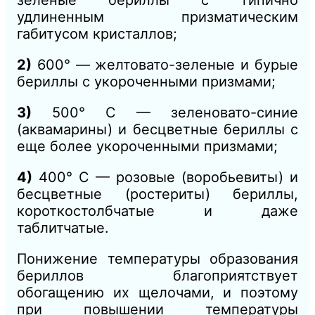
удлиненным призматическим
габитусом кристаллов;
2)
600° — желтовато-зеленые и бурые
бериллы с укороченными призмами;
3)
500° С — зеленовато-синие
(аквамарины) и бесцветные бериллы с
еще более укороченными призмами;
4)
400° С — розовые (воробьевиты) и
бесцветные (ростериты) бериллы,
короткостолбчатые и даже
таблитчатые.
Понижение температуры образования
бериллов благоприятствует
обогащению их щелочами, и поэтому
при повышении температуры