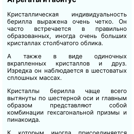
Кристаллическая индивидуальность
берилла выражена очень четко. Он
часто встречается в правильно
образованных, иногда очень больших
кристаллах столбчатого облика.
А также в виде одиночных
вкрапленных кристаллов и друз.
Изредка он наблюдается в шестоватых
сплошных массах.
Кристаллы берилла чаще всего
вытянуты по шестерной оси и главным
образом представляют собой
комбинации гексагональной призмы и
пинакоида.
К которым иногда присоединяется