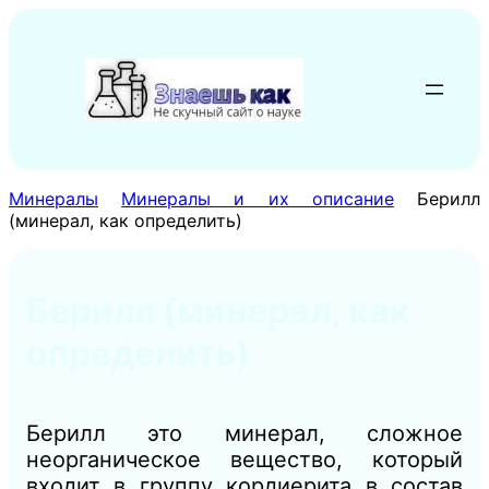
Перейти
к
содержимому
Минералы
Минералы и их описание
Берилл
(минерал, как определить)
Берилл (минерал, как
определить)
Берилл это минерал, сложное
неорганическое вещество, который
входит в группу кордиерита в состав