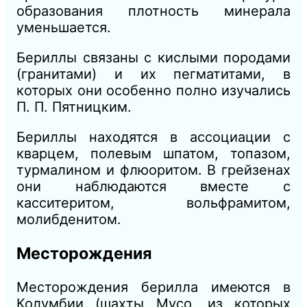
образования плотность минерала
уменьшается.
Бериллы связаны с кислыми породами
(гранитами) и их пегматитами, в
которых они особенно полно изучались
П. П. Пятницким.
Бериллы находятся в ассоциации с
кварцем, полевым шпатом, топазом,
турмалином и флюоритом. В грейзенах
они наблюдаются вместе с
касситеритом, вольфрамитом,
молибденитом.
Месторождения
Месторождения берилла имеются в
Колумбии (шахты Мусо, из которых