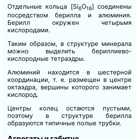
Отдельные кольца [Si
O
] соединены
6
18
посредством берилла и алюминия.
Берилл окружен четырьмя
кислородами.
Таким образом, в структуре минерала
можно выделить бериллиево-
кислородные тетраэдры.
Алюминий находится в шестерной
координации, т. е. размещен в центре
октаэдра, вершины которого занимает
кислород.
Центры колец остаются пустыми,
поэтому в структуре берилла
образуются типичные полые трубки.
Агрегаты и габитус