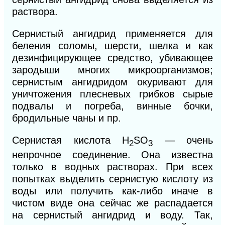
раствора.
Сернистый ангидрид применяется для
беления соломы, шерсти, шелка и как
дезинфицирующее средство, убивающее
зародыши многих микроорганизмов;
сернистым ангидридом окуривают для
уничтожения плесневых грибков сырые
подвалы и погреба, винные бочки,
бродильные чаны и пр.
Сернистая кислота H
SO
— очень
2
3
непрочное соединение. Она известна
только в водных растворах. При всех
попытках выделить сернистую кислоту из
воды или получить как-либо иначе в
чистом виде она сейчас же распадается
на сернистый ангидрид и воду. Так,