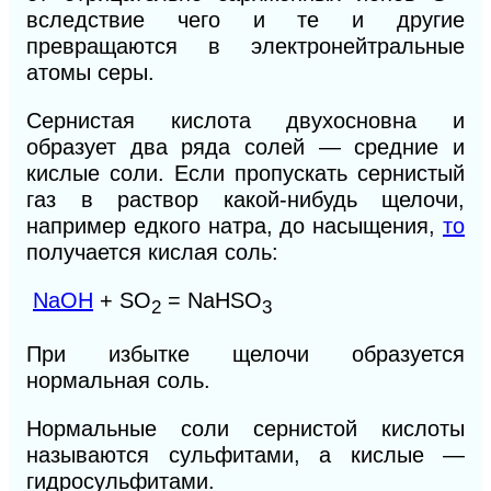
вследствие чего и те и другие
превращаются в электронейтральные
атомы серы.
Сернистая кислота двухосновна и
образует два ряда солей — средние и
кислые соли. Если пропускать сернистый
газ в раствор какой-нибудь щелочи,
например едкого натра, до насыщения,
то
получается кислая соль:
NaOH
+ SO
= NaHSО
2
3
При избытке щелочи образуется
нормальная соль.
Нормальные соли сернистой кислоты
называются сульфитами, а кислые —
гидросульфитами.