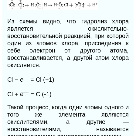
Из схемы видно, что гидролиз хлора
является окислительно-
восстановительной реакцией, при которой
один из атомов хлора, присоединяя к
себе электрон от другого атома,
восстанавливается, а другой атом хлора
окисляется:
—
Сl −
e
= Cl (+1)
—
Cl +
e
=
C (-1)
Такой процесс, когда одни атомы одного и
того же элемента являются
окислителями, а другие —
восстановителями, называется