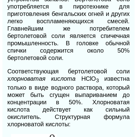
употребляется в пиротехнике для
приготовления бенгальских огней и других
легко воспламеняющихся смесей.
Главнейшим же потребителем
бертолетовой соли является спичечная
промышленность. В головке обычной
спички содержится около 50%
бертолетовой соли.
Соответствующая бертолетовой соли
хлорноватая кислота
НСlO
известна
3
только в виде водного раствора, который
может быть сгущен выпариванием до
концентрации в 50%. Хлорноватая
кислота действует как сильный
окислитель. Структурная формула
хлорноватой кислоты: