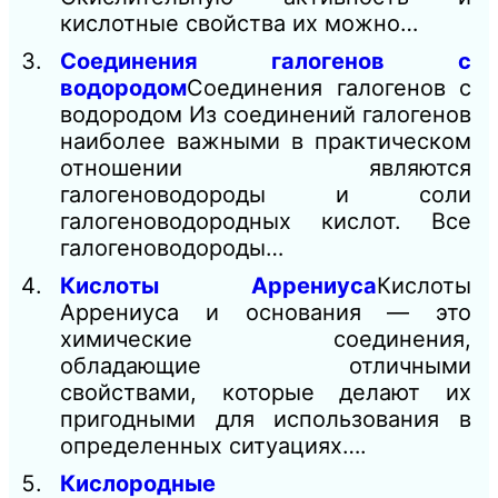
кислотные свойства их можно…
Соединения галогенов с
водородом
Соединения галогенов с
водородом Из соединений галогенов
наиболее важными в практическом
отношении являются
галогеноводороды и соли
галогеноводородных кислот. Все
галогеноводороды…
Кислоты Аррениуса
Кислоты
Аррениуса и основания — это
химические соединения,
обладающие отличными
свойствами, которые делают их
пригодными для использования в
определенных ситуациях….
Кислородные