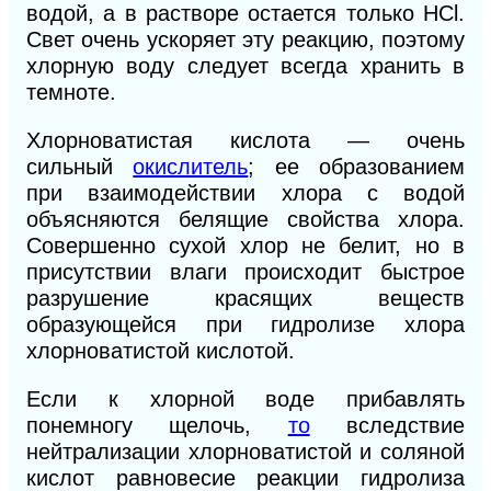
водой, а в растворе остается только НСl.
Свет очень ускоряет эту реакцию, поэтому
хлорную воду следует всегда хранить в
темноте.
Хлорноватистая кислота — очень
сильный
окислитель
; ее образованием
при взаимодействии хлора с водой
объясняются белящие свойства хлора.
Совершенно сухой хлор не белит, но в
присутствии влаги происходит быстрое
разрушение красящих веществ
образующейся при гидролизе хлора
хлорноватистой кислотой.
Если к хлорной воде прибавлять
понемногу щелочь,
то
вследствие
нейтрализации хлорноватистой и соляной
кислот равновесие реакции гидролиза