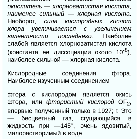
окислитель — хлорноватистая кислота,
наименее сильный — хлорная кислота.
Наоборот,
сила кислородных кислот
хлора увеличивается с увеличением
валентности последнего.
Наиболее
слабой является хлорноватистая кислота
-8
(константа ее диссоциации около 10
),
наиболее сильной — хлорная кислота.
Кислородные соединения фтора.
Наиболее изученным соединением
фтора с кислородом является окись
фтора, или
фтористый кислород
OF
,
2
впервые полученный только в 1927; г. Это
— бесцветный газ, сгущающийся в
жидкость при —145°, очень ядовитый,
малорастворимый в воде.