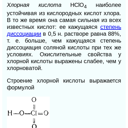
Хлорная кислота
HClO
наиболее
4
устойчивая из кислородных кислот хлора.
В то же время она самая сильная из всех
известных кислот: ее кажущаяся
степень
диссоциации
в 0,5 н. растворе равна 88%,
т. е. больше, чем кажущаяся степень
диссоциация соляной кислоты при тех же
условиях. Окислительные свойства у
хлорной кислоты выражены слабее, чем у
хлорноватой.
Строение хлорной кислоты выражается
формулой