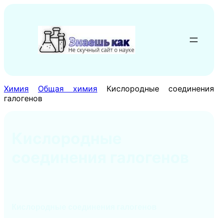
Перейти
к
содержимому
Химия
Общая химия
Кислородные соединения
галогенов
Кислородные
соединения галогенов
Кислородные соединения галогенов