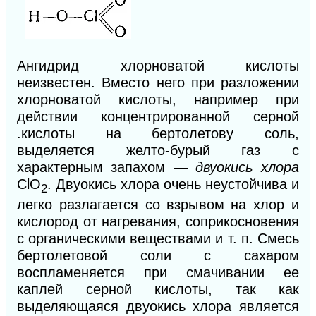
Ангидрид хлорноватой кислоты
неизвестен. Вместо него при разложении
хлорноватой кислоты, например при
действии концентрированной серной
.кислоты на бертолетову соль,
выделяется желто-бурый газ с
характерным запахом —
двуокись хлора
СlO
.
Двуокись хлора очень неустойчива и
2
легко разлагается со взрывом на хлор и
кислород от нагревания, соприкосновения
с органическими веществами и т. п. Смесь
бертолетовой соли с сахаром
воспламеняется при смачивании ее
каплей серной кислоты, так как
выделяющаяся двуокись хлора является