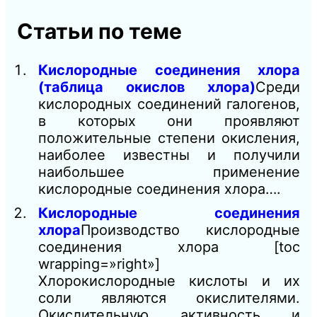
Статьи по теме
Кислородные соединения хлора
(таблица окислов хлора)
Среди
кислородных соединений галогенов,
в которых они проявляют
положительные степени окисления,
наиболее известны и получили
наибольшее применение
кислородные соединения хлора….
Кислородные соединения
хлора
Производство кислородные
соединения хлора [toc
wrapping=»right»]
Хлорокислородные кислоты и их
соли являются окислителями.
Окислительную активность и