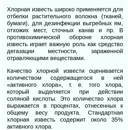
Хлорная известь широко применяется для
отбелки растительного волокна (тканей,
бумаги), для дезинфекции выгребных ям,
отхожих мест, сточных канав и пр. В
противохимической обороне хлорная
известь играет важную роль как средство
дегазации местности, зараженной
отравляющими веществами.
Качество хлорной извести оценивается
количеством содержащегося в ней
«активного хлора», т. е. того хлора,
который выделяется при действии
соляной кислоты. Это количество хлора
выражается в процентах, отнесенных к
общему весу продукта. Стандартная
хлорная известь содержит около 35%
активного хлора.