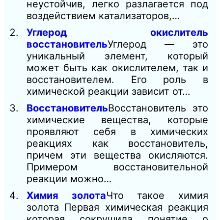
неустойчив, легко разлагается под
воздействием катализаторов,…
Углерод окислитель
восстановитель
Углерод — это
уникальный элемент, который
может быть как окислителем, так и
восстановителем. Его роль в
химической реакции зависит от…
Восстановитель
Восстановитель это
химические вещества, которые
проявляют себя в химических
реакциях как восстановитель,
причем эти вещества окисляются.
Примером восстановительной
реакции можно…
Химия золота
Что такое химия
золота Первая химическая реакция
которая сокрушила понятие о