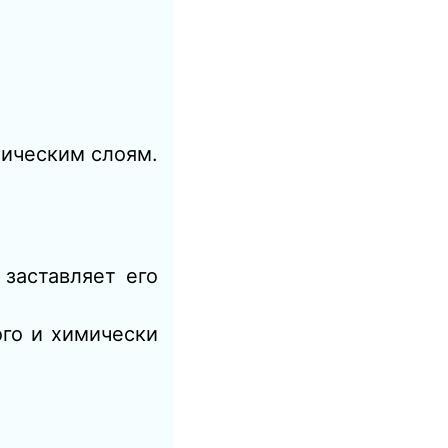
тическим слоям.
 заставляет его
ого и химически