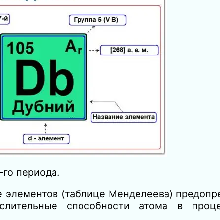
‑го периода.
е элементов (таблице Менделеева) предопр
слительные способности атома в проце