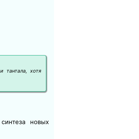
и тантала, хотя
 синтеза новых