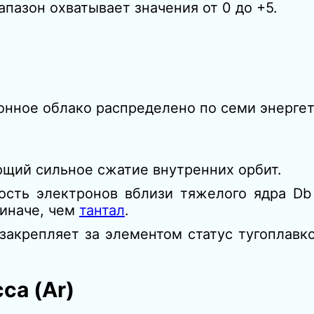
апазон охватывает значения от 0 до +5.
онное облако распределено по семи энерге
щий сильное сжатие внутренних орбит.
рость электронов вблизи тяжелого ядра Db
 иначе, чем
тантал
.
 закрепляет за элементом статус тугоплавк
са (Ar)