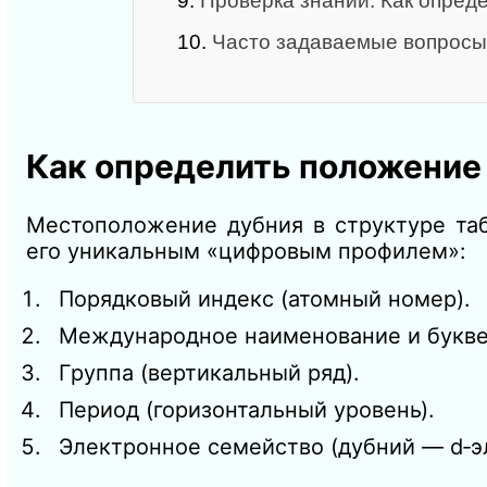
9.
Проверка знаний: Как опред
10.
Часто задаваемые вопросы
Как определить положение
Местоположение дубния в структуре та
его уникальным «цифровым профилем»:
Порядковый индекс (атомный номер).
Международное наименование и букве
Группа (вертикальный ряд).
Период (горизонтальный уровень).
Электронное семейство (дубний — d‑э