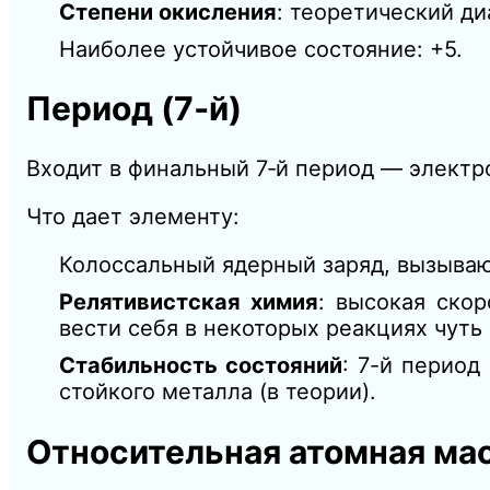
Степени окисления
: теоретический ди
Наиболее устойчивое состояние: +5.
Период (7‑й)
Входит в финальный 7‑й период — электр
Что дает элементу:
Колоссальный ядерный заряд, вызываю
Релятивистская химия
: высокая ско
вести себя в некоторых реакциях чуть
Стабильность состояний
: 7-й период
стойкого металла (в теории).
Относительная атомная мас