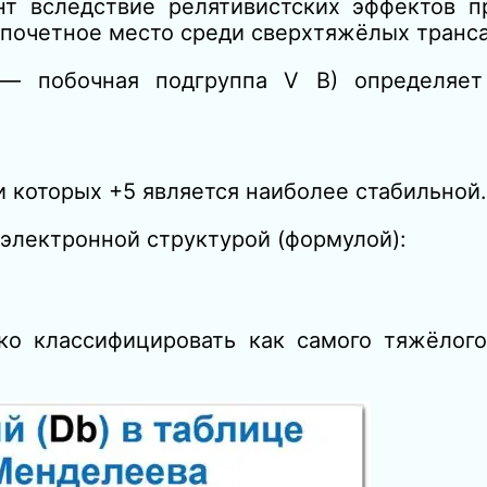
нт вследствие релятивистских эффектов п
 почетное место среди сверхтяжёлых транс
 — побочная подгруппа V В) определяет
 которых +5 является наиболее стабильной.
электронной структурой (формулой):
ко классифицировать как самого тяжёлого