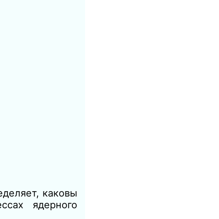
еделяет, каковы
ссах ядерного