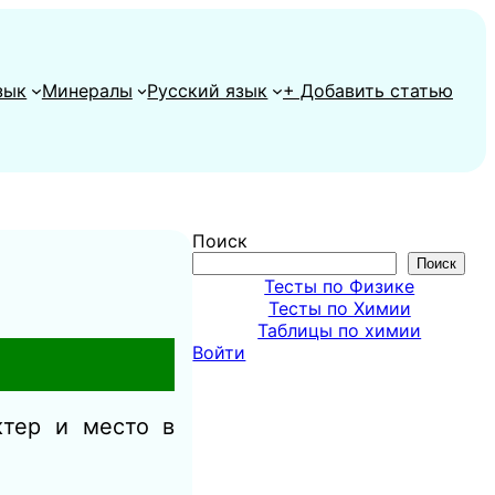
зык
Минералы
Русский язык
+ Добавить статью
Поиск
Поиск
Тесты по Физике
Тесты по Химии
Таблицы по химии
Войти
ктер и место в