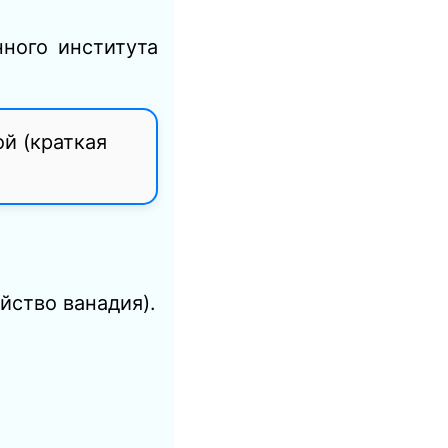
ного института
й (краткая
йство ванадия).