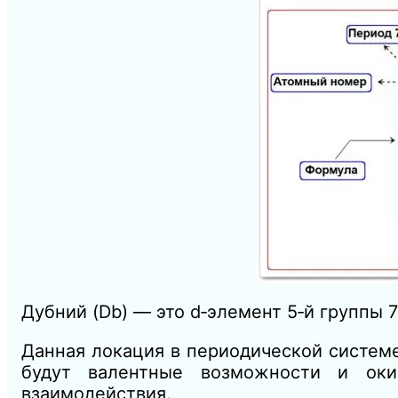
Дубний (Db) — это d‑элемент 5‑й группы 7
Данная локация в периодической систем
будут валентные возможности и оки
взаимодействия.