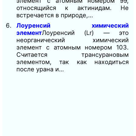
элемент с атомным номером 99,
относящийся к актинидам. Не
встречается в природе,…
Лоуренсий химический
элемент
Лоуренсий (Lr) — это
неорганический химический
элемент с атомным номером 103.
Считается трансурановым
элементом, так как находиться
после урана и…