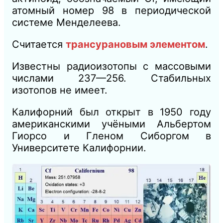
атомный номер 98 в периодической
системе Менделеева.
Считается
трансурановым элементом
.
Известны радиоизотопы с массовыми
числами 237—256. Стабильных
изотопов не имеет.
Калифорний был открыт в 1950 году
американскими учёными Альбертом
Гиорсо и Гленом Сиборгом в
Университете Калифорнии.