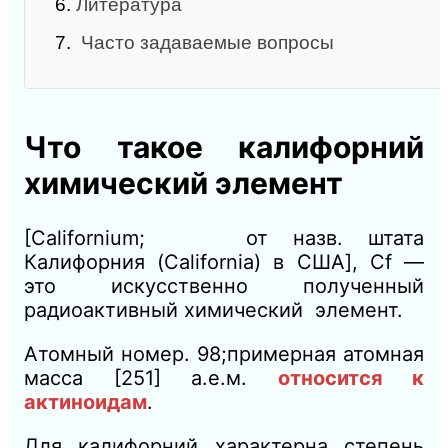
6.
Литература
7.
Часто задаваемые вопросы
Что такое калифорний
химический элемент
[Californium; от назв. штата
Калифорния (California) в США], Cf —
это искусственно полученный
радиоактивный химический элемент.
Атомный номер. 98;примерная атомная
масса [251] а.е.м.
относится к
актиноидам
.
Для калифорний характерна степень