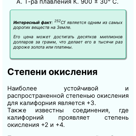
А. Т-ра плавления К. 900 ± 30° С.
252
Интересный факт
:
Cf является одним из самых
дорогих веществ на Земле.
Его цена может достигать десятков миллионов
долларов за грамм, что делает его в тысячи раз
дороже золота или платины.
Степени окисления
Наиболее устойчивой и
распространенной степенью окисления
для калифорния является +3.
Также известны соединения, где
калифорний проявляет степень
окисления +2 и +4.