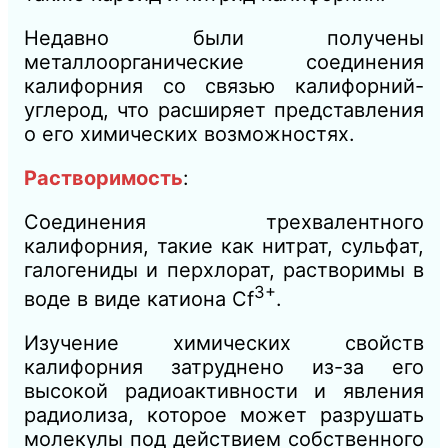
Недавно были получены
металлоорганические соединения
калифорния со связью калифорний-
углерод, что расширяет представления
о его химических возможностях.
Растворимость
:
Соединения трехвалентного
калифорния, такие как нитрат, сульфат,
галогениды и перхлорат, растворимы в
3+
воде в виде катиона Cf
.
Изучение химических свойств
калифорния затруднено из-за его
высокой радиоактивности и явления
радиолиза, которое может разрушать
молекулы под действием собственного