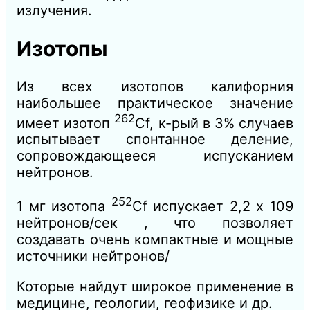
излучения.
Изотопы
Из всех изотопов калифорния
наибольшее практическое значение
262
имеет изотоп
Cf, к-рый в 3% случаев
испытывает спонтанное деление,
сопровождающееся испусканием
нейтронов.
252
1 мг изотопа
Cf испускает 2,2 х 109
нейтронов/сек , что позволяет
создавать очень компактные и мощные
источники нейтронов/
Которые найдут широкое применение в
медицине, геологии, геофизике и др.