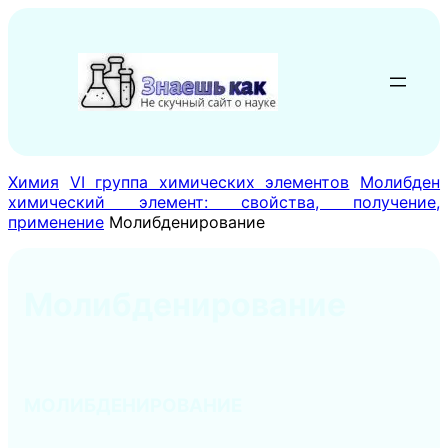
Перейти
к
содержимому
Химия
VI группа химических элементов
Молибден
химический элемент: свойства, получение,
применение
Молибденирование
Молибденирование
МОЛИБДЕНИРОВАНИЕ