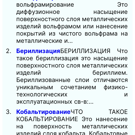
вольфрамирование Это
диффузионное насыщение
поверхностного слоя металлических
изделий вольфрамом или нанесение
покрытий из чистого вольфрама на
металлические и…
Бериллизация
БЕРИЛЛИЗАЦИЯ Что
такое бериллизация это насыщение
поверхностного слоя металлических
изделий бериллием.
Бериллизованные слои отличаются
уникальным сочетанием физико-
технологических и
эксплуатационных св-в:…
Кобальтирование
ЧТО ТАКОЕ
КОБАЛЬТИРОВАНИЕ Это нанесение
на поверхность металлических
изделий слоя кобальта. Кобальтовые