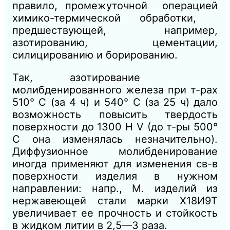
правило, промежуточной операцией
химико-термической обработки,
предшествующей, например,
азотированию, цементации,
силицированию и борированию.
Так, азотирование
молибденированного железа при т-рах
510° С (за 4 ч) и 540° С (за 25 ч) дало
возможность повысить твердость
поверхности до 1300 Н V (до т-ры 500°
С она изменялась незначительно).
Диффузионное молибденирование
иногда применяют для изменения св-в
поверхности изделия в нужном
направлении: напр., М. изделий из
нержавеющей стали марки Х18И9Т
увеличивает ее прочность и стойкость
в жидком литии в 2,5—3 раза.