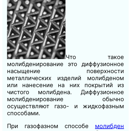
Что такое
молибденирование это диффузионное
насыщение поверхности
металлических изделий молибденом
или нанесение на них покрытий из
чистого молибдена. Диффузионное
молибденирование обычно
осуществляют газо- и жидкофазным
способами.
При газофазном способе
молибден