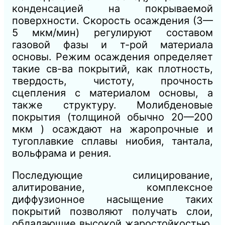
конденсацией на покрываемой
поверхности. Скорость осаждения (3—
5 мкм/мин) регулируют составом
газовой фазы и т-рой материала
основы. Режим осаждения определяет
такие св-ва покрытий, как плотность,
твердость, чистоту, прочность
сцепления с материалом основы, а
также структуру. Молибденовые
покрытия (толщиной обычно 20—200
мкм ) осаждают на жаропрочные и
тугоплавкие сплавы ниобия, тантала,
вольфрама и рения.
Последующие силицирование,
алитирование, комплексное
диффузионное насыщение таких
покрытий позволяют получать слои,
обладающие высокой жаростойкостью.