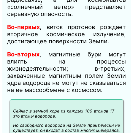
«солнечный ветер» представляет
серьезную опасность.
Во-первых
, виток протонов рождает
вторичное космическое излучение,
достигающее поверхности Земли.
Во-вторых
, магнитные бури могут
влиять на процессы
жизнедеятельности; в-третьих,
захваченные магнитным полем Земли
ядра водорода не могут не сказываться
на ее массообмене с космосом.
Сейчас в земной коре из каждых 100 атомов 17 —
это атомы водорода.
Но свободного водорода на Земле практически не
существует: он входит в состав многих минералов,