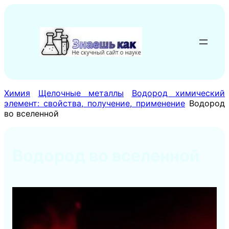
Перейти
к
содержимому
Химия
Щелочные металлы
Водород химический
элемент: свойства, получение, применение
Водород
во вселенной
Водород во вселенной