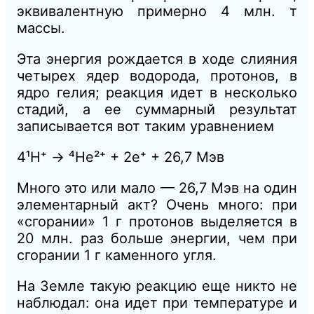
эквивалентную примерно 4 млн. т
массы.
Эта энергия рождается в ходе слияния
четырех ядер водорода, протонов, в
ядро гелия; реакция идет в несколько
стадий, а ее суммарный результат
записывается вот таким уравнением
4¹H⁺ → ⁴He²⁺ + 2e⁺ + 26,7 Мэв
Много это или мало — 26,7 Мэв на один
элементарный акт? Очень много: при
«сгорании» 1 г протонов выделяется в
20 млн. раз больше энергии, чем при
сгорании 1 г каменного угля.
На Земле такую реакцию еще никто не
наблюдал: она идет при температуре и