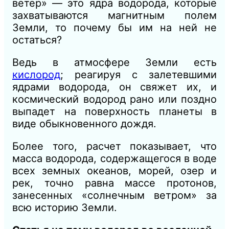
ветер» — это ядра водорода, которые
захватываются магнитным полем
Земли, то почему бы им на ней не
остаться?
Ведь в атмосфере Земли есть
кислород
; реагируя с залетевшими
ядрами водорода, он свяжет их, и
космический водород рано или поздно
выпадет на поверхность планеты в
виде обыкновенного дождя.
Более того, расчет показывает, что
масса водорода, содержащегося в воде
всех земных океанов, морей, озер и
рек, точно равна массе протонов,
занесенных «солнечным ветром» за
всю историю Земли.