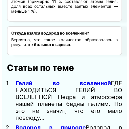
атомов (примерно 11 % составляют атомы гелия,
доля всех остальных вместе взятых элементов —
меньше 1 %).
Откуда взялся водород во вселенной?
Вероятно, что такое количество образовалось в
результате
большого взрыва
.
Статьи по теме
Гелий во вселенной
ГДЕ
НАХОДИТЬСЯ ГЕЛИЙ ВО
ВСЕЛЕННОЙ Недра и атмосфера
нашей планеты бедны гелием. Но
это не значит, что его мало
повсюду…
Водород в природе
Водород в