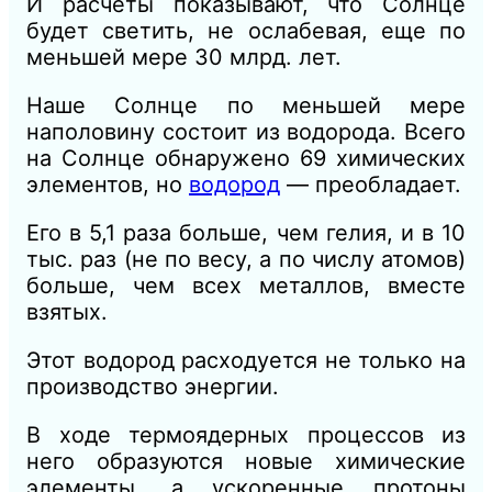
И расчеты показывают, что Солнце
будет светить, не ослабевая, еще по
меньшей мере 30 млрд. лет.
Наше Солнце по меньшей мере
наполовину состоит из водорода. Всего
на Солнце обнаружено 69 химических
элементов, но
водород
— преобладает.
Его в 5,1 раза больше, чем гелия, и в 10
тыс. раз (не по весу, а по числу атомов)
больше, чем всех металлов, вместе
взятых.
Этот водород расходуется не только на
производство энергии.
В ходе термоядерных процессов из
него образуются новые химические
элементы, а ускоренные протоны