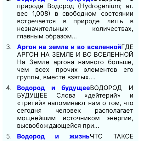
природе Водород (Hydrogenium; ат.
вес 1,008) в свободном состоянии
встречается в природе лишь в
незначительных количествах,
главным образом…
Аргон на земле и во вселенной
ГДЕ
АРГОН НА ЗЕМЛЕ И ВО ВСЕЛЕННОЙ
На Земле аргона намного больше,
чем всех прочих элементов его
группы, вместе взятых….
Водород и будущее
ВОДОРОД И
БУДУЩЕЕ Слова «дейтерий» и
«тритий» напоминают нам о том, что
сегодня человек располагает
мощнейшим источником энергии,
высвобождающейся при…
Водород и жизнь
ЧТО ТАКОЕ