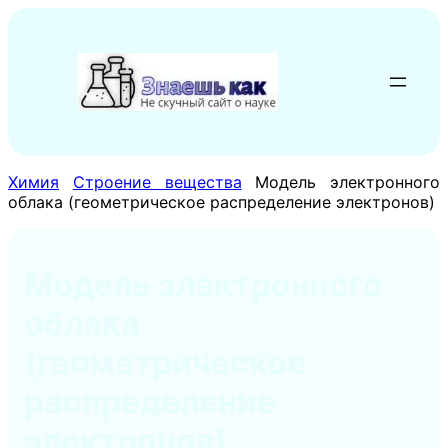
Перейти
к
содержимому
Химия
Строение вещества
Модель электронного
облака (геометрическое распределение электронов)
Модель электронного
облака
(геометрическое
распределение
электронов)