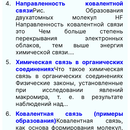
Направленность ковалентной
связи
Рис. Образования
двухатомных молекул HF
Направленность ковалентной связи
это Чем больше степень
перекрывания электронных
облаков, тем выше энергия
химической связи….
Химическая связь в органических
соединениях
Что такое химическая
связь в органических соединениях
Физические законы, установленные
при исследовании явлений
макромира, т. е. в результате
наблюдений над…
Ковалентная связь (примеры
образования)
Ковалентная связь,
как основа формирования молекул,