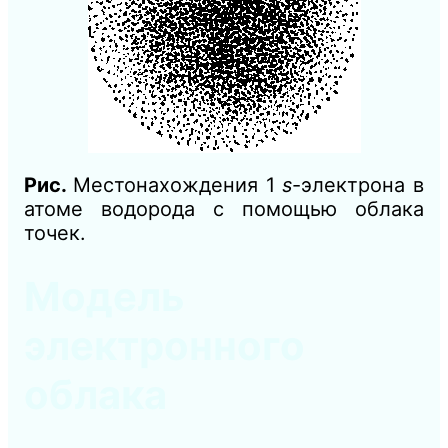
Рис.
Местонахождения
1
s
-электрона в
атоме водорода с помощью облака
точек.
Модель
электронного
облака