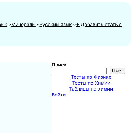
зык
Минералы
Русский язык
+ Добавить статью
Поиск
Поиск
Тесты по Физике
Тесты по Химии
Таблицы по химии
Войти