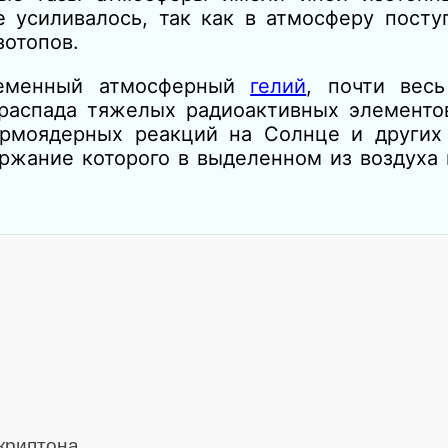
 усиливалось, так как в атмосферу посту
зотопов.
ременный атмосферный
гелий
, почти вес
-распада тяжелых радиоактивных элементо
рмоядерных реакций на Солнце и других 
ержание которого в выделенном из воздуха
криптона