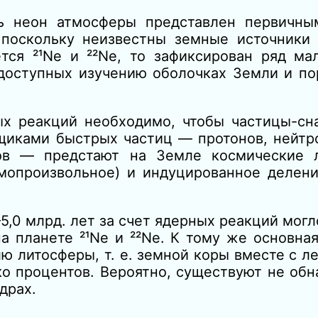
ь неон атмосферы представлен первичны
 поскольку неизвестны земные источники 
тся ²¹Ne и ²²Ne, то зафиксирован ряд ма
 доступных изучению оболочках Земли и п
ых реакций необходимо, чтобы частицы-сн
щиками быстрых частиц — протонов, нейтро
нов — предстают на Земле космические 
амопроизвольное) и индуцированное делени
5,0 млрд. лет за счет ядерных реакций могл
а планете ²¹Ne и ²²Ne. К тому же основна
лю литосферы, т. е. земной коры вместе с 
ко процентов. Вероятно, существуют не об
драх.