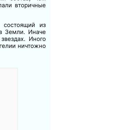
пали вторичные
ь состоящий из
в Земли. Иначе
звездах. Иного
 гелии ничтожно