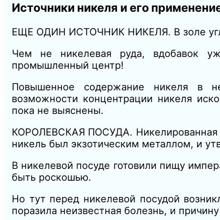
Источники никеля и его применение
ЕЩЕ ОДИН ИСТОЧНИК НИКЕЛЯ. В золе угле
Чем не никелевая руда, вдобавок уж
промышленный центр!
Повышенное содержание никеля в не
возможности концентрации никеля иско
пока не выяснены.
КОРОЛЕВСКАЯ ПОСУДА. Никелированная по
никель был экзотическим металлом, и утв
В никелевой посуде готовили пищу импера
быть роскошью.
Но тут перед никелевой посудой возник
поразила неизвестная болезнь, и причину