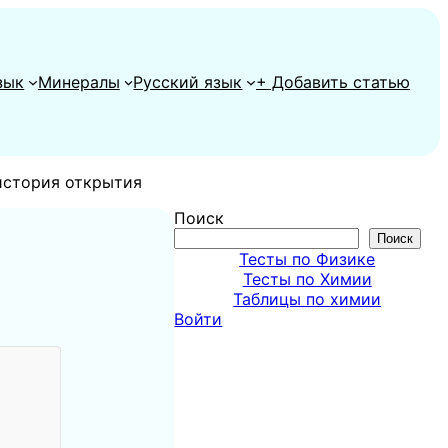
зык
Минералы
Русский язык
+ Добавить статью
история открытия
Поиск
Поиск
Тесты по Физике
Тесты по Химии
Таблицы по химии
Войти