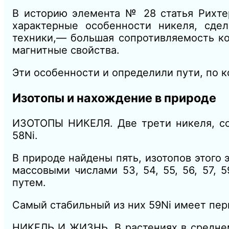
В историю элемента № 28 статья Рихтер
характерные особенности никеля, сде
техники,— большая сопротивляемость ко
магнитные свойства.
Эти особенности и определили пути, по 
Изотопы и нахождение в природе
ИЗОТОПЫ НИКЕЛЯ. Две трети никеля, со
58Ni.
В природе найдены пять, изотопов этого 
массовыми числами 53, 54, 55, 56, 57, 
путем.
Самый стабильный из них 59Ni имеет пери
НИКЕЛЬ И ЖИЗНЬ. В растениях в среднем