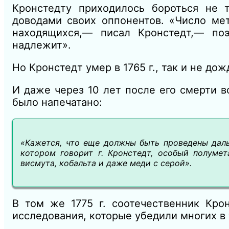
Кронстедту приходилось бороться не 
доводами своих оппонентов. «Число мет
находящихся,— писал Кронстедт,— по
надлежит».
Но Кронстедт умер в 1765 г., так и не до
И даже через 10 лет после его смерти 
было напечатано:
«Кажется, что еще должны быть проведены даль
котором говорит г. Кронстедт, особый полумет
висмута, кобальта и даже меди с серой».
В том же 1775 г. соотечественник Кро
исследования, которые убедили многих в 