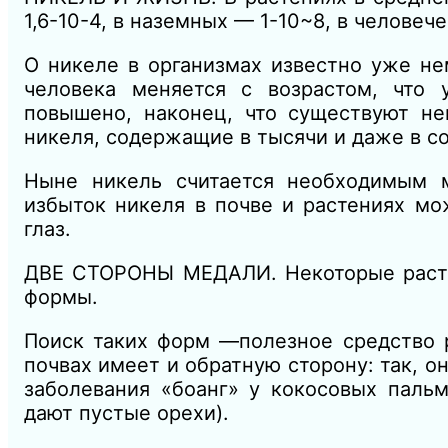
1,6-10-4, в наземных — 1-10~8, в челове
О никеле в организмах известно уже не
человека меняется с возрастом, что 
повышено, наконец, что существуют н
никеля, содержащие в тысячи и даже в с
Ныне никель считается необходимым м
избыток никеля в почве и растениях мо
глаз.
ДВЕ СТОРОНЫ МЕДАЛИ. Некоторые расте
формы.
Поиск таких форм —полезное средство 
почвах имеет и обратную сторону: так, о
заболевания «боанг» у кокосовых пальм
дают пустые орехи).