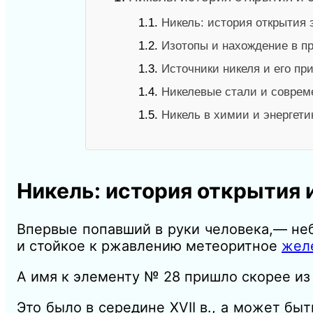
1.1.
Никель: история открытия
1.2.
Изотопы и нахождение в п
1.3.
Источники никеля и его пр
1.4.
Никелевые стали и совре
1.5.
Никель в химии и энергети
Никель: история открытия 
Впервые попавший в руки человека,— не
и стойкое к ржавлению метеоритное
жел
А имя к элементу № 28 пришло скорее из 
Это было в середине XVII в., а может б