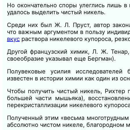
Но окончательно споры улеглись лишь в 
удалось выделить чистый никель.
Среди них был Ж. Л. Пруст, автор закон
что важным аргументом в пользу индиви
вкус
раствора никелевого купороса, резко
Другой французский химик, Л. Ж. Тенар
своеобразие указывал еще Бергман).
Полувековые усилия исследователей
известен в истории химии как один из о
Чтобы получить чистый никель, Рихтер 
большей части мышьяка), восстановлен
перекристаллизации никелевого купороса 
Полученный этим «весьма многотрудным п
абсолютно чистом никеле, благородном м