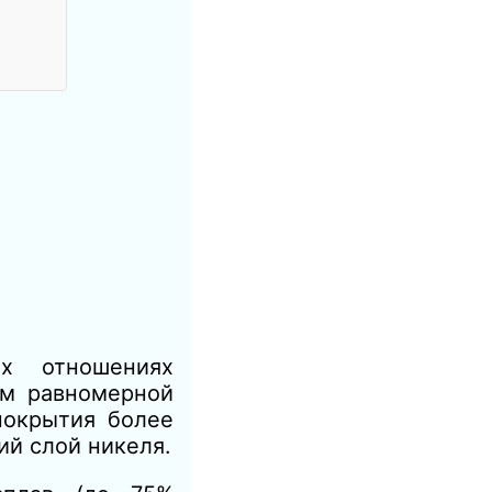
их отношениях
ем равномерной
покрытия более
ий слой никеля.