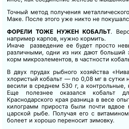
Точный метод получения металлического 
Маке. После этого уже никто не покушал
ФОРЕЛИ ТОЖЕ НУЖЕН КОБАЛЬТ
. Вер
например карпов, нужно кормить.
Иначе разведение ее будет просто нев
различными, одни из них дают больший 
корм микроэлементов, в частности кобаль
В двух прудах рыбного хозяйства «Нив
хлористый кобальт — по 0,08 мг в сутки 
весили в среднем 530 г, а контрольные, 
Еще полезнее оказался кобальт дл
Краснодарского края разница в весе опы
килограмм прироста были почти вдвое 
царской рыбе. Получая его с витамином
болеет и хорошо переносит зимовку.