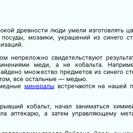
бокой древности люди умели изготовлять ц
 посуды, мозаики, украшений из синего ст
лизаций.
ом непреложно свидетельствуют результа
инениями меди, а не кобальта. Наприме
найдено множество предметов из синего ст
том, все остальные — медью.
 медные
минералы
встречаются на нашей п
ткрывший кобальт, начал заниматься химие
ала аптекарю, а затем управляющему мет