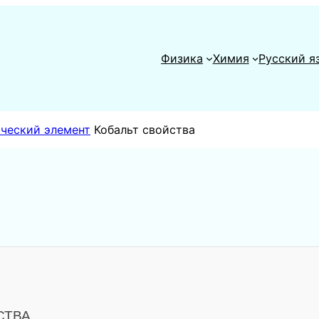
Физика
Химия
Русский я
ический элемент
Кобальт свойства
СТВА