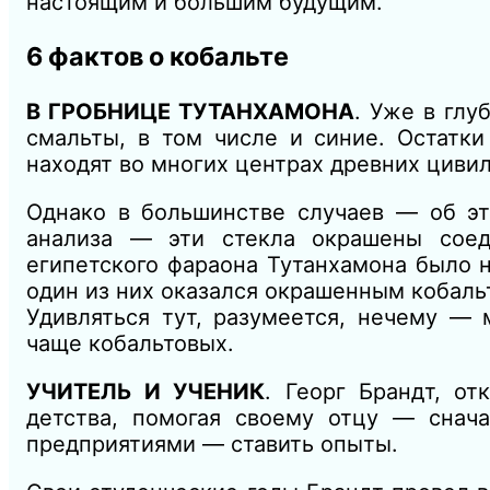
настоящим и большим будущим.
6 фактов о кобальте
В ГРОБНИЦЕ ТУТАНХАМОНА
. Уже в глу
смальты, в том числе и синие. Остатки
находят во многих центрах древних циви
Однако в большинстве случаев — об эт
анализа — эти стекла окрашены соед
египетского фараона Тутанхамона было 
один из них оказался окрашенным кобаль
Удивляться тут, разумеется, нечему —
чаще кобальтовых.
УЧИТЕЛЬ И УЧЕНИК
. Георг Брандт, о
детства, помогая своему отцу — снач
предприятиями — ставить опыты.