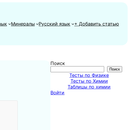
зык
Минералы
Русский язык
+ Добавить статью
Поиск
Поиск
Тесты по Физике
Тесты по Химии
Таблицы по химии
Войти