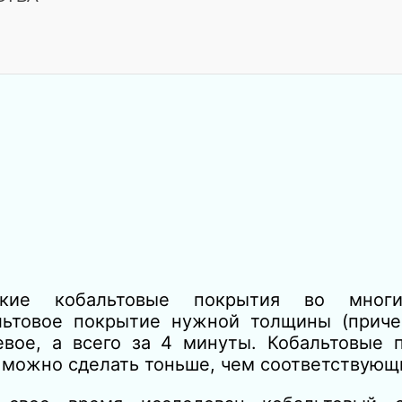
еские кобальтовые покрытия во мног
альтовое покрытие нужной толщины (прич
евое, а всего за 4 минуты. Кобальтовые 
 можно сделать тоньше, чем соответствующ