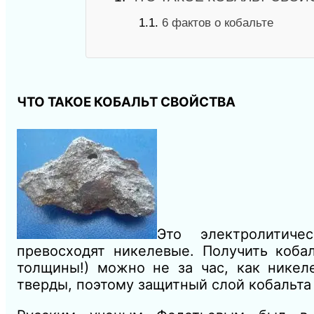
1.1.
6 фактов о кобальте
ЧТО ТАКОЕ КОБАЛЬТ СВОЙСТВА
Это электролитич
превосходят никелевые. Получить коб
толщины!) можно не за час, как никел
тверды, поэтому защитный слой кобальта