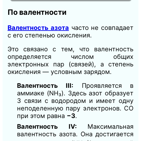
По валентности
Валентность азота
часто не совпадает
с его степенью окисления.
Это связано с тем, что валентность
определяется числом общих
электронных пар (связей), а степень
окисления — условным зарядом.
Валентность III:
Проявляется в
аммиаке (NH₃). Здесь азот образует
3 связи с водородом и имеет одну
неподеленную пару электронов. СО
при этом равна
−3
.
Валентность IV:
Максимальная
валентность азота. Она достигается
+