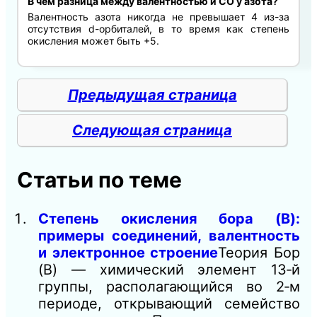
В чем разница между валентностью и СО у азота?
Валентность азота никогда не превышает 4 из-за
отсутствия d-орбиталей, в то время как степень
окисления может быть +5.
Предыдущая страница
Следующая страница
Статьи по теме
Степень окисления бора (B):
примеры соединений, валентность
и электронное строение
Теория Бор
(B) — химический элемент 13‑й
группы, располагающийся во 2‑м
периоде, открывающий семейство