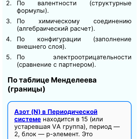
По валентности (структурные
формулы).
По химическому соединению
(алгебраический расчет).
По конфигурации (заполнение
внешнего слоя).
По электроотрицательности
(сравнение с партнером).
По таблице Менделеева
(границы)
Азот (N) в Периодической
системе
находится в 15 (или
устаревшая VА группа), период —
2, блок — p-элемент. Это