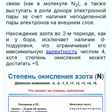
связи (как в молекуле N
), а также
2
выступать в роли донора электронной
пары за счет наличия неподеленной
пары электронов на внешнем слое.
Нахождение азота во 2‑м периоде, как
и у бора, исключает наличие d-
подуровня, что ограничивает его
максимальную
валентность
числом 4,
хотя степень окисления может
достигать +5.