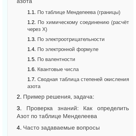
азота
1.1.
По таблице Менделеева (границы)
1.2.
По химическому соединению (расчёт
через X)
1.3.
По электроотрицательности
1.4.
По электронной формуле
1.5.
По валентности
1.6.
Квантовые числа
1.7.
Сводная таблица степеней окисления
азота
2.
Пример решения, задача:
3.
Проверка знаний: Как определить
Азот по таблице Менделеева
4.
Часто задаваемые вопросы