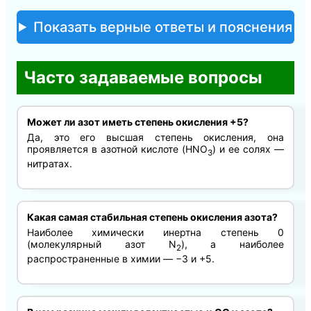
Показать верные ответы и пояснения
Часто задаваемые вопросы
Может ли азот иметь степень окисления +5?
Да, это его высшая степень окисления, она
проявляется в азотной кислоте (HNO
) и ее солях —
3
нитратах.
Какая самая стабильная степень окисления азота?
Наиболее химически инертна степень 0
(молекулярный азот N
), а наиболее
2
распространенные в химии — −3 и +5.