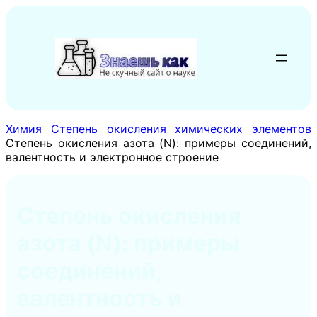
Перейти
к
содержимому
Химия
Степень окисления химических элементов
Степень окисления азота (N): примеры соединений,
валентность и электронное строение
Степень окисления
азота (N): примеры
соединений,
валентность и