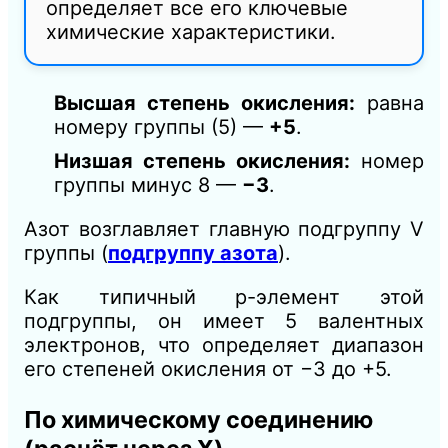
определяет все его ключевые
химические характеристики.
Высшая степень окисления:
равна
номеру группы (5) —
+5
.
Низшая степень окисления:
номер
группы минус 8 —
−3
.
Азот возглавляет главную подгруппу V
группы (
подгруппу азота
).
Как типичный p-элемент этой
подгруппы, он имеет 5 валентных
электронов, что определяет диапазон
его степеней окисления от −3 до +5.
По химическому соединению