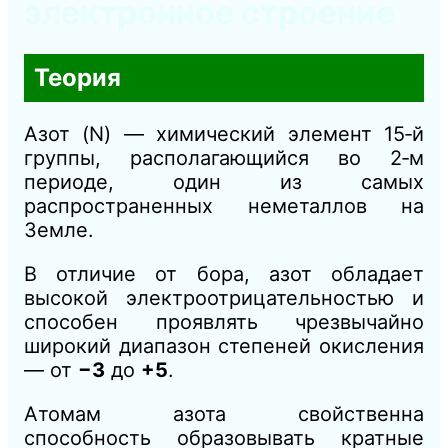
электронное строение
Теория
Азот (N) — химический элемент 15‑й
группы, располагающийся во 2‑м
периоде, один из самых
распространенных неметаллов на
Земле.
В отличие от бора, азот обладает
высокой электроотрицательностью и
способен проявлять чрезвычайно
широкий диапазон степеней окисления
— от
−3
до
+5
.
Атомам азота свойственна
способность образовывать кратные