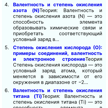
Валентность и степень окисления
азота (N)
Теория: Валентность и
степень окисления азота (N) — это
способность элемента
образовывать химические связи и
приобретать соответствующий
условный заряд в…
Степень окисления кислорода (О):
примеры соединений, валентность
и электронное строение
Теория
Степень окисления кислорода — это
условный заряд атома, который
меняется в зависимости от его
окружения в диапазоне от −2…
Валентность и степень окисления
титана (Ti)
Теория: Валентность и
степень окисления титана (Ti) — это
способность элемента в