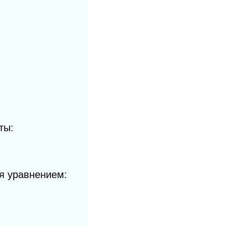
ты:
я уравнением: