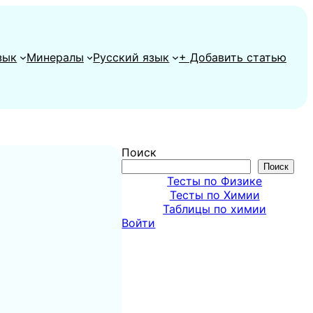
зык
Минералы
Русский язык
+ Добавить статью
Поиск
Поиск
Тесты по Физике
Тесты по Химии
Таблицы по химии
Войти