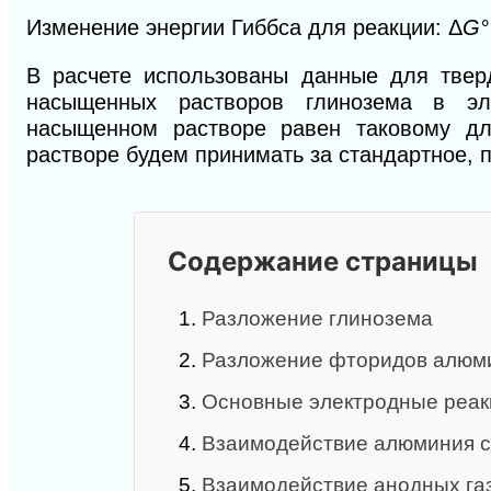
Изменение энергии Гиббса для реакции:
Δ
G°
В расчете использованы данные для твер
насыщенных растворов глинозема в эле
насыщенном растворе равен таковому дл
растворе будем принимать за стандартное, 
Содержание страницы
1.
Разложение глинозема
2.
Разложение фторидов алюм
3.
Основные электродные реак
4.
Взаимодействие алюминия с
5.
Взаимодействие анодных га