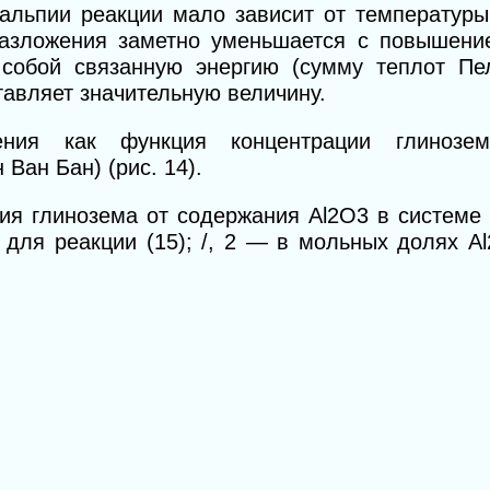
тальпии реакции мало зависит от температуры
разложения заметно уменьшается с повышени
собой связанную энергию (сумму теплот Пе
тавляет значительную величину.
ения как функция концентрации глинозе
Ван Бан) (рис. 14).
ия глинозема от содержания Аl2O3 в систем
 для реакции (15); /, 2 — в мольных долях А