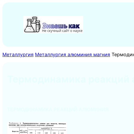
Перейти
к
содержимому
Металлургия
Металлургия алюминия магния
Термоди
Термодинамика реакций
ТЕРМОДИНАМИКА РЕАКЦИЙ АЛЮМИНИЯ