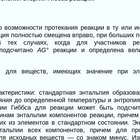
о возможности протекания реакции в ту или и
кция полностью смещена вправо, при больших 
В тех случаях, когда для участников ре
 подсчитано
AG
°
реакции и определена вел
 для веществ, имеющих значение при эле
ктеристики: стандартная энтальпия образова
яния до определенной температуры и энтропия
ии Гиббса для реакции может быть подсчи
инам энтальпии компонентов реакции, причем
их из элементов в стандартном состоянии. Э
нтальпии всех компонентов, причем для пр
ля исходных веществ — со знаком минус. Из