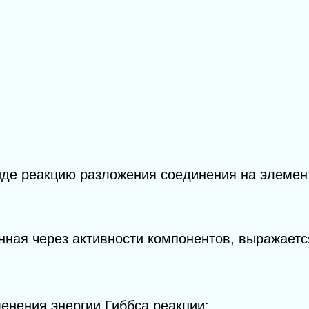
де реакцию разложения соединения на элемен
нная через активности компонентов, выражаетс
енения энергии Гиббса реакции: