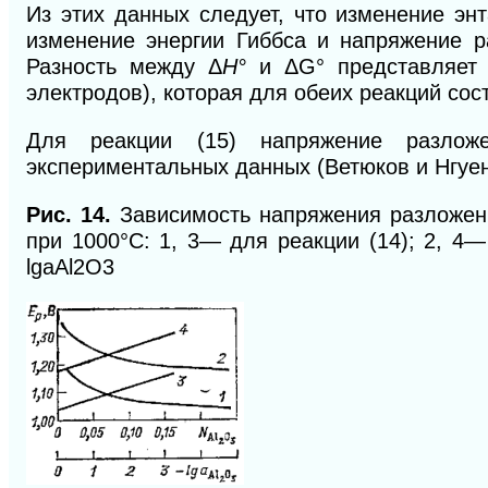
Из этих данных следует, что изменение эн
изменение энергии Гиббса и напряжение 
Разность между Δ
Н°
и ΔG° представляет 
электродов), которая для обеих реакций сос
Для реакции (15) напряжение разлож
экспериментальных данных (Ветюков и Нгуен 
Рис. 14.
Зависимость напряжения разложен
при 1000°С: 1, 3— для реакции (14); 2, 4—
lgaAl2O3