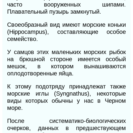
часто вооруженных шипами.
Плавательный пузырь замкнутый.
Своеобразный вид имеют морские коньки
(Hippocampus), составляющие особое
семейство.
У самцов этих маленьких морских рыбок
на брюшной стороне имеется особый
мешок, в котором вынашиваются
оплодотворенные яйца.
К этому подотряду принадлежат также
морские иглы (Syngnathus), некоторые
виды которых обычны у нас в Черном
море.
После систематико-биологических
очерков, данных в предшествующем