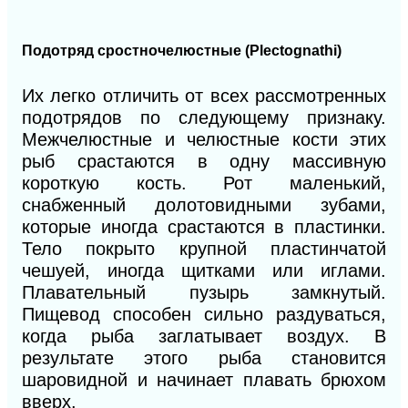
Подотряд сростночелюстные (Plectognathi)
Их легко отличить от всех рассмотренных
подотрядов по следующему признаку.
Межчелюстные и челюстные кости этих
рыб срастаются в одну массивную
короткую кость. Рот маленький,
снабженный долотовидными зубами,
которые иногда срастаются в пластинки.
Тело покрыто крупной пластинчатой
чешуей, иногда щитками или иглами.
Плавательный пузырь замкнутый.
Пищевод способен сильно раздуваться,
когда рыба заглатывает воздух. В
результате этого рыба становится
шаровидной и начинает плавать брюхом
вверх.