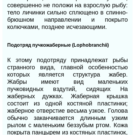
совершенно не положи на взрослую рыбу:
тело личинки сильно сплющено в спинно-
брюшном направлении и покрыто
колючками, позднее исчезающими.
Подотряд пучкожаберные (Lophobranchii)
К этому подотряду принадлежат рыбы
странного вида, главной особенностью
которых является структура жабер.
Жабры имеют вид маленьких
пучковидных вздутий, сидящих На
жаберных дужках. Жаберная крышка
состоит из одной костяной пластинки;
жаберное отверстие весьма узкое. Голова
обычно заканчивается длинным узким
рылом с маленьким беззубым ртом. Кожа
покрыта панцырем из костяных пластинок,