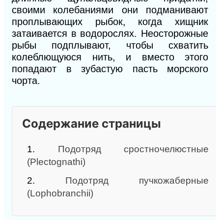
своими колебаниями они подманивают
проплывающих рыбок, когда хищник
затаивается в водорослях. Неосторожные
рыбы подплывают, чтобы схватить
колеблющуюся нить, и вместо этого
попадают в зубастую пасть морского
чорта.
Содержание страницы
1.
Подотряд сростночелюстные
(Plectognathi)
2.
Подотряд пучкожаберные
(Lophobranchii)