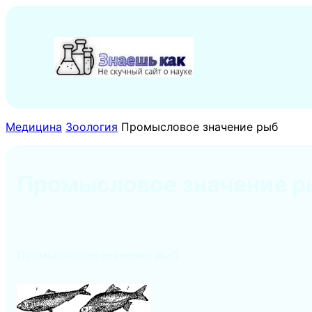
Перейти
к
содержимому
Медицина
Зоология
Промысловое значение рыб
Промысловое значение р
Промысловое значение рыб