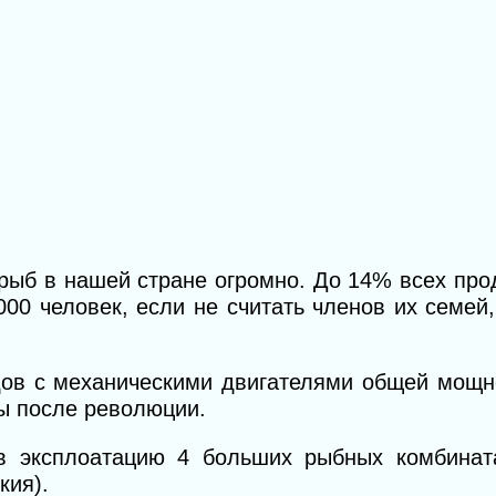
ыб в нашей стране огромно. До 14% всех про
0 человек, если не считать членов их семей,
ов с механическими двигателями общей мощн
ны после революции.
 эксплоатацию 4 больших рыбных комбината
кия).