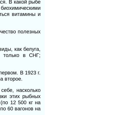
ся. В какой рыбе
 биохимическими
ться витамины и
ичество полезных
иды, как белуга,
е только в СНГ;
ервом. В 1923 г.
а второе.
себе, насколько
зки этих рыбных
(по 12 500 кг на
по 60 вагонов на