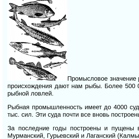
Промысловое значение р
происхождения дают нам рыбы. Более 500 00
рыбной ловлей.
Рыбная промышленность имеет до 4000 суд
тыс. сил. Эти суда почти все вновь построе
За последние годы построены и пущены в
Мурманский, Гурьевский и Лаганский (Калмы