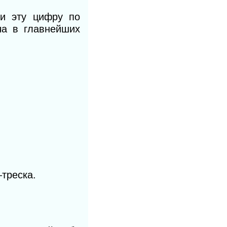
и эту цифру по
ча в главнейших
треска.