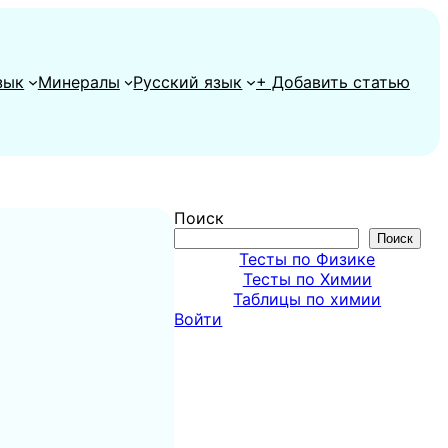
зык
Минералы
Русский язык
+ Добавить статью
Поиск
Поиск
Тесты по Физике
Тесты по Химии
Таблицы по химии
Войти