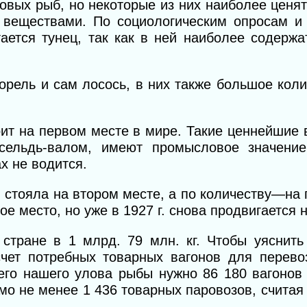
вых рыб, но некоторые из них наиболее ценят
 веществами. По социологическим опросам и
ается тунец, так как в ней наиболее содержа
рель и сам лосось, в них также большое кол
т на первом месте в мире. Такие ценнейшие в
 сельдь-валом, имеют промысловое значени
х не водится.
 стояла на втором месте, а по количеству—на п
е место, но уже в 1927 г. снова продвигается н
тране в 1 млрд. 79 млн. кг. Чтобы уяснить 
счет потребных товарных вагонов для перево
сего нашего улова рыбы нужно 86 180 вагонов 
мо не менее 1 436 товарных паровозов, считая 