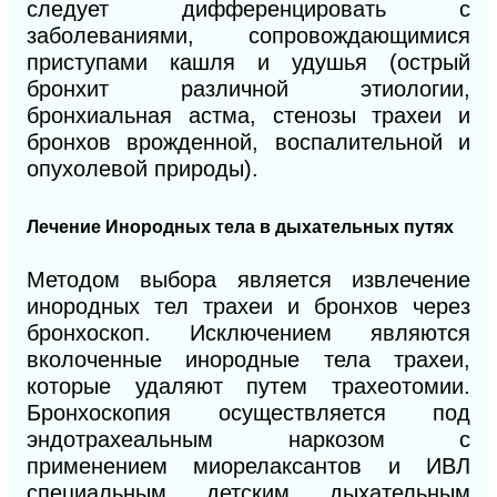
следует дифференцировать с
заболеваниями, сопровождающимися
приступами кашля и удушья (острый
бронхит различной этиологии,
бронхиальная астма, стенозы трахеи и
бронхов врожденной, воспалительной и
опухолевой природы).
Лечение Инородных тела в дыхательных путях
Методом выбора является извлечение
инородных тел трахеи и бронхов через
бронхоскоп. Исключением являются
вколоченные инородные тела трахеи,
которые удаляют путем трахеотомии.
Бронхоскопия осуществляется под
эндотрахеальным наркозом с
применением миорелаксантов и ИВЛ
специальным детским дыхательным