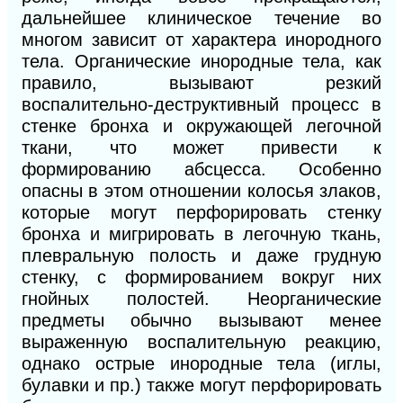
дальнейшее клиническое течение во
многом за
висит от характера инородного
тела. Органические инородные тела, как
правило, вызывают резкий
воспалительно-деструктивный процесс в
стенке бронха и окружающей легочной
ткани, что может привести к
формированию абсцесса. Особенно
опасны в этом отношении колосья злаков,
которые могут перфорировать стенку
бронха и мигрировать в легочную ткань,
плевральную полость и даже грудную
стенку, с формированием вокруг них
гнойных полостей. Неорганические
предметы обычно вызывают менее
выраженную воспалительную реакцию,
однако острые инородные тела (иглы,
булавки и пр.) также могут перфорировать