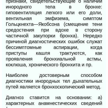
признаки, свидетельствующие о наличии
инородного тела в бронхе:
гиповентиляция легкого или его доли,
вентильная эмфизема, симптом
Гольцкнехта—Якобсона (смещение тени
средостения при вдохе в сторону
частичной закупорки бронха). Нередко
причиной диагностических ошибок служат
бессимптомные аспирации, когда
приступы кашля трактуются, как
проявления бронхиальной астмы,
коклюша, хронического бронхита и пр.
Наиболее достоверным способом
диагностики инородных тел дыхательных
путей является бронхоскопический метод.
Диагноз ставится на основании: а)
характерных анамнестических сведений