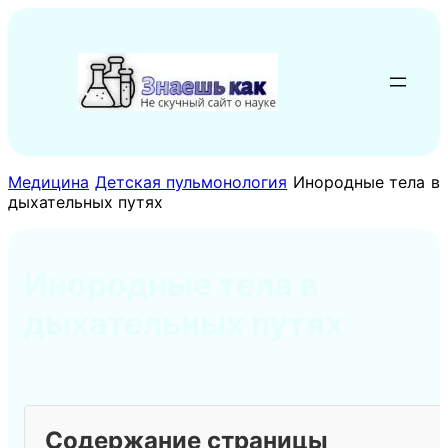
Перейти
к
содержимому
Медицина
Детская пульмонология
Инородные тела в
дыхательных путях
Инородные тела в
дыхательных путях
Содержание страницы