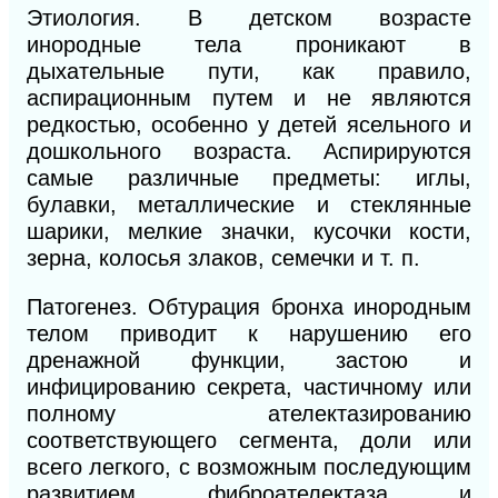
Этиология. В детском возрасте
инородные тела проникают в
дыхательные пути, как правило,
аспирационным путем и не являются
редкостью, особенно у детей ясельного и
дошкольного возраста. Аспирируются
самые различные предметы: иглы,
булавки, металлические и стеклянные
шарики, мелкие значки, кусочки кости,
зерна, колосья злаков, семечки и т. п.
Патогенез. Обтурация бронха инородным
телом приводит к нарушению его
дренажной функции, застою и
инфицированию секрета, частичному или
полному ателектазированию
соответствующего сегмента, доли или
всего легкого, с возможным последующим
развитием фиброателектаза и