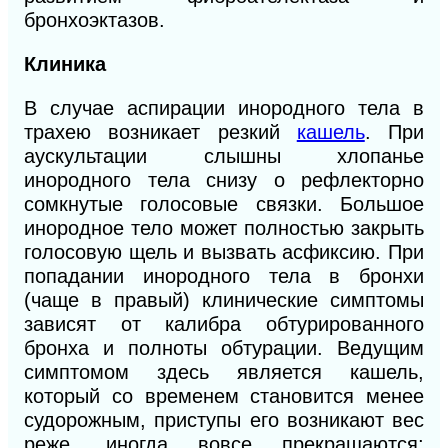
бронхоэктазов.
Клиника
В случае аспирации инородного тела в
трахею возникает резкий
кашель
. При
аускультации слышны хлопанье
инородного тела снизу о рефлекторно
сомкнутые голосовые связки. Большое
инородное тело может полностью закрыть
голосовую щель и вызвать асфиксию. При
попадании инородного тела в бронхи
(чаще в правый) клинические симптомы
зависят от калибра обтурированного
бронха и полноты обтурации. Ведущим
симптомом здесь является кашель,
который со временем становится менее
судорожным, приступы его возникают вес
реже, иногда вовсе прекращаются;