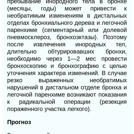
пребывание инородного тела в
бронхе
(месяцы, годы) может привести к
необратимым изменениям в
дистальных
отделах бронхиального дерева и легочной
паренхиме (сегментарный или долевой
пневмосклероз, бронхоэктазы). Поэтому
после извлечения инородных тел,
длительно обтурировавших бронхи,
необходимо через 1—2 мес провести
бронхоскопию и бронхографию с целью
уточнения характера изменений. В случае
резко выраженных необратимых
нарушений в
дистальном отделе бронха и
легочной паренхиме возникают показания
к радикальной операции (резекция
пораженного участка легкого).
Прогноз