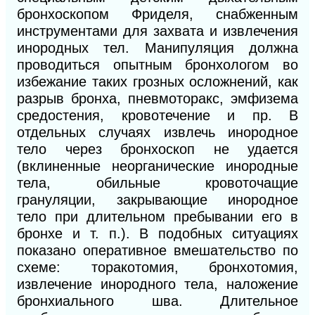
бронхоскопом Фриделя, снабженным
инструментами для захвата и извлечения
инородных тел. Манипуляция должна
проводиться опытным бронхологом во
избежание таких грозных осложнений, как
разрыв бронха, пневмоторакс, эмфизема
средостения, кровотечение и пр. В
отдельных случаях извлечь инородное
тело через бронхоскоп не удается
(вклиненные неорганические инородные
тела, обильные кровоточащие
грануляции, закрывающие инородное
тело при длительном пребывании его в
бронхе и т. п.). В подобных ситуациях
показано оперативное вмешательство по
схеме: торакотомия, бронхотомия,
извлечение инородного тела, наложение
бронхиального шва. Длительное