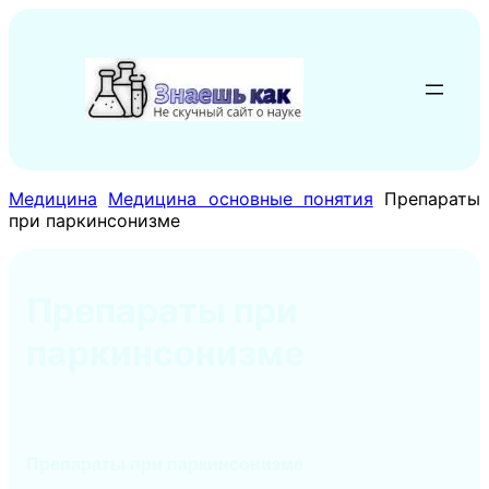
Перейти
к
содержимому
Медицина
Медицина основные понятия
Препараты
при паркинсонизме
Препараты при
паркинсонизме
Препараты при паркинсонизме