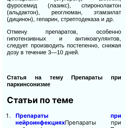
фуросемид (лазикс), спиронолактон
(альдактон), реоглюман, этамзилат
(дицинон), гепарин, стрептодеказа и
др.
Отмену препаратов, особенно
гипотензивных и антикоагулянтов,
следует производить постепенно, снижая
дозу в течение 3—10
дней.
Статья на тему Препараты при
паркинсонизме
Статьи по теме
Препараты при
нейроинфекциях
Препараты при