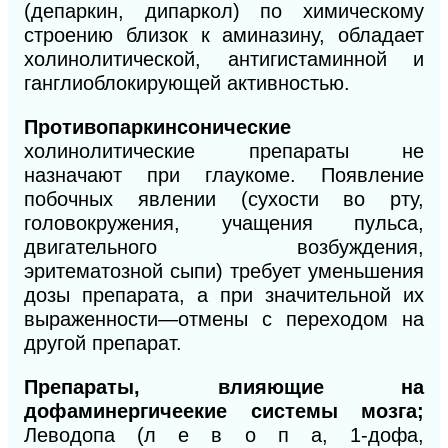
(депаркин, дипаркол) по химическому
строению близок к аминазину, обладает
холинолитической, антигистаминной и
ганглиоблокирующей активностью.
Противопаркинсонические
холинолитические препараты не
назначают при глаукоме. Появление
побочных явлении (сухости во рту,
головокружения, учащения пульса,
двигательного возбуждения,
эритематозной сыпи) требует уменьшения
дозы препарата, а при значительной их
выраженности—отмены с переходом на
другой препарат.
Препараты,
влияющие на
дофаминергичеекие системы
мозга;
Леводопа (л е в о п а, 1-дофа,