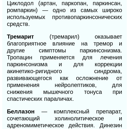
Циклодол (артан, паркопан, паркинсан,
ромпаркин) — одно из самых широко
используемых противопаркинсонических
средств.
Тремарит
(тремарил) оказывает
благоприятное влияние на тремор и
другие симптомы паркинсонизма.
Тропацин применяется для лечения
паркинсонизма и для коррекции
акинетико-ригидного синдрома,
развивающегося как осложнение от
применения нейролептиков, для
снижения мышечного тонуса при
спастических параличах.
Беллазон
— комплексный препарат,
сочетающий холинолитическое и
адреномиметическое действия. Динезин