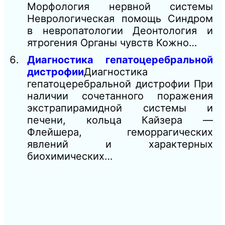
Морфология нервной системы
Неврологическая помощь Синдром
в невропатологии Деонтология и
ятрогения Органы чувств Кожно…
Диагностика гепатоцеребральной
дистрофии
Диагностика
гепатоцеребральной дистрофии При
наличии сочетанного поражения
экстрапирамидной системы и
печени, кольца Кайзера —
Флейшера, геморрагических
явлений и характерных
биохимических…