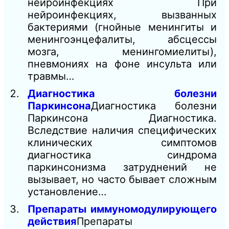
нейроинфекциях При
нейроинфекциях, вызванных
бактериями (гнойные менингиты и
менингоэнцефалиты, абсцессы
мозга, менингомиелиты),
пневмониях на фоне инсульта или
травмы…
Диагностика болезни
Паркинсона
Диагностика болезни
Паркинсона Диагностика.
Вследствие наличия специфических
клинических симптомов
диагностика синдрома
паркинсонизма затруднений не
вызывает, но часто бывает сложным
установление…
Препараты иммуномодулирующего
действия
Препараты