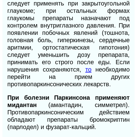
следует применять при закрытоугольной
глаукоме; при остальных формах
глаукомы препараты назначают под
контролем внутриглазного давления. При
появлении побочных явлений (тошнота,
головная боль, гиперкинезы, сердечные
аритмии, ортостатическая гипотония)
следует уменьшить дозу препарата,
принимать его строго после еды. Если
нарушения сохраняются,
то
необходимо
перейти на прием других
противопаркинсонических лекарств.
При болезни Паркинсона применяют
мидантан
(амантадин, симметрел).
Противопаркинсоническим действием
обладают препараты бромокриптин
(парлодел) и
фузарат-кальций.