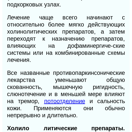
подкорковых узлах.
Лечение чаще всего начинают с
относительно более мягко действующих
холинолитических препаратов, а затем
переходят к назначению препаратов,
влияющих на дофаминергиче-ские
системы или на комбинированные схемы
лечения.
Все названные противопаркинсонические
лекарства уменьшают общую
скованность, мышечную ригидность,
слюнотечение и в меньшей мере влияют
на тремор,
потоотделение
и
сальность
кожи. Применяются они обычно
непрерывно и
длительно.
Холило литические препараты.