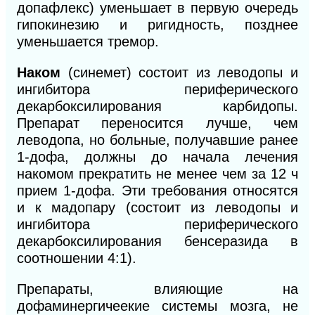
допафлекс) уменьшает в
первую очередь
гипокинезию и ригидность,
позднее
уменьшается тремор.
Наком
(синемет) состоит из леводопы и
ингибитора
периферического
декарбоксилирования карбидопы.
Препарат переносится лучше, чем
леводопа, но больные, получавшие ранее
1-дофа, должны до начала лечения
накомом прекратить не менее чем за 12
ч
прием 1-дофа. Эти требования относятся
и к мадопару (состоит из леводопы и
ингибитора периферического
декарбоксилирования бенсеразида в
соотношении 4:1).
Препараты, влияющие на
дофаминергичеекие системы мозга, не