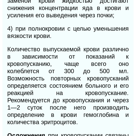
заменой крови жидкостью достигают
снижения концентрации яда в крови и
усиления его выведения через почки;
4) при полнокровии с целью уменьшения
вязкости крови.
Количество выпускаемой крови различно
в зависимости от показаний к
кровопусканию, чаще всего оно
колеблется от 300 до 500 мл.
Возможность повторных кровопусканий
определяется состоянием больного и его
реакцией на кровопускание.
Рекомендуется до кровопускания и через
1—2 суток после него производить
определение в крови гемоглобина и
количества эритроцитов.
Осложнения
при кровопускании связаны