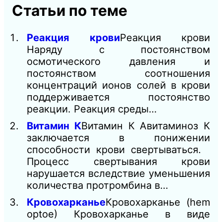
Статьи по теме
Реакция крови
Реакция крови
Наряду с постоянством
осмотического давления и
постоянством соотношения
концентраций ионов солей в крови
поддерживается постоянство
реакции. Реакция среды…
Витамин К
Витамин К Авитаминоз К
заключается в понижении
способности крови свертываться.
Процесс свертывания крови
нарушается вследствие уменьшения
количества протромбина в…
Кровохарканье
Кровохарканье (hem
optoe) Кровохарканье в виде