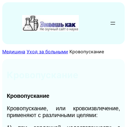
Перейти
к
содержимому
Медицина
Уход за больными
Кровопускание
Кровопускание
Кровопускание
Кровопускание, или кровоизвлечение,
применяют с различными целями: