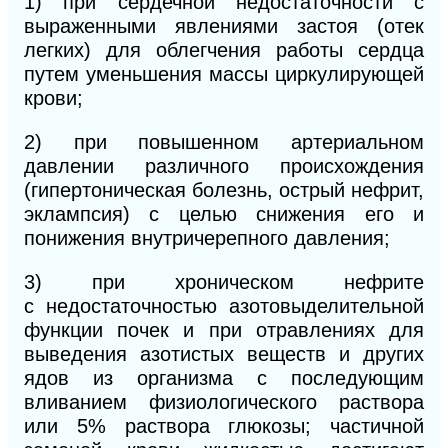
1)
при сердечной недостаточности с
выраженными явлениями застоя (отек
легких) для облегчения работы сердца
путем уменьшения массы циркулирующей
крови;
2)
при повышенном артериальном
давлении различного происхождения
(гипертоническая болезнь, острый нефрит,
эклампсия) с целью снижения его и
понижения внутричерепного давления;
3) при хроническом нефрите
с
недостаточностью
азотовыделительной
функции почек и при отравлениях для
выведения азотистых веществ и других
ядов из организма с последующим
вливанием физиологического раствора
или 5% раствора глюкозы; частичной