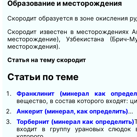
Образование и месторождения
Скородит образуется в зоне окисления р
Скородит известен в месторождениях Ав
месторождение), Узбекистана (Брич-
месторождения).
Статья на тему скородит
Статьи по теме
Франклинит (минерал как определ
вещество, в состав которого входят: 
Анкерит (минерал, как определить)
…
Торбернит (минерал как определить)
входит в группу урановых слюдок в
которого…