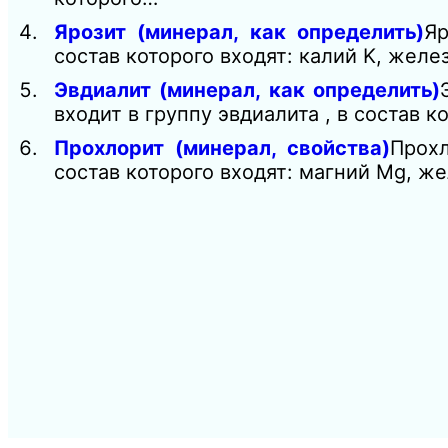
Ярозит (минерал, как определить)
Яр
состав которого входят: калий K, желе
Эвдиалит (минерал, как определить)
входит в группу эвдиалита , в состав 
Прохлорит (минерал, свойства)
Прох
состав которого входят: магний Mg, же