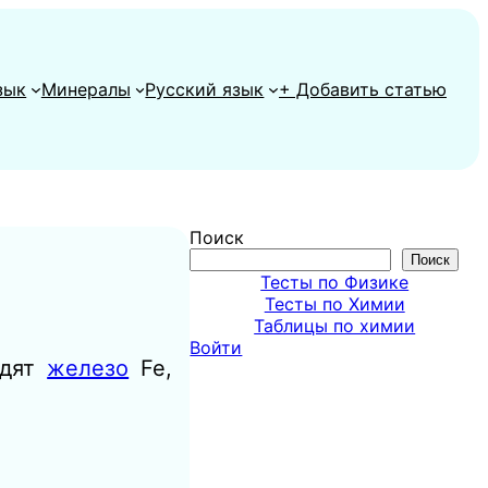
зык
Минералы
Русский язык
+ Добавить статью
Поиск
Поиск
Тесты по Физике
Тесты по Химии
Таблицы по химии
Войти
одят
железо
Fe,