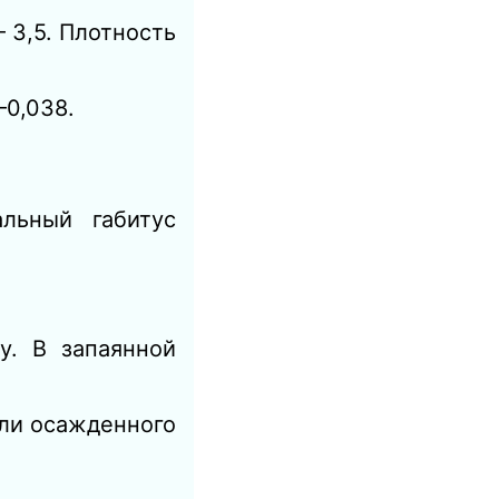
 3,5. Плотность
0,038.
льный габитус
у. В запаянной
ли осажденного