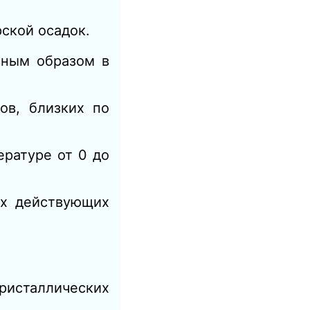
ской осадок.
вным образом в
ов, близких по
ературе от 0 до
ах действующих
ристаллических