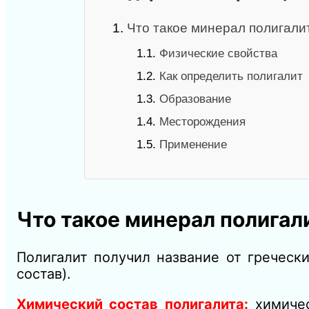
1.
Что такое минерал полигали
1.1.
Физические свойства
1.2.
Как определить полигалит
1.3.
Образование
1.4.
Месторождения
1.5.
Применение
Что такое минерал полигал
Полигалит получил название от греческ
состав).
Химический состав полигалита:
химичес