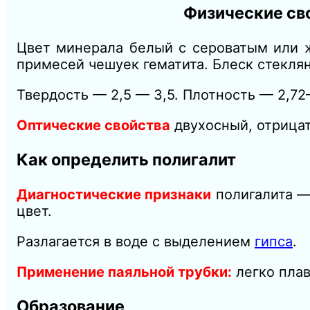
Физические св
Цвет минерала белый с сероватым или ж
примесей
чешуек
гематита. Блеск стекля
Твердость — 2,5 — 3,5. Плотность — 2,72
Оптические свойства
двухосный, отрица
Как определить полигалит
Диагностические признаки
полигалита —
цвет.
Разлагается в воде с выделением
гипса
.
Применение паяльной трубки:
легко плав
Образование