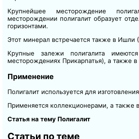
Крупнейшее месторождение полиг
месторождении полигалит образует отд
горизонтами.
Этот минерал встречается также в Ишли (А
Крупные залежи полигалита имеютс
месторождениях Прикарпатья), а также в
Применение
Полигалит используется для изготовлени
Применяется коллекционерами, а также в
Статья на тему Полигалит
Статьи по теме