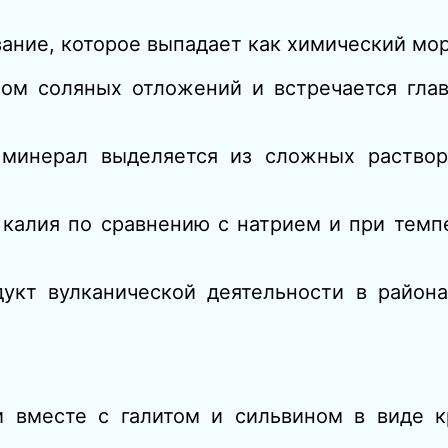
ание, которое выпадает как химический мор
ом соляных отложений и встречается гла
 минерал выделяется из сложных раствор
 калия по сравнению с натрием и при темп
дукт вулканической деятельности в район
и вместе с галитом и сильвином в виде к