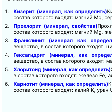
Кизерит (минерал, как определить)
К
состав которого входят: магний Mg, се
Прохлорит (минерал, свойства)
Прох
состав которого входят: магний Mg, же
Франклинит (минерал как определ
вещество, в состав которого входят: 
Гексагидрит (минерал, как определ
вещество, в состав которого входят: м
Хлоритоид (минерал, как определить)
в состав которого входят: железо Fe, 
Карнотит (минерал, как определить)
К
состав которого входят: калий K, уран