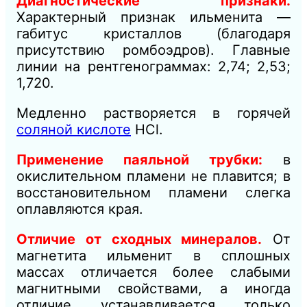
Диагностические признаки.
Характерный признак ильменита —
габитус кристаллов (благодаря
присутствию ромбоэдров). Главные
линии на рентгенограммах: 2,74; 2,53;
1,720.
Медленно растворяется в горячей
соляной кислоте
НСl.
Применение паяльной трубки:
в
окислительном пламени не плавится; в
восстановительном пламени слегка
оплавляются края.
Отличие от сходных минералов.
От
магнетита ильменит в сплошных
массах отличается более слабыми
магнитными свойствами, а иногда
отличие устанавливается только