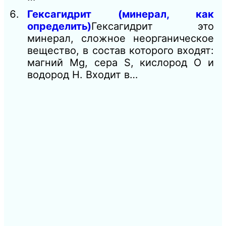
Гексагидрит (минерал, как
определить)
Гексагидрит это
минерал, сложное неорганическое
вещество, в состав которого входят:
магний Mg, сера S, кислород О и
водород H. Входит в…