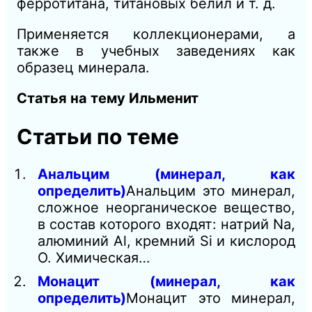
ферротитана, титановых белил и т. д.
Применяется коллекционерами, а
также в учебных заведениях как
образец минерала.
Статья на тему Ильменит
Статьи по теме
Анальцим (минерал, как
определить)
Анальцим это минерал,
сложное неорганическое вещество,
в состав которого входят: натрий Na,
алюминий Al, кремний Si и кислород
О. Химическая…
Монацит (минерал, как
определить)
Монацит это минерал,