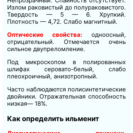
Непрозрачный. Спайность отсутствует.
Излом раковистый до полураковистого.
Твердость — 5 — 6. Хрупкий.
Плотность — 4,72. Слабо магнитный.
Оптические свойства:
одноосный,
отрицательный. Отмечается очень
сильное двупреломление.
Под микроскопом в полированных
шлифах серовато-белый, слабо
плеохроичный, анизотропный.
Часто наблюдаются полисинтетические
двойники. Отражательная способность
низкая— 18%.
Как определить ильменит