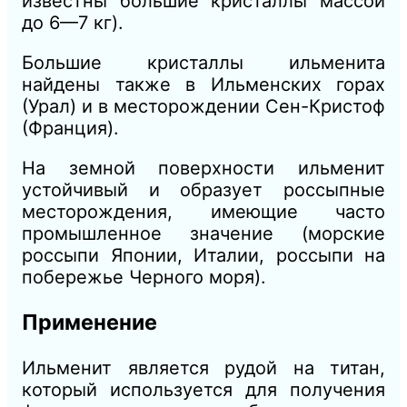
известны большие кристаллы массой
до 6—7 кг).
Большие кристаллы ильменита
найдены также в Ильменских горах
(Урал) и в месторождении Сен-Кристоф
(Франция).
На земной поверхности ильменит
устойчивый и образует россыпные
месторождения, имеющие часто
промышленное значение (морские
россыпи Японии, Италии, россыпи на
побережье Черного моря).
Применение
Ильменит является рудой на титан,
который используется для получения