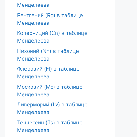
Менделеева
Рентгений (Rg) в таблице
Менделеева
Коперниций (Cn) в таблице
Менделеева
Нихоний (Nh) в таблице
Менделеева
Флеровий (Fl) в таблице
Менделеева
Московий (Mc) в таблице
Менделеева
Ливерморий (Lv) в таблице
Менделеева
Теннессин (Ts) в таблице
Менделеева