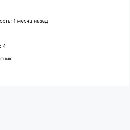
ость: 1 месяц назад
: 4
стник