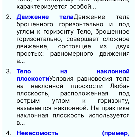
характеризуется особой…
Движение тела
Движение тела
брошенного горизонтально и под
углом к горизонту Тело, брошенное
горизонтально, совершает сложное
движение, состоящее из двух
простых: равномерного движения
в…
Тело на наклонной
плоскости
Условия равновесия тела
на наклонной плоскости Любая
плоскость, расположенная под
острым углом к горизонту,
называется наклонной. На практике
наклонная плоскость используется
в…
Невесомость (пример,