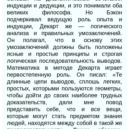
индукции и дедукции, и это понимали оба
великих философа. Но Бэкон
подчеркивал ведущую роль опыта и
индукции, Декарт же — логического
анализа и правильных умозаключений.
Он полагал, что в основу этих
умозаключений должны быть положены
ясные и простые принципы и строгая
логическая последовательность выводов.
Математика в методе Декарта играет
первостепенную роль. Он писал: «Те
длинные цепи выводов, сплошь легких,
простых, которыми пользуются геометры,
чтобы дойти до своих наиболее трудных
доказательств, дали мне повод
представить себе, что и все вещи,
которые могут стать предметом знания
людей, находятся между собой в такой же