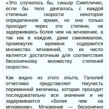
«Это случилось бы, синьор Симпличио,
если бы тело двигалось с каждой
степенью скорости некоторое
определенное время, но оно
только
проходит через
эти
степени, не
задерживаясь бо
лее
чем на мгновение, а
так как в каждом, даже самом
малом,
промежутке времени содержится
множество мгновений, то их число
является достаточным для соответствия
бесконечному множеству степеней
скорости».
Как видно из этого опыта, Галилей
отчетливо представляет текучесть
переменной величины, которая проходит
последовательно все значения и не
задерживается «более чем на
мгновение». Мгновение — бесконечно