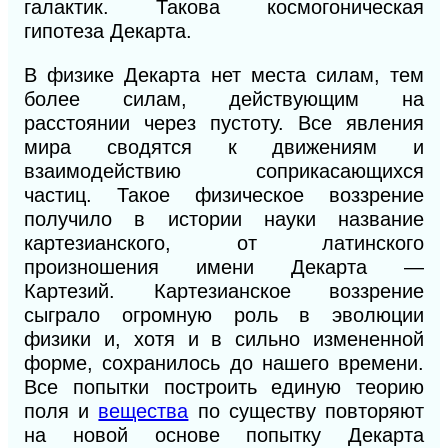
галактик. Такова космогоническая
гипотеза Декарта.
В физике Декарта нет места силам, тем
более силам, действующим на
расстоянии через пустоту. Все явления
мира сводятся к движениям и
взаимодействию соприкасающихся
частиц. Такое физическое воззрение
получило в истории науки название
картезианского, от латинского
произношения имени Декарта —
Картезий. Картезианское воззрение
сыграло огромную роль в эволюции
физики и, хотя и в сильно измененной
форме, сохранилось до нашего времени.
Все попытки построить единую теорию
поля и
вещества
по существу повторяют
на новой основе попытку Декарта