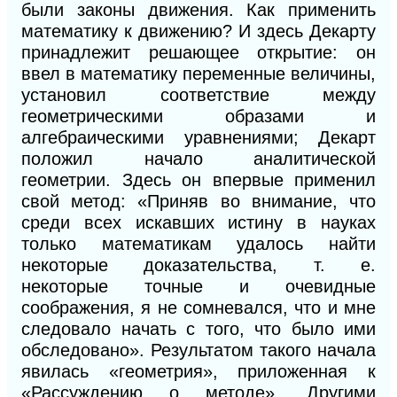
были законы движения. Как применить
математику к движению? И здесь Декарту
принадлежит решающее открытие: он
ввел в математику переменные величины,
установил соответствие между
геометрическими образами и
алгебраическими уравнениями; Декарт
положил начало аналитической
геометрии. Здесь он впервые применил
свой метод: «Приняв во внимание, что
среди всех искавших истину в науках
только математикам удалось найти
некоторые доказательства, т. е.
некоторые точные и очевидные
соображения, я не сомневался, что и мне
следовало начать с того, что было ими
обследовано». Результатом такого начала
явилась «геометрия», приложенная к
«Рассуждению о методе». Другими