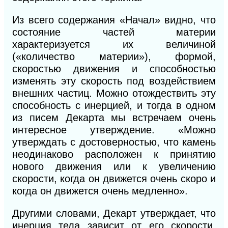
Из всего содержания «Начал» видно, что
состояние частей материи
характеризуется их величиной
(«количество материи»), формой,
скоростью движения и способностью
изменять эту скорость под воздействием
внешних ча
стиц.
Можно отождествить эту
способность
с инерцией,
и тогда в одном
из писем Декарта
мы встречаем очень
интересное утверждение. «Можно
утверждать с достоверностью, что камень
неодинаково расположен к принятию
нового движения или к увеличению
скорости, когда он движется очень скоро и
когда он движется очень медленно».
Другими словами, Декарт утверждает, что
инерция тела зависит от его скорости.