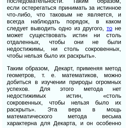
последовательно
сти. Таким образом,
если остерегаться принимать за истинное
что-либо, что таковым не является, и
всегда наблюдать порядок, в каком
следует выводить одно из другого,
то
не
может существовать истин ни столь
отдаленных, чтобы они не были
недостижимы, ни столь сокровенных,
чтобы нельзя было их раскрыть».
Таким образом, Декарт, применяя метод
геометров, т. е. математиков, можно
добиться в изучении природы огромных
успехов. Для этого метода нет
недостижимых истин, «столь
сокровенных, чтобы нельзя было их
раскрыть». Эта вера в мощь
математического метода весьма
характерна для Декарта, и он особенно