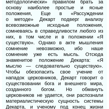
методологически» правилом брать за
основу наиболее простые и ясные
положения, Еще в «Рассуждении
о
ме
тоде» Декарт подверг анализу
всевозможные исходные положения,
сомневаясь в справедливости любого из
них, в том числе и в положении «Я
существую». Однако в акте мышления
сомнение невозможно, ибо наше
сомнение
уже есть мысль. Отсюда
знаменитое положение Декарта: «Я
мыслю — следовательно существую».
Чтобы обезопасить свое учение от
нападок церковников, Декарт говорит о
существовании бога и внешнего мира,
созданного богом. Но обмануть
церковников не удается, они распознали
материалистическую сущность системы
Декарта, и ученому под конец жизни