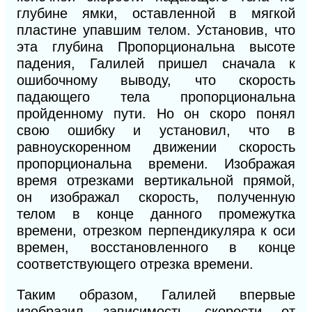
глубине
ямки,
оставленной в мягкой
пластине упавшим телом. Установив, что
эта глубина Пропорциональна высоте
падения, Галилей пришел сначала к
ошибочному выводу, что скорость
падающего тела пропорциональна
пройденному пути. Но он скоро понял
свою ошибку и установил, что в
равноускоренном движении скорость
пропорциональна времени. Изображая
время отрезками вертикальной прямой,
он изображал скорость, полученную
телом в конце данного промежутка
времени, отрезком перпендикуляра к оси
времен, восстановленного в конце
соответствующего отрезка времени.
Таким образом, Галилей впервые
изобразил зависимость скорости от