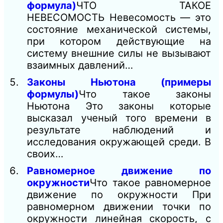
формула)
ЧТО ТАКОЕ
НЕВЕСОМОСТЬ Невесомость — это
состояние механической системы,
при котором действующие на
систему внешние силы не вызывают
взаимных давлений…
Законы Ньютона (примеры
формулы)
Что такое законы
Ньютона Это законы которые
высказал ученый того времени в
результате наблюдений и
исследования окружающей среди. В
своих…
Равномерное движение по
окружности
Что такое равномерное
движение по окружности При
равномерном движении точки по
окружности линейная скорость, с