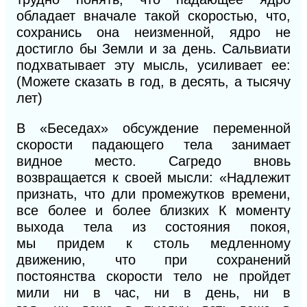
обладает вначале такой скоростью, что,
сохранись она неизменной, ядро не
достигло бы Земли и за день. Сальвиати
подхватывает
эту
мысль, усиливает
ее:
(
Можете сказать в год, в десять, а тысячу
лет)
В «Беседах» обсуждение переменной
скорости падающего тела занимает
видное место. Сагредо вновь
возвращается к своей мысли: «Надлежит
признать, что дли промежутков времени,
все более и более близких
К
моменту
выхода тела из состояния покоя,
мы
придем
к столь медленному
движению, что при сохранений
постоянства скорости тело не пройдет
мили ни в час, ни в день, ни в