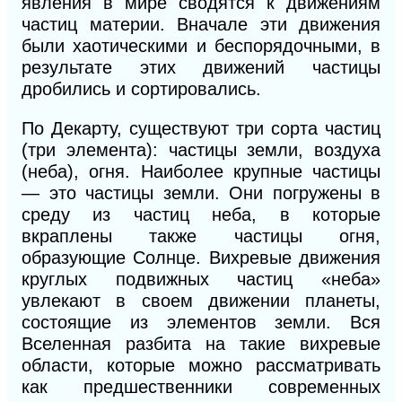
явления в мире сводятся к движениям
частиц материи. Вначале эти движения
были хаотическими и беспорядочными, в
результате этих движений частицы
дробились и сортировались.
По Декарту, существуют три сорта частиц
(три элемента): частицы земли, воздуха
(неба), огня. Наиболее крупные частицы
— это частицы земли. Они погружены в
среду из частиц неба, в которые
вкраплены также частицы огня,
образующие Солнце. Вихревые движения
круглых подвижных частиц «неба»
увлекают в своем движении планеты,
состоящие из элементов земли. Вся
Вселенная разбита на такие вихревые
области, которые можно рассматривать
как предшественники современных