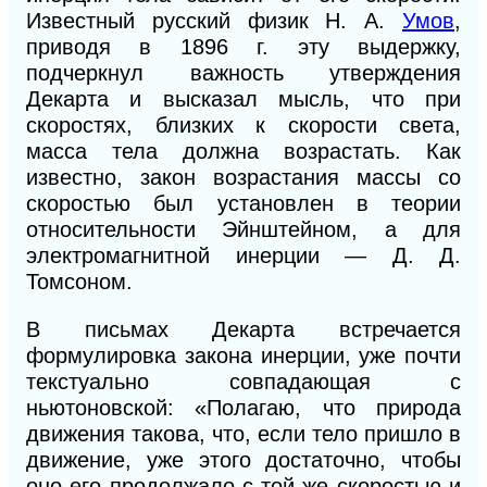
Известный русский физик Н. А.
Умов
,
приводя в 1896 г. эту выдержку,
подчеркнул важность утверждения
Декарта и высказал мысль, что при
скоростях, близких к скорости света,
масса тела должна возрастать. Как
известно, закон возрастания массы со
скоростью был установлен в теории
относительности Эйнштейном, а для
электромагнитной инерции — Д. Д.
Томсоном.
В письмах Декарта встречается
формулировка закона инерции, уже почти
текстуально совпадающая с
ньютоновской: «Полагаю, что природа
движения такова, что, если тело пришло в
движение, уже этого достаточно, чтобы
оно его продолжало с той же скоростью и