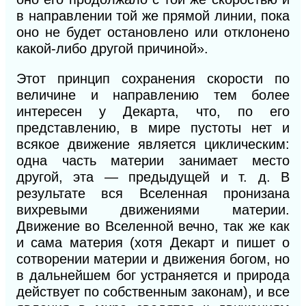
в направлении той же прямой линии, пока
оно не будет остановлено или отклонено
какой-либо другой причиной».
Этот принцип сохранения скорости по
величине и направлению тем более
интересен у Декарта, что, по его
представлению, в мире пустоты нет и
всякое движение является циклическим:
одна часть материи занимает место
другой, эта — предыдущей и т. д. В
результате вся Вселенная пронизана
вихревыми движениями материи.
Движение во Вселенной вечно, так же как
и сама материя (хотя Декарт и пишет о
сотворении материи и движения богом, но
в дальнейшем бог устраняется и природа
действует по собственным законам), и все