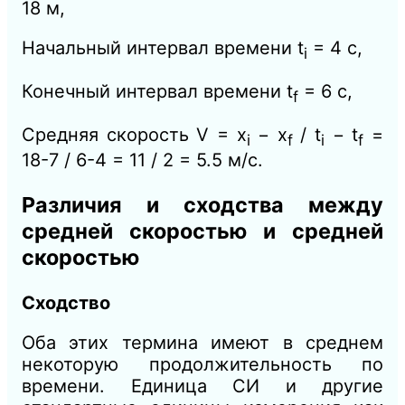
18 м,
Начальный интервал времени t
= 4 с,
i
Конечный интервал времени t
= 6 с,
f
Средняя скорость V = x
− x
/ t
− t
=
i
f
i
f
18-7 / 6-4 = 11 / 2 = 5.5 м/с.
Различия и сходства между
средней скоростью и средней
скоростью
Сходство
Оба этих термина имеют в среднем
некоторую продолжительность по
времени. Единица СИ и другие