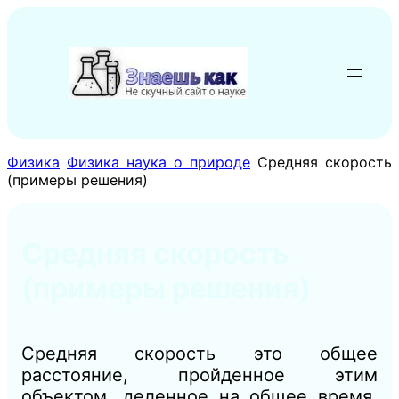
Перейти
к
содержимому
Физика
Физика наука о природе
Средняя скорость
(примеры решения)
Средняя скорость
(примеры решения)
Средняя скорость это общее
расстояние, пройденное этим
объектом, деленное на общее время,