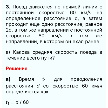
3.
Поезд движется по прямой линии с
постоянной скоростью 60 км/ч на
определенное расстояние d, а затем
проходит еще одно расстояние, равное
2d, в том же направлении с постоянной
скоростью 80 км/ч в том же
направлении, в котором он ехал ранее.
а) Какова средняя скорость поезда в
течение всего пути?
Решение
а)
Время
t
для преодоления
1
расстояния
d
со скоростью 60 км/ч
определяется как
t
=
d
/ 60
1