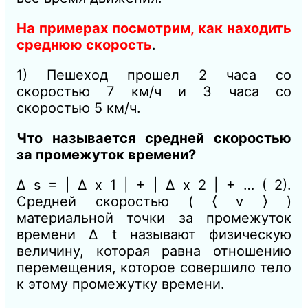
На примерах посмотрим, как находить
среднюю скорость
.
1) Пешеход прошел 2 часа со
скоростью 7 км/ч и 3 часа со
скоростью 5 км/ч.
Что называется средней скоростью
за промежуток времени?
Δ s = | Δ x 1 | + | Δ x 2 | + … ( 2).
Средней скоростью ( ⟨ v ⟩ )
материальной точки за промежуток
времени Δ t называют физическую
величину, которая равна отношению
перемещения, которое совершило тело
к этому промежутку времени.