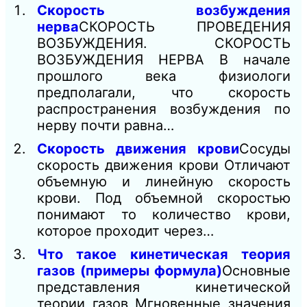
Скорость возбуждения
нерва
СКОРОСТЬ ПРОВЕДЕНИЯ
ВОЗБУЖДЕНИЯ. СКОРОСТЬ
ВОЗБУЖДЕНИЯ НЕРВА В начале
прошлого века физиологи
предполагали, что скорость
распространения возбуждения по
нерву почти равна…
Скорость движения крови
Сосуды
скорость движения крови Отличают
объемную и линейную скорость
крови. Под объемной скоростью
понимают то количество крови,
которое проходит через…
Что такое кинетическая теория
газов (примеры формула)
Основные
представления кинетической
теории газов Мгновенные значения