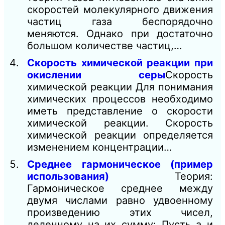
скоростей молекулярного движения
частиц газа беспорядочно
меняются. Однако при достаточно
большом количестве частиц,…
Скорость химической реакции при
окислении серы
Скорость
химической реакции Для понимания
химических процессов необходимо
иметь представление о скорости
химической реакции. Скорость
химической реакции определяется
изменением концентрации…
Среднее гармоническое (пример
использования)
Теория:
Гармоническое среднее между
двумя числами равно удвоенному
произведению этих чисел,
деленному на их сумму: Пусть а и