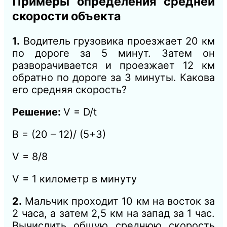
Примеры определения средней
скорости объекта
1.
Водитель грузовика проезжает 20 км
по дороге за 5 минут. Затем он
разворачивается и проезжает 12 км
обратно по дороге за 3 минуты. Какова
его средняя скорость?
Решение:
V = D/t
В = (20 – 12)/ (5+3)
V = 8/8
V = 1 километр в минуту
2.
Мальчик проходит 10 км на восток за
2 часа, а затем 2,5 км на запад за 1 час.
Вычислить общую среднюю скорость