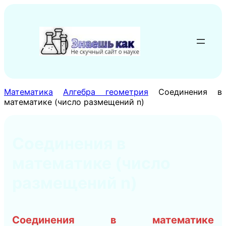
Перейти
к
содержимому
Математика
Алгебра геометрия
Соединения в
математике (число размещений n)
Соединения в
математике (число
размещений n)
Соединения в математике