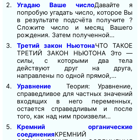
Угадаю Ваше число
Давайте я
попробую угадать число, которое Вы
в результате подсчёта получите ?
Сложите число и месяц Вашего
рождения. Затем полученной…
Третий закон Ньютона
ЧТО ТАКОЕ
ТРЕТИЙ ЗАКОН НЬЮТОНА Это —
силы, с которыми два тела
действуют друг на друга,
направлены по одной прямой,…
Уравнение
Теория: Уравнение,
справедливое для частных значений
входящих в него переменных,
остается справедливым и после
того, как над ним произвели…
Кремний органические
соединения
КРЕМНИЙ