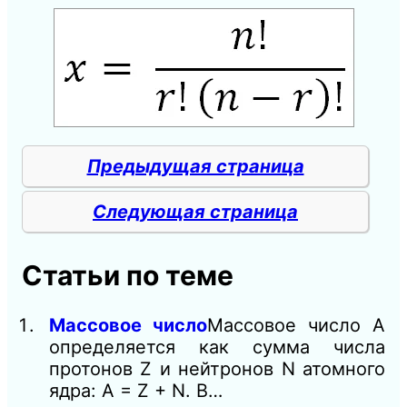
Предыдущая страница
Следующая страница
Статьи по теме
Массовое число
Массовое число A
определяется как сумма числа
протонов Z и нейтронов N атомного
ядра: A = Z + N. В…