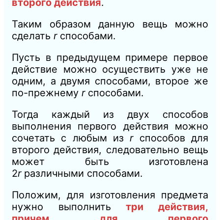
второго действия
.
Таким образом данную вещь можно
сделать
r
способами.
Пусть в предыдущем примере первое
действие можно осуществить уже не
одним, а двумя способами, второе же
по-прежнему
r
способами.
Тогда каждый из двух способов
выполнения первого действия можно
сочетать с любым из
r
способов для
второго действия, следовательно вещь
может быть изготовлена
2
r
различными способами.
Положим, для изготовления предмета
нужно выполнить
три действия,
причем для первого