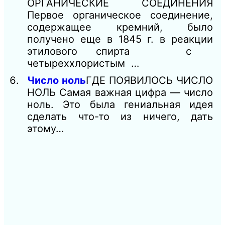
ОРГАНИЧЕСКИЕ СОЕДИНЕНИЯ
Первое органическое соединение,
содержащее кремний, было
получено еще в 1845 г. в реакции
этилового спирта с
четыреххлористым …
Число ноль
ГДЕ ПОЯВИЛОСЬ ЧИСЛО
НОЛЬ Самая важная цифра — число
ноль. Это была гениальная идея
сделать что-то из ничего, дать
этому…