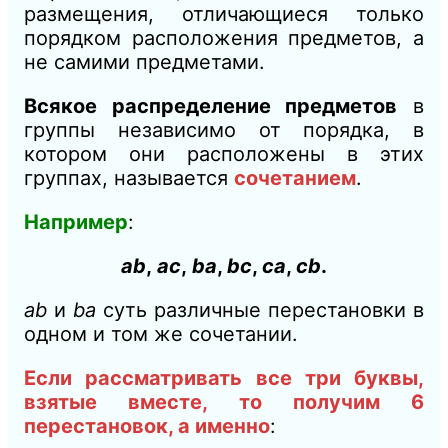
размещения, отличающиеся только
порядком расположения предметов, а
не самими предметами.
Всякое распределение предметов
в
группы независимо от порядка, в
котором они расположены в этих
группах, называется
сочетанием
.
Например
:
аb
,
ас
,
ba
,
bc
,
са
,
cb
.
ab
и
bа
суть различные перестановки в
одном и том же сочетании.
Если рассматривать все три буквы,
взятые вместе, то получим 6
перестановок, а именно
: