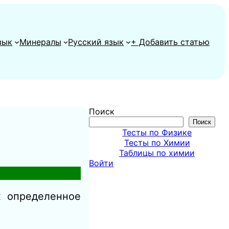
зык
Минералы
Русский язык
+ Добавить статью
Поиск
Поиск
Тесты по Физике
Тесты по Химии
Таблицы по химии
Войти
х определенное