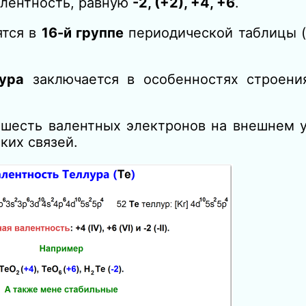
алентность, равную
-2, (+2), +4, +6
.
ятся в
16-й группе
периодической таблицы (
ура
заключается в особенностях строени
т шесть валентных электронов на внешнем 
ких связей.