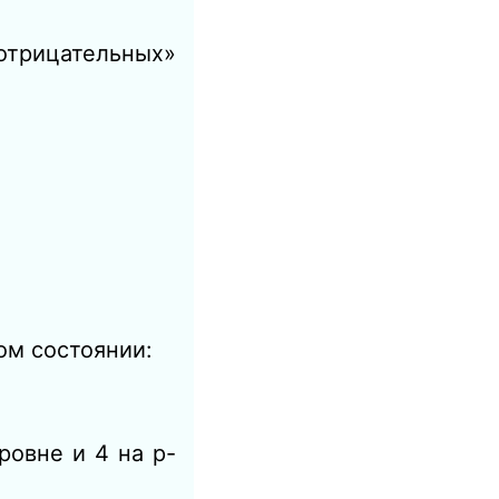
«отрицательных»
ом состоянии:
ровне и 4 на p-