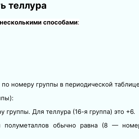
ь теллура
 несколькими способами
:
по номеру группы в периодической таблице
ппы):
 группы. Для теллура (16-я группа) это +6.
 полуметаллов обычно равна (8 — номер