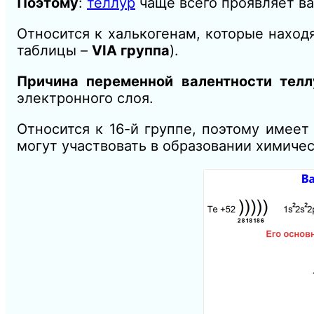
Поэтому
:
теллур
чаще всего проявляет в
Относится к халькогенам, которые наход
таблицы –
VIA группа
).
Причина переменной валентности телл
электронного слоя.
Относится к 16-й группе, поэтому имее
могут участвовать в образовании химичес