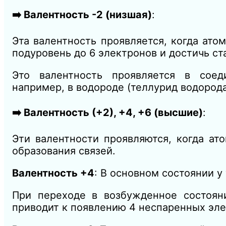
➡️ Валентность -2 (низшая)
:
Эта валентность проявляется, когда ато
подуровень до 6 электронов и достичь ст
Это валентность проявляется в соед
например, в водороде (теллурид водорода
➡️ Валентность (+2), +4, +6 (высшие)
:
Эти валентности проявляются, когда ат
образования связей.
Валентность +4
: В основном состоянии у
При переходе в возбужденное состоян
приводит к появлению 4 неспаренных элект