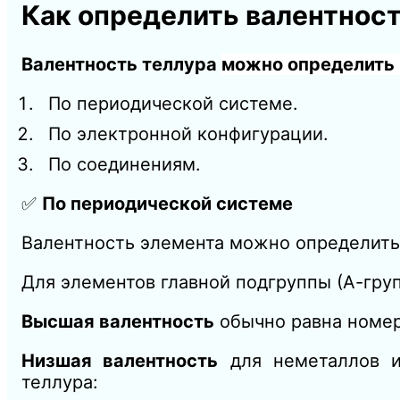
Как определить валентност
Валентность теллура
можно определить
По периодической системе.
По электронной конфигурации.
По соединениям.
✅
По периодической системе
Валентность элемента можно определить 
Для элементов главной подгруппы (А-гру
Высшая валентность
обычно равна номеру
Низшая валентность
для неметаллов и
теллура: