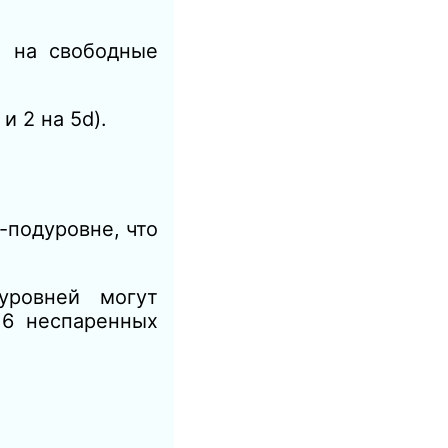
т на свободные
 и 2 на 5d).
-подуровне, что
уровней могут
 6 неспаренных