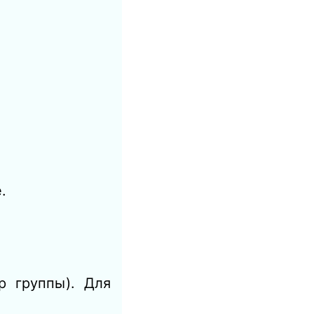
.
 группы). Для