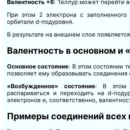
Валентность +6
: Теллур может перейти 
При этом 2 электрона с заполненног
орбитали d-подуровня.
В результате на внешнем слое появляетс
Валентность в основном и
Основное состояние
: В этом состоянии 
позволяет ему образовывать соединения 
«Возбужденное» состояние
: В этом 
распариваться и переходить на d-поду
электронов и, соответственно, валентнос
Примеры соединений всех 