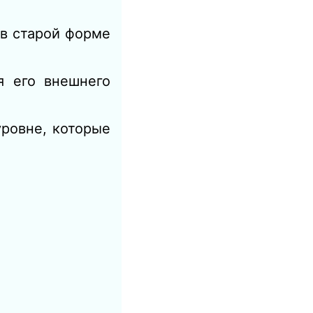
в старой форме
я его внешнего
уровне, которые